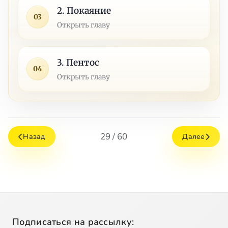
2. Покаяние
03
Открыть главу
3. Пентос
04
Открыть главу
29 / 60
Назад
Далее
Подписаться на рассылку: