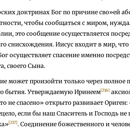
фских доктринах Бог по причине сво»ей а
тности, чтобы сообщаться с миром, нуждал
блии, это сообщение осуществляется посре
о снисхождения. Иисус входит в мир, что
 Бог осуществляет спасение именно посред
а, своего Сына.
ние может произойти только через полное
[216]
го бытия. Утверждаемую Иринеем
аксиом
, то не спасено» открыто развивает Ориген:
ецело, если бы наш Спаситель и Господь не 
[217]
ка»
. Соединение божественного и челове