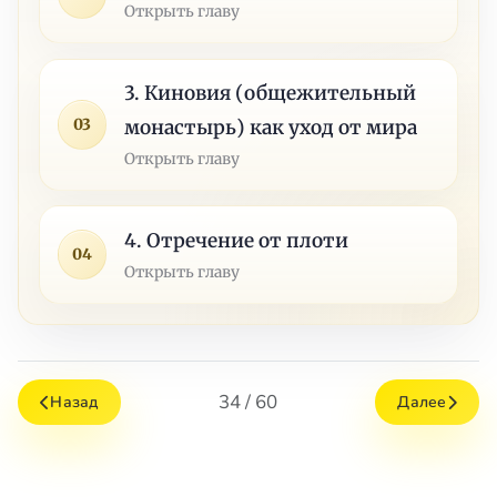
Открыть главу
3. Киновия (общежительный
03
монастырь) как уход от мира
Открыть главу
4. Отречение от плоти
04
Открыть главу
34 / 60
Назад
Далее