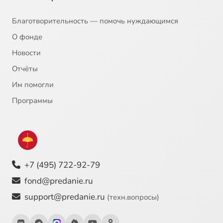
Благотворительность — помочь нуждающимся
О фонде
Новости
Отчёты
Им помогли
Программы
+7 (495) 722-92-79
fond@predanie.ru
support@predanie.ru
(техн.вопросы)