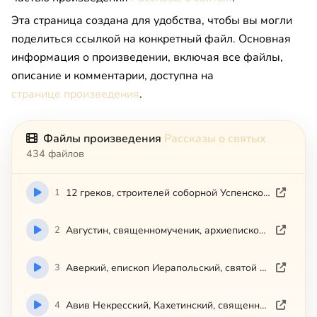
Эта страница создана для удобства, чтобы вы могли
поделиться ссылкой на конкретный файл. Основная
информация о произведении, включая все файлы,
описание и комментарии, доступна на
странице произведения
.
Файлы произведения
Рассказы о святых
434 файлов
1
12 греков, строителей соборной Успенской церкви Киево-Печерской
2
Августин, священномученик, архиепископ Калужский и Боровский
3
Аверкий, епископ Иерапольский, святой равноапостольный
4
Авив Некресский, Кахетинский, священномученик