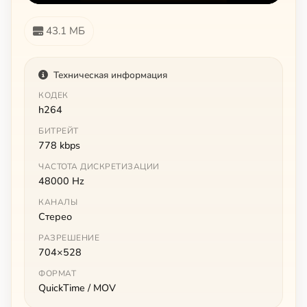
43.1 МБ
Техническая информация
КОДЕК
h264
БИТРЕЙТ
778 kbps
ЧАСТОТА ДИСКРЕТИЗАЦИИ
48000 Hz
КАНАЛЫ
Стерео
РАЗРЕШЕНИЕ
704×528
ФОРМАТ
QuickTime / MOV