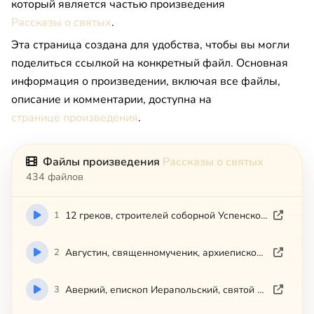
который является частью произведения
Рассказы о святых
.
Эта страница создана для удобства, чтобы вы могли
поделиться ссылкой на конкретный файл. Основная
информация о произведении, включая все файлы,
описание и комментарии, доступна на
странице произведения
.
Файлы произведения
Рассказы о святых
434 файлов
1
12 греков, строителей соборной Успенской церкви Киево-Печерской
2
Августин, священномученик, архиепископ Калужский и Боровский
3
Аверкий, епископ Иерапольский, святой равноапостольный