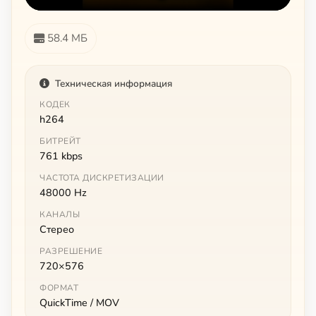
58.4 МБ
Техническая информация
КОДЕК
h264
БИТРЕЙТ
761 kbps
ЧАСТОТА ДИСКРЕТИЗАЦИИ
48000 Hz
КАНАЛЫ
Стерео
РАЗРЕШЕНИЕ
720×576
ФОРМАТ
QuickTime / MOV