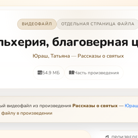
ВИДЕОФАЙЛ
ОТДЕЛЬНАЯ СТРАНИЦА ФАЙЛА
льхерия, благоверная 
Юраш, Татьяна
—
Рассказы о святых
54.9 МБ
Часть произведения
ный видеофайл из произведения
Рассказы о святых
—
Юраш,
 файлу в произведении
ПРОИЗВЕДЕ