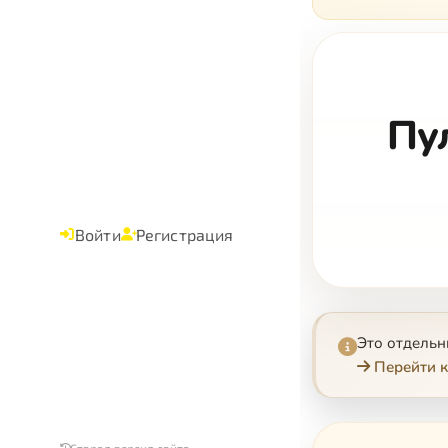
Пу
Войти
Регистрация
Это отдель
Перейти к