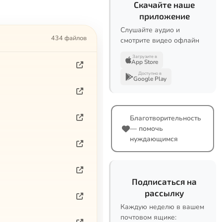
Скачайте наше
приложение
Слушайте аудио и
434 файлов
смотрите видео офлайн
Загрузите в
App Store
Доступно в
Google Play
Благотворительность
— помочь
нуждающимся
Подписаться на
рассылку
Каждую неделю в вашем
почтовом ящике: