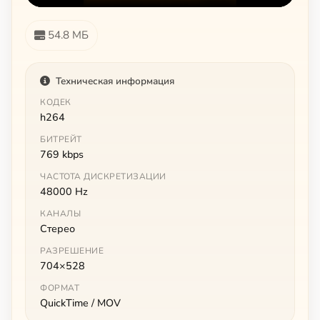
54.8 МБ
Техническая информация
КОДЕК
h264
БИТРЕЙТ
769 kbps
ЧАСТОТА ДИСКРЕТИЗАЦИИ
48000 Hz
КАНАЛЫ
Стерео
РАЗРЕШЕНИЕ
704×528
ФОРМАТ
QuickTime / MOV