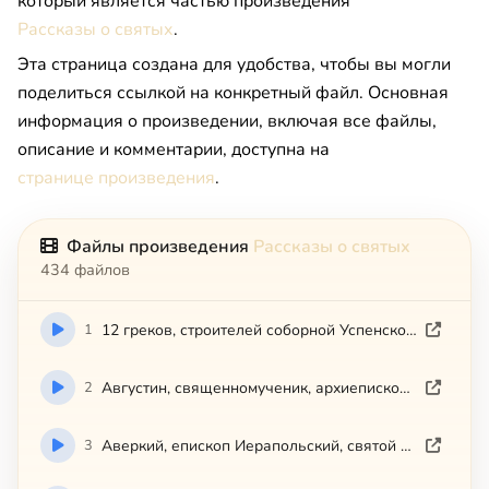
который является частью произведения
Рассказы о святых
.
Эта страница создана для удобства, чтобы вы могли
поделиться ссылкой на конкретный файл. Основная
информация о произведении, включая все файлы,
описание и комментарии, доступна на
странице произведения
.
Файлы произведения
Рассказы о святых
434 файлов
1
12 греков, строителей соборной Успенской церкви Киево-Печерской
2
Августин, священномученик, архиепископ Калужский и Боровский
3
Аверкий, епископ Иерапольский, святой равноапостольный