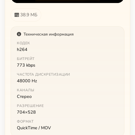
38.9 МБ
Техническая информация
КОДЕК
h264
БИТРЕЙТ
773 kbps
ЧАСТОТА ДИСКРЕТИЗАЦИИ
48000 Hz
КАНАЛЫ
Стерео
РАЗРЕШЕНИЕ
704×528
ФОРМАТ
QuickTime / MOV