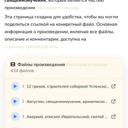
священномученик
, который является частью
произведения
Рассказы о святых
.
Эта страница создана для удобства, чтобы вы могли
поделиться ссылкой на конкретный файл. Основная
информация о произведении, включая все файлы,
описание и комментарии, доступна на
странице произведения
.
Файлы произведения
Рассказы о святых
434 файлов
1
12 греков, строителей соборной Успенской церкви Киево-Печерской
2
Августин, священномученик, архиепископ Калужский и Боровский
3
Аверкий, епископ Иерапольский, святой равноапостольный