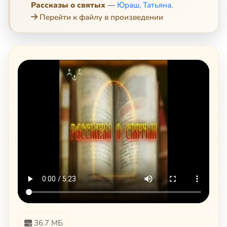
Рассказы о святых
—
Юраш, Татьяна
.
Перейти к файлу в произведении
36.7 МБ