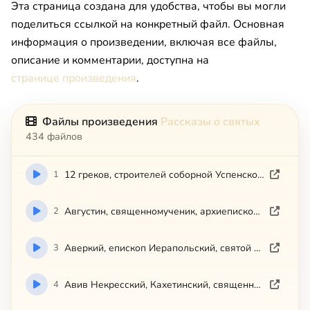
Эта страница создана для удобства, чтобы вы могли
поделиться ссылкой на конкретный файл. Основная
информация о произведении, включая все файлы,
описание и комментарии, доступна на
странице произведения
.
Файлы произведения
Рассказы о святых
434 файлов
1
12 греков, строителей соборной Успенской церкви Киево-Печерской
2
Августин, священномученик, архиепископ Калужский и Боровский
3
Аверкий, епископ Иерапольский, святой равноапостольный
4
Авив Некресский, Кахетинский, священномученик