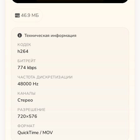
46.9 МБ
Техническая информация
КОДЕК
h264
БИТРЕЙТ
774 kbps
ЧАСТОТА ДИСКРЕТИЗАЦИИ
48000 Hz
КАНАЛЫ
Стерео
РАЗРЕШЕНИЕ
720×576
ФОРМАТ
QuickTime / MOV