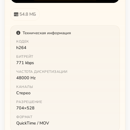
54.8 МБ
Техническая информация
КОДЕК
h264
БИТРЕЙТ
771 kbps
ЧАСТОТА ДИСКРЕТИЗАЦИИ
48000 Hz
КАНАЛЫ
Стерео
РАЗРЕШЕНИЕ
704×528
ФОРМАТ
QuickTime / MOV