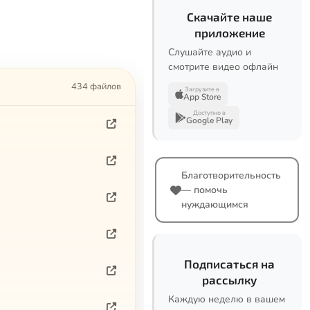
Скачайте наше
приложение
Слушайте аудио и
смотрите видео офлайн
434 файлов
Загрузите в
App Store
Доступно в
Google Play
Благотворительность
— помочь
нуждающимся
Подписаться на
рассылку
Каждую неделю в вашем