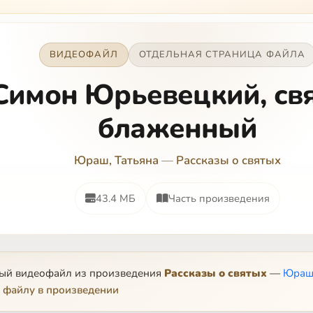
ВИДЕОФАЙЛ
ОТДЕЛЬНАЯ СТРАНИЦА ФАЙЛА
Симон Юрьевецкий, св
блаженный
Юраш, Татьяна
—
Рассказы о святых
43.4 МБ
Часть произведения
ный видеофайл из произведения
Рассказы о святых
—
Юраш,
 файлу в произведении