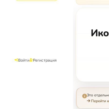
Ико
Войти
Регистрация
Это отдель
Перейти к