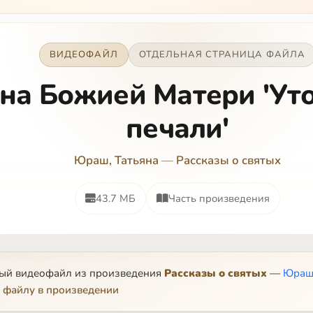
ВИДЕОФАЙЛ
ОТДЕЛЬНАЯ СТРАНИЦА ФАЙЛА
на Божией Матери 'Ут
печали'
Юраш, Татьяна
—
Рассказы о святых
43.7 МБ
Часть произведения
ный видеофайл из произведения
Рассказы о святых
—
Юраш,
 файлу в произведении