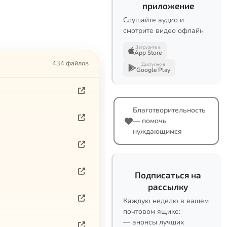
приложение
Слушайте аудио и
смотрите видео офлайн
Загрузите в
App Store
434 файлов
Доступно в
Google Play
Благотворительность
— помочь
нуждающимся
Подписаться на
рассылку
Каждую неделю в вашем
почтовом ящике:
— анонсы лучших