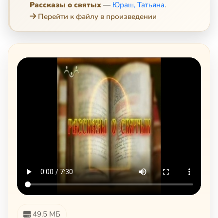
Рассказы о святых
—
Юраш, Татьяна
.
Перейти к файлу в произведении
49.5 МБ