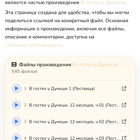
является частью произведения
В гостях у Дуняши
.
Эта страница создана для удобства, чтобы вы могли
поделиться ссылкой на конкретный файл. Основная
информация о произведении, включая все файлы,
описание и комментарии, доступна на
странице произведения
.
Файлы произведения
В гостях у Дуняши
545 файлов
1
В гостях у Дуняши 1 (Лествица)
2
В гостях у Дуняши. 12 месяцев, ч.01 (Лествица)
3
В гостях у Дуняши. 12 месяцев, ч.02 (Лествица)
4
В гостях у Дуняши. 12 месяцев, ч.03 (Лествица)