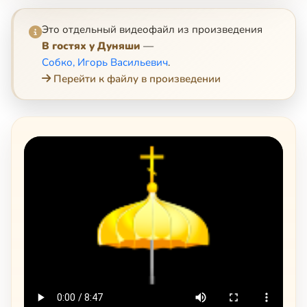
Это отдельный видеофайл из произведения
В гостях у Дуняши
—
Собко, Игорь Васильевич
.
Перейти к файлу в произведении