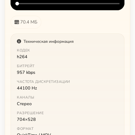
70.4 МБ
Техническая информация
КОДЕК
h264
БИТРЕЙТ
957 kbps
ЧАСТОТА ДИСКРЕТИЗАЦИИ
44100 Hz
КАНАЛЫ
Стерео
РАЗРЕШЕНИЕ
704×528
ФОРМАТ