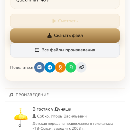
QuickTime / MOV
Смотреть
Скачать файл
Все файлы произведения
Поделиться:
ПРОИЗВЕДЕНИЕ
В гостях у Дуняши
Собко, Игорь Васильевич
Детская передача православного телеканала
«ТВ-Союз»; выходит с 2003 г.