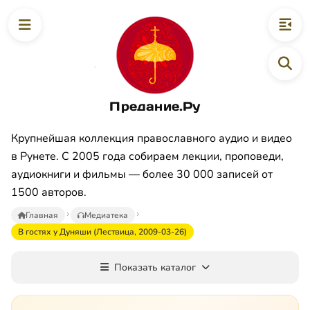
Предание.Ру
Крупнейшая коллекция православного аудио и видео
в Рунете. С 2005 года собираем лекции, проповеди,
аудиокниги и фильмы — более 30 000 записей от
1500 авторов.
Главная
Медиатека
В гостях у Дуняши (Лествица, 2009-03-26)
Показать каталог