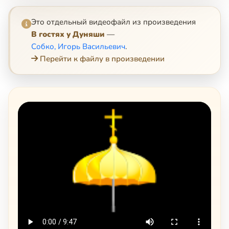
Это отдельный видеофайл из произведения
В гостях у Дуняши
—
Собко, Игорь Васильевич
.
Перейти к файлу в произведении