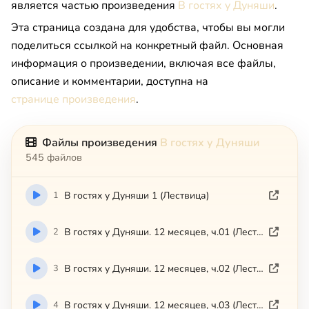
является частью произведения
В гостях у Дуняши
.
Эта страница создана для удобства, чтобы вы могли
поделиться ссылкой на конкретный файл. Основная
информация о произведении, включая все файлы,
описание и комментарии, доступна на
странице произведения
.
Файлы произведения
В гостях у Дуняши
545 файлов
1
В гостях у Дуняши 1 (Лествица)
2
В гостях у Дуняши. 12 месяцев, ч.01 (Лествица)
3
В гостях у Дуняши. 12 месяцев, ч.02 (Лествица)
4
В гостях у Дуняши. 12 месяцев, ч.03 (Лествица)