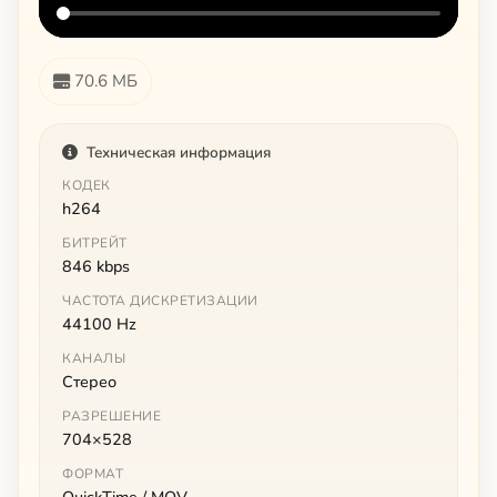
70.6 МБ
Техническая информация
КОДЕК
h264
БИТРЕЙТ
846 kbps
ЧАСТОТА ДИСКРЕТИЗАЦИИ
44100 Hz
КАНАЛЫ
Стерео
РАЗРЕШЕНИЕ
704×528
ФОРМАТ