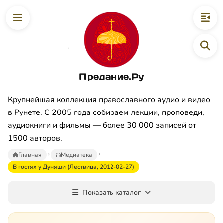
Предание.Ру
Крупнейшая коллекция православного аудио и видео
в Рунете. С 2005 года собираем лекции, проповеди,
аудиокниги и фильмы — более 30 000 записей от
1500 авторов.
Главная
Медиатека
В гостях у Дуняши (Лествица, 2012-02-27)
Показать каталог