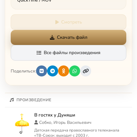
QuickTime / MOV
Смотреть
Скачать файл
Все файлы произведения
Поделиться:
ПРОИЗВЕДЕНИЕ
В гостях у Дуняши
Собко, Игорь Васильевич
Детская передача православного телеканала
«ТВ-Союз»; выходит с 2003 г.