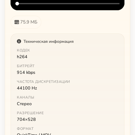
75.9 МБ
Техническая информация
КОДЕК
h264
БИТРЕЙТ
914 kbps
ЧАСТОТА ДИСКРЕТИЗАЦИИ
44100 Hz
КАНАЛЫ
Стерео
РАЗРЕШЕНИЕ
704×528
ФОРМАТ