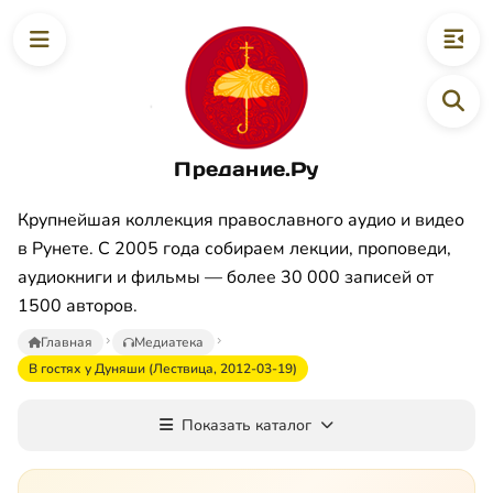
Предание.Ру
Крупнейшая коллекция православного аудио и видео
в Рунете. С 2005 года собираем лекции, проповеди,
аудиокниги и фильмы — более 30 000 записей от
1500 авторов.
Главная
Медиатека
В гостях у Дуняши (Лествица, 2012-03-19)
Показать каталог