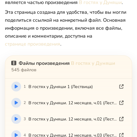
является частью произведения
В гостях у Дуняши
.
Эта страница создана для удобства, чтобы вы могли
поделиться ссылкой на конкретный файл. Основная
информация о произведении, включая все файлы,
описание и комментарии, доступна на
странице произведения
.
Файлы произведения
В гостях у Дуняши
545 файлов
1
В гостях у Дуняши 1 (Лествица)
2
В гостях у Дуняши. 12 месяцев, ч.01 (Лествица)
3
В гостях у Дуняши. 12 месяцев, ч.02 (Лествица)
4
В гостях у Дуняши. 12 месяцев, ч.03 (Лествица)