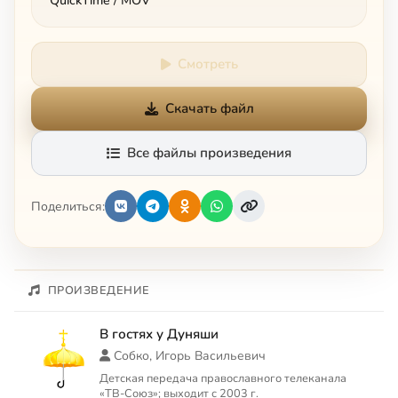
QuickTime / MOV
Смотреть
Скачать файл
Все файлы произведения
Поделиться:
ПРОИЗВЕДЕНИЕ
В гостях у Дуняши
Собко, Игорь Васильевич
Детская передача православного телеканала
«ТВ-Союз»; выходит с 2003 г.