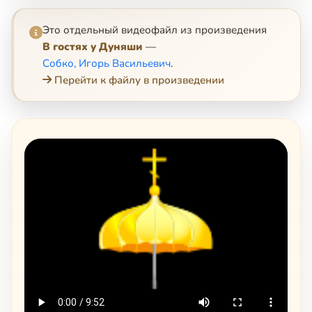
Это отдельный видеофайл из произведения
В гостях у Дуняши
—
Собко, Игорь Васильевич
.
Перейти к файлу в произведении