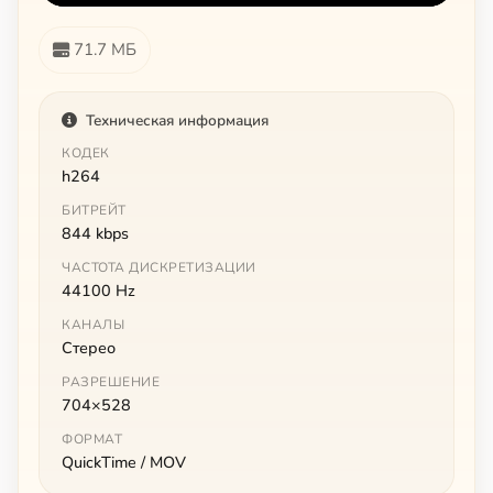
71.7 МБ
Техническая информация
КОДЕК
h264
БИТРЕЙТ
844 kbps
ЧАСТОТА ДИСКРЕТИЗАЦИИ
44100 Hz
КАНАЛЫ
Стерео
РАЗРЕШЕНИЕ
704×528
ФОРМАТ
QuickTime / MOV