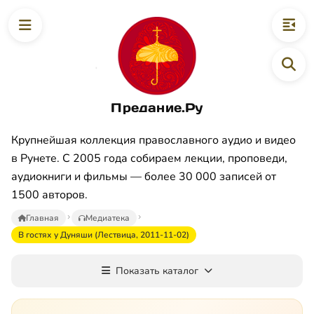
Предание.Ру
Крупнейшая коллекция православного аудио и видео
в Рунете. С 2005 года собираем лекции, проповеди,
аудиокниги и фильмы — более 30 000 записей от
1500 авторов.
Главная
Медиатека
В гостях у Дуняши (Лествица, 2011-11-02)
Показать каталог