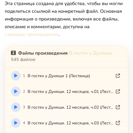
Эта страница создана для удобства, чтобы вы могли
поделиться ссылкой на конкретный файл. Основная
информация о произведении, включая все файлы,
описание и комментарии, доступна на
странице произведения
.
Файлы произведения
В гостях у Дуняши
545 файлов
1
В гостях у Дуняши 1 (Лествица)
2
В гостях у Дуняши. 12 месяцев, ч.01 (Лествица)
3
В гостях у Дуняши. 12 месяцев, ч.02 (Лествица)
4
В гостях у Дуняши. 12 месяцев, ч.03 (Лествица)