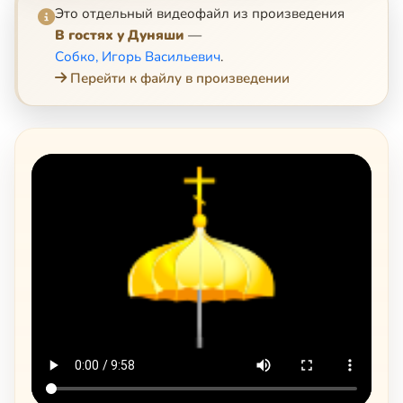
Это отдельный видеофайл из произведения
В гостях у Дуняши
—
Собко, Игорь Васильевич
.
Перейти к файлу в произведении