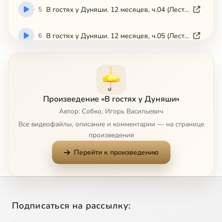
5
В гостях у Дуняши. 12 месяцев, ч.04 (Лествица)
6
В гостях у Дуняши. 12 месяцев, ч.05 (Лествица)
7
В гостях у Дуняши. 12 месяцев, ч.06 (Лествица)
8
В гостях у Дуняши. 12 месяцев, ч.07 (Лествица)
Произведение «В гостях у Дуняши»
Автор: Собко, Игорь Васильевич
9
В гостях у Дуняши. 12 месяцев, ч.08 (Лествица)
Все видеофайлы, описание и комментарии — на странице
произведения
10
В гостях у Дуняши. 12 месяцев, ч.09 (Лествица)
Перейти к произведению
11
В гостях у Дуняши. 12 месяцев, ч.10 (Лествица)
12
В гостях у Дуняши. 12 месяцев, ч.11 (Лествица)
Подписаться на рассылку:
13
В гостях у Дуняши. 12 месяцев, ч.12 (Лествица)