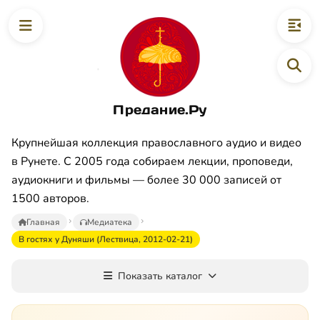
Предание.Ру
Крупнейшая коллекция православного аудио и видео
в Рунете. С 2005 года собираем лекции, проповеди,
аудиокниги и фильмы — более 30 000 записей от
1500 авторов.
Главная
Медиатека
В гостях у Дуняши (Лествица, 2012-02-21)
Показать каталог