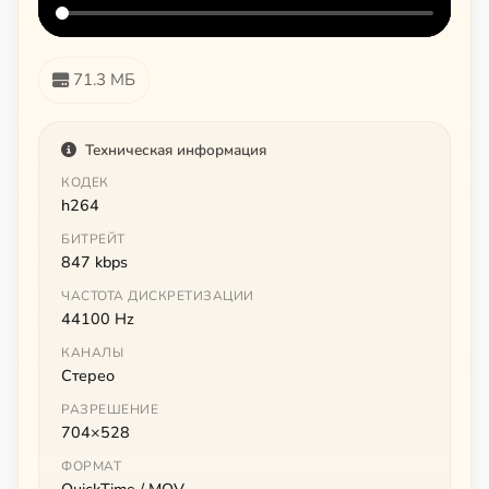
71.3 МБ
Техническая информация
КОДЕК
h264
БИТРЕЙТ
847 kbps
ЧАСТОТА ДИСКРЕТИЗАЦИИ
44100 Hz
КАНАЛЫ
Стерео
РАЗРЕШЕНИЕ
704×528
ФОРМАТ