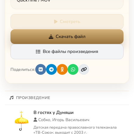
QuickTime / MOV
Смотреть
Скачать файл
Все файлы произведения
Поделиться:
ПРОИЗВЕДЕНИЕ
В гостях у Дуняши
Собко, Игорь Васильевич
Детская передача православного телеканала
«ТВ-Союз»; выходит с 2003 г.