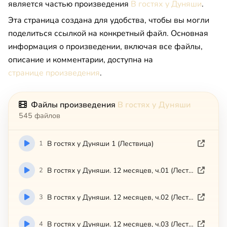
является частью произведения
В гостях у Дуняши
.
Эта страница создана для удобства, чтобы вы могли
поделиться ссылкой на конкретный файл. Основная
информация о произведении, включая все файлы,
описание и комментарии, доступна на
странице произведения
.
Файлы произведения
В гостях у Дуняши
545 файлов
1
В гостях у Дуняши 1 (Лествица)
2
В гостях у Дуняши. 12 месяцев, ч.01 (Лествица)
3
В гостях у Дуняши. 12 месяцев, ч.02 (Лествица)
4
В гостях у Дуняши. 12 месяцев, ч.03 (Лествица)