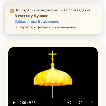
Это отдельный видеофайл из произведения
В гостях у Дуняши
—
Собко, Игорь Васильевич
.
Перейти к файлу в произведении