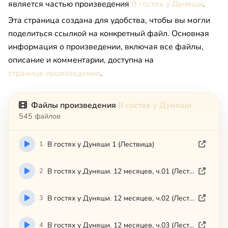
является частью произведения
В гостях у Дуняши
.
Эта страница создана для удобства, чтобы вы могли
поделиться ссылкой на конкретный файл. Основная
информация о произведении, включая все файлы,
описание и комментарии, доступна на
странице произведения
.
Файлы произведения
В гостях у Дуняши
545 файлов
1
В гостях у Дуняши 1 (Лествица)
2
В гостях у Дуняши. 12 месяцев, ч.01 (Лествица)
3
В гостях у Дуняши. 12 месяцев, ч.02 (Лествица)
4
В гостях у Дуняши. 12 месяцев, ч.03 (Лествица)