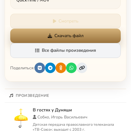
QuickTime / MOV
Смотреть
Скачать файл
Все файлы произведения
Поделиться:
ПРОИЗВЕДЕНИЕ
В гостях у Дуняши
Собко, Игорь Васильевич
Детская передача православного телеканала
«ТВ-Союз»; выходит с 2003 г.