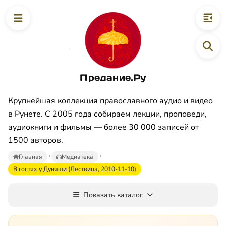
Предание.Ру
Крупнейшая коллекция православного аудио и видео
в Рунете. С 2005 года собираем лекции, проповеди,
аудиокниги и фильмы — более 30 000 записей от
1500 авторов.
Главная
Медиатека
В гостях у Дуняши (Лествица, 2010-11-10)
Показать каталог