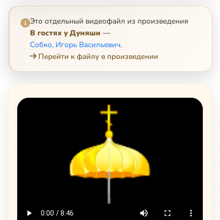
Это отдельный видеофайл из произведения
В гостях у Дуняши
—
Собко, Игорь Васильевич
.
Перейти к файлу в произведении