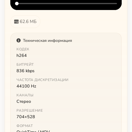
62.6 МБ
Техническая информация
КОДЕК
h264
БИТРЕЙТ
836 kbps
ЧАСТОТА ДИСКРЕТИЗАЦИИ
44100 Hz
КАНАЛЫ
Стерео
РАЗРЕШЕНИЕ
704×528
ФОРМАТ