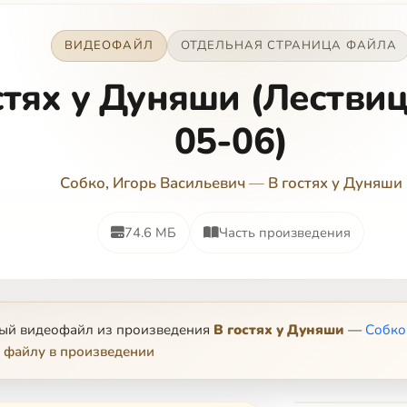
ВИДЕОФАЙЛ
ОТДЕЛЬНАЯ СТРАНИЦА ФАЙЛА
стях у Дуняши (Лествиц
05-06)
Собко, Игорь Васильевич
—
В гостях у Дуняши
74.6 МБ
Часть произведения
ный видеофайл из произведения
В гостях у Дуняши
—
Собко
 файлу в произведении