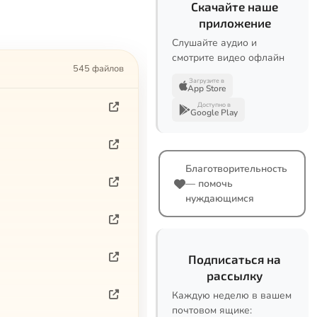
Скачайте наше
приложение
Слушайте аудио и
смотрите видео офлайн
545 файлов
Загрузите в
App Store
Доступно в
Google Play
Благотворительность
— помочь
нуждающимся
Подписаться на
рассылку
Каждую неделю в вашем
почтовом ящике: