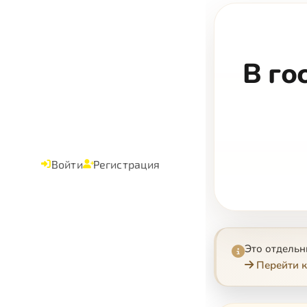
В го
Войти
Регистрация
Это отдель
Перейти к