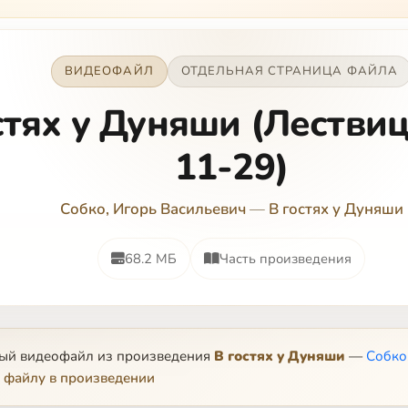
ВИДЕОФАЙЛ
ОТДЕЛЬНАЯ СТРАНИЦА ФАЙЛА
стях у Дуняши (Лествиц
11-29)
Собко, Игорь Васильевич
—
В гостях у Дуняши
68.2 МБ
Часть произведения
ный видеофайл из произведения
В гостях у Дуняши
—
Собко
 файлу в произведении