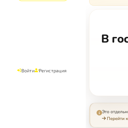
В го
Войти
Регистрация
Это отдель
Перейти к