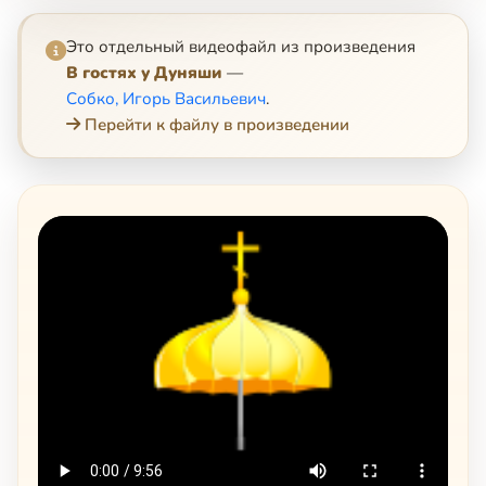
Это отдельный видеофайл из произведения
В гостях у Дуняши
—
Собко, Игорь Васильевич
.
Перейти к файлу в произведении