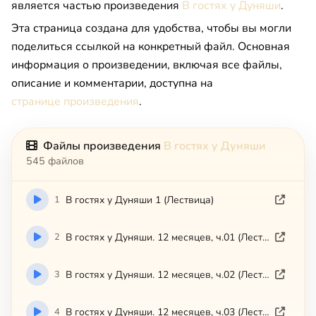
является частью произведения
В гостях у Дуняши
.
Эта страница создана для удобства, чтобы вы могли
поделиться ссылкой на конкретный файл. Основная
информация о произведении, включая все файлы,
описание и комментарии, доступна на
странице произведения
.
Файлы произведения
В гостях у Дуняши
545 файлов
1
В гостях у Дуняши 1 (Лествица)
2
В гостях у Дуняши. 12 месяцев, ч.01 (Лествица)
3
В гостях у Дуняши. 12 месяцев, ч.02 (Лествица)
4
В гостях у Дуняши. 12 месяцев, ч.03 (Лествица)