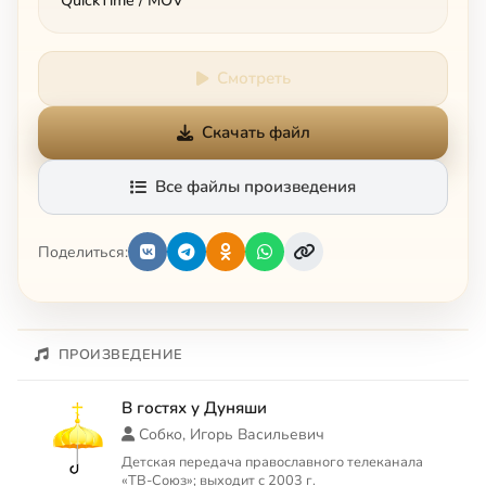
QuickTime / MOV
Смотреть
Скачать файл
Все файлы произведения
Поделиться:
ПРОИЗВЕДЕНИЕ
В гостях у Дуняши
Собко, Игорь Васильевич
Детская передача православного телеканала
«ТВ-Союз»; выходит с 2003 г.