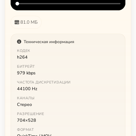
81.0 МБ
Техническая информация
КОДЕК
h264
БИТРЕЙТ
979 kbps
ЧАСТОТА ДИСКРЕТИЗАЦИИ
44100 Hz
КАНАЛЫ
Стерео
РАЗРЕШЕНИЕ
704×528
ФОРМАТ