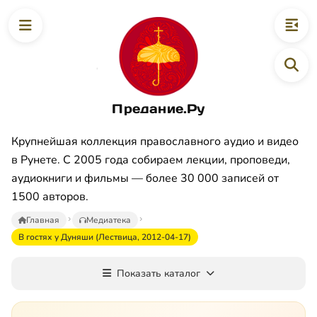
Предание.Ру
Крупнейшая коллекция православного аудио и видео
в Рунете. С 2005 года собираем лекции, проповеди,
аудиокниги и фильмы — более 30 000 записей от
1500 авторов.
Главная
Медиатека
В гостях у Дуняши (Лествица, 2012-04-17)
Показать каталог