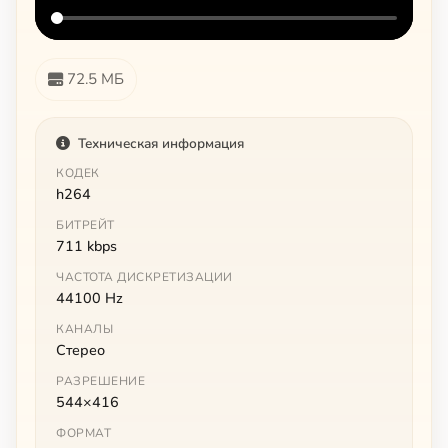
72.5 МБ
Техническая информация
КОДЕК
h264
БИТРЕЙТ
711 kbps
ЧАСТОТА ДИСКРЕТИЗАЦИИ
44100 Hz
КАНАЛЫ
Стерео
РАЗРЕШЕНИЕ
544×416
ФОРМАТ