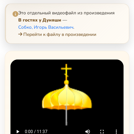
Это отдельный видеофайл из произведения
В гостях у Дуняши
—
Собко, Игорь Васильевич
.
Перейти к файлу в произведении