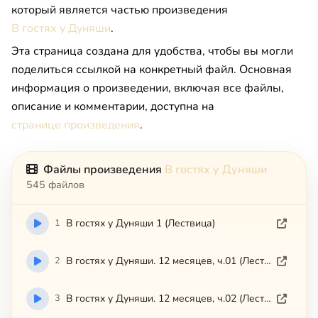
который является частью произведения
В гостях у Дуняши
.
Эта страница создана для удобства, чтобы вы могли
поделиться ссылкой на конкретный файл. Основная
информация о произведении, включая все файлы,
описание и комментарии, доступна на
странице произведения
.
Файлы произведения
В гостях у Дуняши
545 файлов
1
В гостях у Дуняши 1 (Лествица)
2
В гостях у Дуняши. 12 месяцев, ч.01 (Лествица)
3
В гостях у Дуняши. 12 месяцев, ч.02 (Лествица)