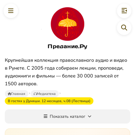
Предание.Ру
Крупнейшая коллекция православного аудио и видео
в Рунете. С 2005 года собираем лекции, проповеди,
аудиокниги и фильмы — более 30 000 записей от
1500 авторов.
Главная
Медиатека
В гостях у Дуняши. 12 месяцев, ч.08 (Лествица)
Показать каталог