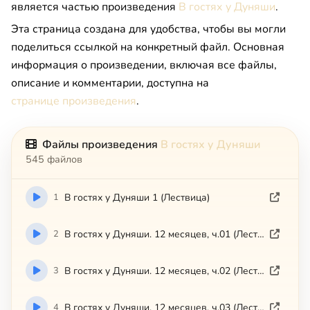
является частью произведения
В гостях у Дуняши
.
Эта страница создана для удобства, чтобы вы могли
поделиться ссылкой на конкретный файл. Основная
информация о произведении, включая все файлы,
описание и комментарии, доступна на
странице произведения
.
Файлы произведения
В гостях у Дуняши
545 файлов
1
В гостях у Дуняши 1 (Лествица)
2
В гостях у Дуняши. 12 месяцев, ч.01 (Лествица)
3
В гостях у Дуняши. 12 месяцев, ч.02 (Лествица)
4
В гостях у Дуняши. 12 месяцев, ч.03 (Лествица)