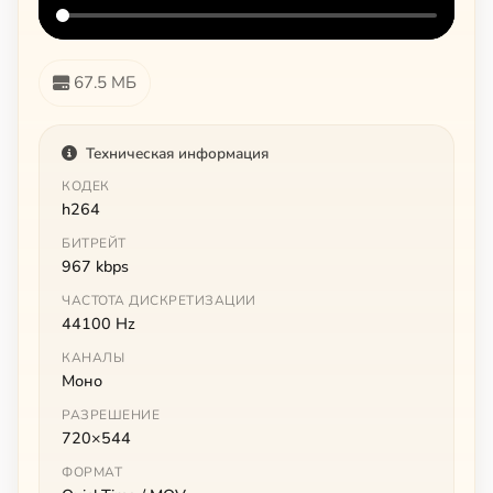
67.5 МБ
Техническая информация
КОДЕК
h264
БИТРЕЙТ
967 kbps
ЧАСТОТА ДИСКРЕТИЗАЦИИ
44100 Hz
КАНАЛЫ
Моно
РАЗРЕШЕНИЕ
720×544
ФОРМАТ