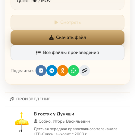
QuickTime / MOV
Смотреть
Скачать файл
Все файлы произведения
Поделиться:
ПРОИЗВЕДЕНИЕ
В гостях у Дуняши
Собко, Игорь Васильевич
Детская передача православного телеканала
«ТВ-Союз»; выходит с 2003 г.