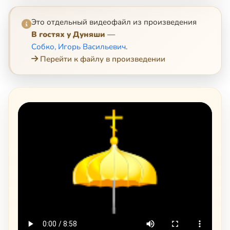
Это отдельный видеофайл из произведения
В гостях у Дуняши
—
Собко, Игорь Васильевич
.
Перейти к файлу в произведении