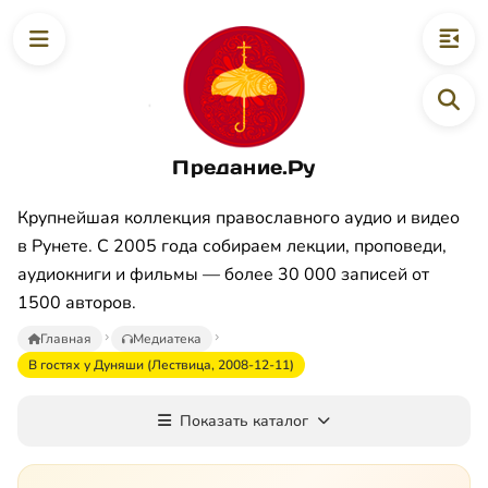
Предание.Ру
Крупнейшая коллекция православного аудио и видео
в Рунете. С 2005 года собираем лекции, проповеди,
аудиокниги и фильмы — более 30 000 записей от
1500 авторов.
Главная
Медиатека
В гостях у Дуняши (Лествица, 2008-12-11)
Показать каталог