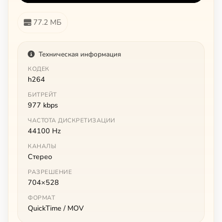
77.2 МБ
Техническая информация
КОДЕК
h264
БИТРЕЙТ
977 kbps
ЧАСТОТА ДИСКРЕТИЗАЦИИ
44100 Hz
КАНАЛЫ
Стерео
РАЗРЕШЕНИЕ
704×528
ФОРМАТ
QuickTime / MOV