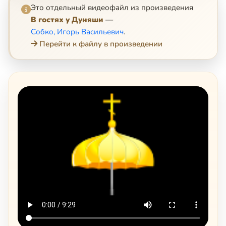
Это отдельный видеофайл из произведения
В гостях у Дуняши
—
Собко, Игорь Васильевич
.
Перейти к файлу в произведении