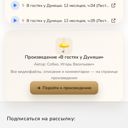
5
В гостях у Дуняши. 12 месяцев, ч.04 (Лествица)
6
В гостях у Дуняши. 12 месяцев, ч.05 (Лествица)
7
В гостях у Дуняши. 12 месяцев, ч.06 (Лествица)
8
В гостях у Дуняши. 12 месяцев, ч.07 (Лествица)
Произведение «В гостях у Дуняши»
Автор: Собко, Игорь Васильевич
9
В гостях у Дуняши. 12 месяцев, ч.08 (Лествица)
Все видеофайлы, описание и комментарии — на странице
произведения
10
В гостях у Дуняши. 12 месяцев, ч.09 (Лествица)
Перейти к произведению
11
В гостях у Дуняши. 12 месяцев, ч.10 (Лествица)
12
В гостях у Дуняши. 12 месяцев, ч.11 (Лествица)
Подписаться на рассылку:
13
В гостях у Дуняши. 12 месяцев, ч.12 (Лествица)