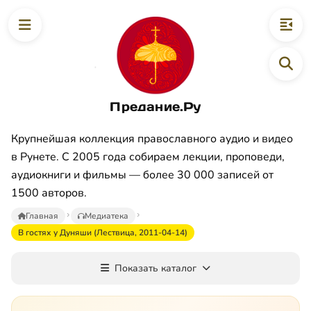
Предание.Ру
Крупнейшая коллекция православного аудио и видео
в Рунете. С 2005 года собираем лекции, проповеди,
аудиокниги и фильмы — более 30 000 записей от
1500 авторов.
Главная
Медиатека
В гостях у Дуняши (Лествица, 2011-04-14)
Показать каталог