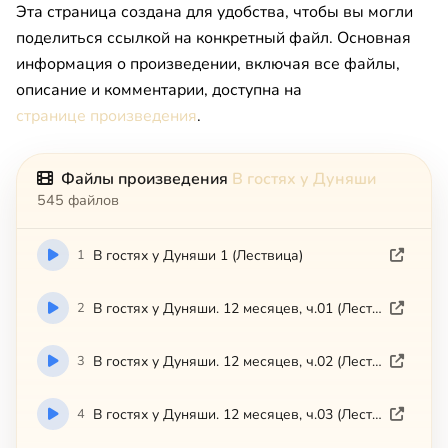
Эта страница создана для удобства, чтобы вы могли
поделиться ссылкой на конкретный файл. Основная
информация о произведении, включая все файлы,
описание и комментарии, доступна на
странице произведения
.
Файлы произведения
В гостях у Дуняши
545 файлов
1
В гостях у Дуняши 1 (Лествица)
2
В гостях у Дуняши. 12 месяцев, ч.01 (Лествица)
3
В гостях у Дуняши. 12 месяцев, ч.02 (Лествица)
4
В гостях у Дуняши. 12 месяцев, ч.03 (Лествица)