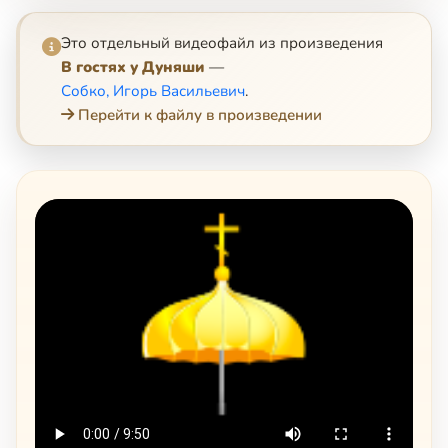
Это отдельный видеофайл из произведения
В гостях у Дуняши
—
Собко, Игорь Васильевич
.
Перейти к файлу в произведении