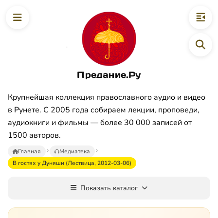
Предание.Ру
Крупнейшая коллекция православного аудио и видео
в Рунете. С 2005 года собираем лекции, проповеди,
аудиокниги и фильмы — более 30 000 записей от
1500 авторов.
Главная
Медиатека
В гостях у Дуняши (Лествица, 2012-03-06)
Показать каталог