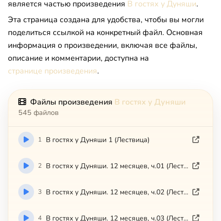
является частью произведения
В гостях у Дуняши
.
Эта страница создана для удобства, чтобы вы могли
поделиться ссылкой на конкретный файл. Основная
информация о произведении, включая все файлы,
описание и комментарии, доступна на
странице произведения
.
Файлы произведения
В гостях у Дуняши
545 файлов
1
В гостях у Дуняши 1 (Лествица)
2
В гостях у Дуняши. 12 месяцев, ч.01 (Лествица)
3
В гостях у Дуняши. 12 месяцев, ч.02 (Лествица)
4
В гостях у Дуняши. 12 месяцев, ч.03 (Лествица)