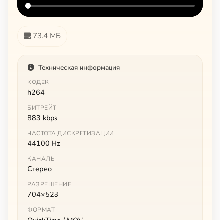
73.4 МБ
Техническая информация
КОДЕК
h264
БИТРЕЙТ
883 kbps
ЧАСТОТА ДИСКРЕТИЗАЦИИ
44100 Hz
КАНАЛЫ
Стерео
РАЗРЕШЕНИЕ
704×528
ФОРМАТ