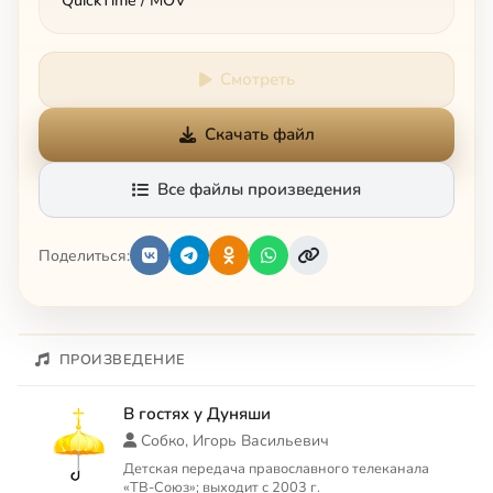
QuickTime / MOV
Смотреть
Скачать файл
Все файлы произведения
Поделиться:
ПРОИЗВЕДЕНИЕ
В гостях у Дуняши
Собко, Игорь Васильевич
Детская передача православного телеканала
«ТВ-Союз»; выходит с 2003 г.