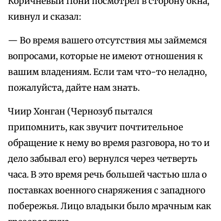
Коричневый Пони посмотрел в сторону окна,
кивнул и сказал:
— Во время вашего отсутствия мы займемся
вопросами, которые не имеют отношения к
вашим владениям. Если там что-то неладно,
пожалуйста, дайте нам знать.
Чиир Хонган (Чернозуб пытался
припомнить, как звучит почтительное
обращение к нему во время разговора, но то и
дело забывал его) вернулся через четверть
часа. В это время речь большей частью шла о
поставках военного снаряжения с западного
побережья. Лицо владыки было мрачным как