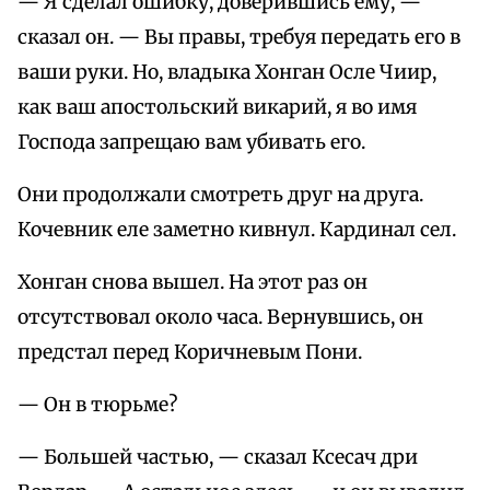
— Я сделал ошибку, доверившись ему, —
сказал он. — Вы правы, требуя передать его в
ваши руки. Но, владыка Хонган Осле Чиир,
как ваш апостольский викарий, я во имя
Господа запрещаю вам убивать его.
Они продолжали смотреть друг на друга.
Кочевник еле заметно кивнул. Кардинал сел.
Хонган снова вышел. На этот раз он
отсутствовал около часа. Вернувшись, он
предстал перед Коричневым Пони.
— Он в тюрьме?
— Большей частью, — сказал Ксесач дри