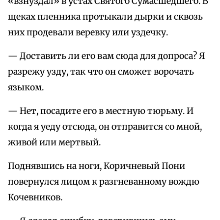
«взнуздал» в устах Святого Сумасшедшего. В
щеках пленника протыкали дырки и сквозь
них продевали веревку или уздечку.
— Доставить ли его вам сюда для допроса? Я
разрежу узду, так что он сможет ворочать
языком.
— Нет, посадите его в местную тюрьму. И
когда я уеду отсюда, он отправится со мной,
живой или мертвый.
Поднявшись на ноги, Коричневый Пони
повернулся лицом к разгневанному вождю
Кочевников.