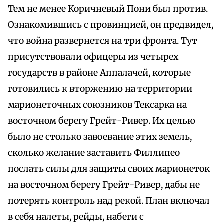
Тем не менее Коричневый Пони был против.
Ознакомившись с провинцией, он предвидел,
что война развернется на три фронта. Тут
присутствовали офицеры из четырех
государств в районе Аппалачей, которые
готовились к вторжению на территории
марионеточных союзников Тексарка на
восточном берегу Грейт-Ривер. Их целью
было не столько завоевание этих земель,
сколько желание заставить Филлипео
послать силы для защиты своих марионеток
на восточном берегу Грейт-Ривер, дабы не
потерять контроль над рекой. План включал
в себя налеты, рейды, набеги с