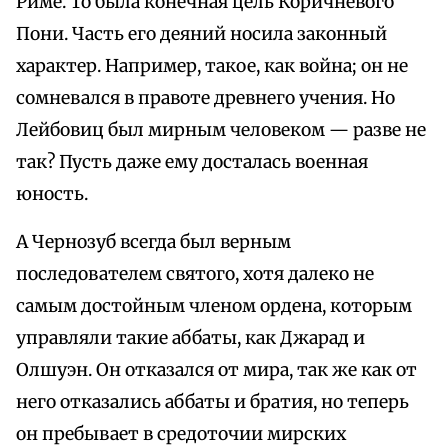
Риме. То была конечная цель Коричневого
Пони. Часть его деяний носила законный
характер. Например, такое, как война; он не
сомневался в правоте древнего учения. Но
Лейбовиц был мирным человеком — разве не
так? Пусть даже ему досталась военная
юность.
А Чернозуб всегда был верным
последователем святого, хотя далеко не
самым достойным членом ордена, которым
управляли такие аббаты, как Джарад и
Олшуэн. Он отказался от мира, так же как от
него отказались аббаты и братия, но теперь
он пребывает в средоточии мирских