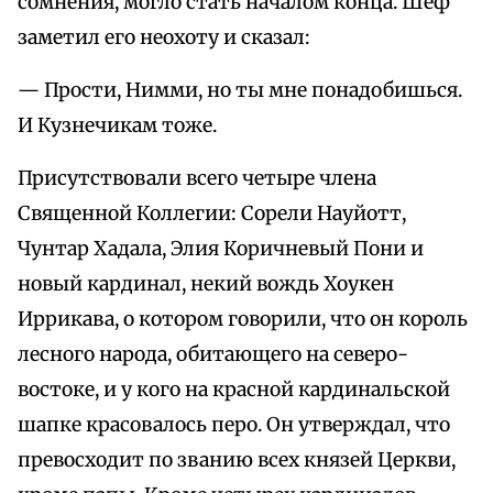
сомнения, могло стать началом конца. Шеф
заметил его неохоту и сказал:
— Прости, Нимми, но ты мне понадобишься.
И Кузнечикам тоже.
Присутствовали всего четыре члена
Священной Коллегии: Сорели Науйотт,
Чунтар Хадала, Элия Коричневый Пони и
новый кардинал, некий вождь Хоукен
Иррикава, о котором говорили, что он король
лесного народа, обитающего на северо-
востоке, и у кого на красной кардинальской
шапке красовалось перо. Он утверждал, что
превосходит по званию всех князей Церкви,