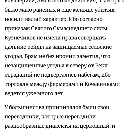
кавалерией, эти военные действия, в которых
было мало раненых и еще меньше убитых,
носили вялый характер. Ибо согласно
приказам Святого Сумасшедшего силы
Кузнечиков не имели права совершать
дальние рейды на защищаемые сельские
угодья. Брам не без иронии заметил, что
незащищенные угодья к северу от Реки
страданий не подвергались набегам, ибо
торговля между фермерами и Кочевниками
ведется уже много лет.
У большинства принципалов были свои
переводчики, которые переводили
разнообразные диалекты на церковный, и