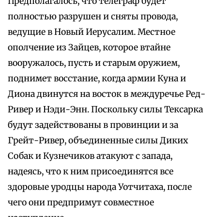
Предполагалось, что телеграф будет
полностью разрушен и сняты провода,
ведущие в Новый Иерусалим. Местное
ополчение из Зайцев, которое втайне
вооружалось, пусть и старым оружием,
поднимет восстание, когда армии Куна и
Диона двинутся на восток в междуречье Ред-
Ривер и Нэди-Энн. Поскольку силы Тексарка
будут задействованы в провинции и за
Грейт-Ривер, объединенные силы Диких
Собак и Кузнечиков атакуют с запада,
надеясь, что к ним присоединятся все
здоровые уродцы народа Уотчитаха, после
чего они предпримут совместное