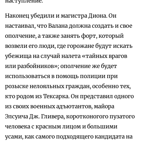
наступление.
Наконец убедили и магистра Диона. Он
настаивал, что Валана должна создать и свое
ополчение, а также занять форт, который
возвели его люди, где горожане будут искать
убежища на случай налета «тайных врагов
или разбойников»; ополчение же будет
использоваться в помощь полиции при
розыске нелояльных граждан, особенно тех,
кто родом из Тексарка. Он представил одного
из своих военных адъютантов, майора
Элсуича Дж. Гливера, коротконогого пузатого
человека с красным лицом и большими
усами, как самого подходящего кандидата на