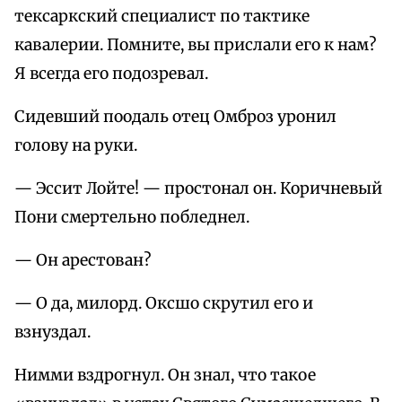
тексаркский специалист по тактике
кавалерии. Помните, вы прислали его к нам?
Я всегда его подозревал.
Сидевший поодаль отец Омброз уронил
голову на руки.
— Эссит Лойте! — простонал он. Коричневый
Пони смертельно побледнел.
— Он арестован?
— О да, милорд. Оксшо скрутил его и
взнуздал.
Нимми вздрогнул. Он знал, что такое