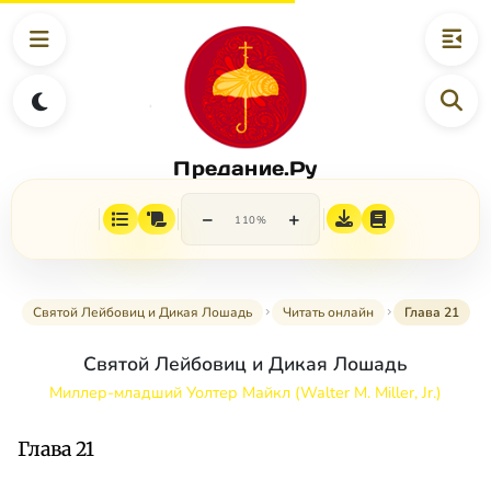
Предание.Ру
−
+
110%
Святой Лейбовиц и Дикая Лошадь
Читать онлайн
Глава 21
Святой Лейбовиц и Дикая Лошадь
Миллер-младший Уолтер Майкл (Walter M. Miller, Jr.)
Глава 21