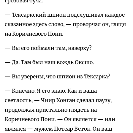
грозовая туча.
— Тексаркский шпион подслушивал каждое
сказанное здесь слово, — проворчал он, глядя
на Коричневого Пони.
— Вы его поймали там, наверху?
— Да. Там был наш вождь Оксшо.
— Вы уверены, что шпион из Тексарка?
— Конечно. Я его знаю. Как и ваша
светлость, — Чиир Хонган сделал паузу,
продолжая пристально глядеть на
Коричневого Пони. — Он является — или
являлся — мужем Потеар Веток. Он ваш