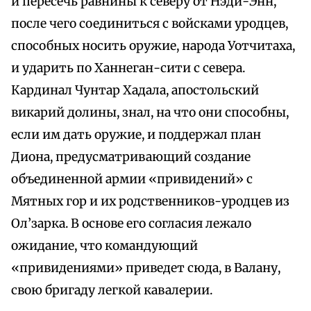
и пересечь равнины к северу от Нэди-Энн,
после чего соединиться с войсками уродцев,
способных носить оружие, народа Уотчитаха,
и ударить по Ханнеган-сити с севера.
Кардинал Чунтар Хадала, апостольский
викарий долины, знал, на что они способны,
если им дать оружие, и поддержал план
Диона, предусматривающий создание
объединенной армии «привидений» с
Мятных гор и их родственников-уродцев из
Ол’зарка. В основе его согласия лежало
ожидание, что командующий
«привидениями» приведет сюда, в Валану,
свою бригаду легкой кавалерии.