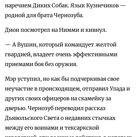
наречием Диких Собак. Язык Кузнечиков —
родной для брата Чернозуба.
Дион посмотрел на Нимми и кивнул.
— А Вушин, который командует желтой
гвардией, владеет очень эффективными
приемами боя без оружия.
Мэр уступил, но как бы подчеркивая свое
неучастие в происходящем, отправил Улада и
других своих офицеров на скамейку за
дверью. Чернозуб переводил рассказ
Дьявольского Света о недавних стычках
между его воинами и тексаркской