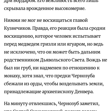
дри Вордаром. Его вежливость всего лишь
скрывала врожденное высокомерие.
Нимми не мог не восхищаться главой
Кузнечиков. Правда, его реакция была сродни
восхищению, которое человек испытывает
перед медведем гризли или ягуаром, но ведь
не исключено, что он может быть дальним
родственником Дьявольского Света. Вождь не
был ни груб, ни надменен по отношению к
монаху, хотя знал, что предки Чернозуба
сбежали из орды, чтобы возделывать земли,
принадлежащие архиепископу Денвера.
На минуту отвлекшись, Чернозуб заметил,