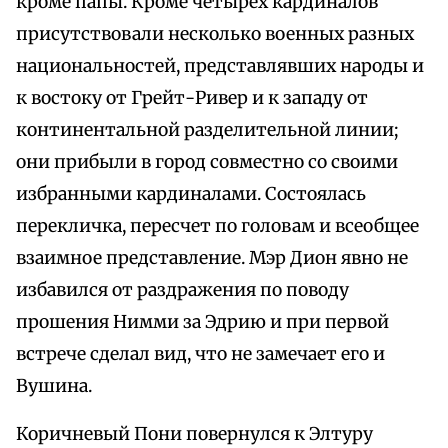
кроме папы. Кроме четырех кардиналов
присутствовали несколько военных разных
национальностей, представлявших народы и
к востоку от Грейт-Ривер и к западу от
континентальной разделительной линии;
они прибыли в город совместно со своими
избранными кардиналами. Состоялась
перекличка, пересчет по головам и всеобщее
взаимное представление. Мэр Дион явно не
избавился от раздражения по поводу
прошения Нимми за Эдрию и при первой
встрече сделал вид, что не замечает его и
Вушина.
Коричневый Пони повернулся к Элтуру