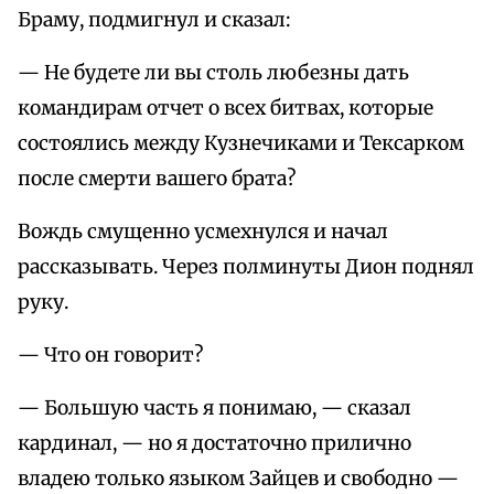
Браму, подмигнул и сказал:
— Не будете ли вы столь любезны дать
командирам отчет о всех битвах, которые
состоялись между Кузнечиками и Тексарком
после смерти вашего брата?
Вождь смущенно усмехнулся и начал
рассказывать. Через полминуты Дион поднял
руку.
— Что он говорит?
— Большую часть я понимаю, — сказал
кардинал, — но я достаточно прилично
владею только языком Зайцев и свободно —