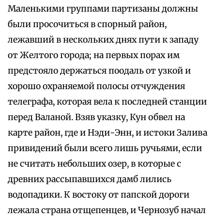
Маленькими группами партизаны должны
были просочиться в спорный район,
лежавший в нескольких днях пути к западу
от Желтого города; на первых порах им
предстояло держаться поодаль от узкой и
хорошо охраняемой полосы отчуждения
телеграфа, которая вела к последней станции
перед Валаной. Взяв указку, Кун обвел на
карте район, где и Нэди-Энн, и истоки Залива
привидений были всего лишь ручьями, если
не считать небольших озер, в которые с
древних рассыпавшихся дамб лились
водопадики. К востоку от папской дороги
лежала страна отщепенцев, и Чернозуб начал