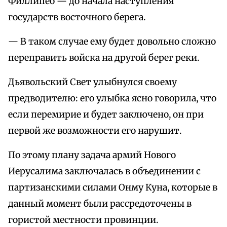
Филлипео — до начала наступления
государств восточного берега.
— В таком случае ему будет довольно сложно
переправить войска на другой берег реки.
Дьявольский Свет улыбнулся своему
предводителю: его улыбка ясно говорила, что
если перемирие и будет заключено, он при
первой же возможности его нарушит.
По этому плану задача армий Нового
Иерусалима заключалась в объединении с
партизанскими силами Онму Куна, которые в
данный момент были рассредоточены в
гористой местности провинции.