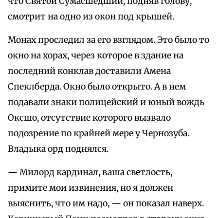
что Святой Сумасшедший, подняв голову,
смотрит на одно из окон под крышей.
Монах проследил за его взглядом. Это было то
окно на хорах, через которое в здание на
последний конклав доставили Амена
Спеклберда. Окно было открыто. А в нем
подавали знаки полицейский и юный вождь
Оксшо, отсутствие которого вызвало
подозрение по крайней мере у Чернозуба.
Владыка орд поднялся.
— Милорд кардинал, ваша светлость,
примите мои извинения, но я должен
выяснить, что им надо, — он показал наверх.