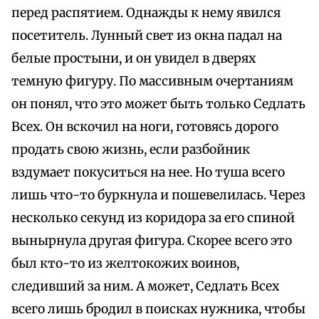
перед распятием. Однажды к нему явился
посетитель. Лунный свет из окна падал на
белые простыни, и он увидел в дверях
темную фигуру. По массивным очертаниям
он понял, что это может быть только Седлать
Всех. Он вскочил на ноги, готовясь дорого
продать свою жизнь, если разбойник
вздумает покуситься на нее. Но туша всего
лишь что-то буркнула и пошевелилась. Через
несколько секунд из коридора за его спиной
вынырнула другая фигура. Скорее всего это
был кто-то из желтокожих воинов,
следивший за ним. А может, Седлать Всех
всего лишь бродил в поисках нужника, чтобы