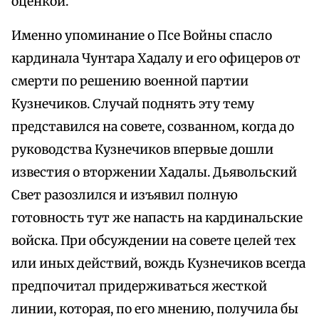
оценкой.
Именно упоминание о Псе Войны спасло
кардинала Чунтара Хадалу и его офицеров от
смерти по решению военной партии
Кузнечиков. Случай поднять эту тему
представился на совете, созванном, когда до
руководства Кузнечиков впервые дошли
известия о вторжении Хадалы. Дьявольский
Свет разозлился и изъявил полную
готовность тут же напасть на кардинальские
войска. При обсуждении на совете целей тех
или иных действий, вождь Кузнечиков всегда
предпочитал придерживаться жесткой
линии, которая, по его мнению, получила бы