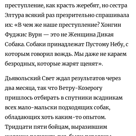
преступление, как красть жеребят, но сестра
Элтура всякий раз презрительно спрашивала
их: «В чем же наше преступление? Хонгин
Фуджис Вурн — это не Женщина Дикая
Собака. Собаки принадлежат Пустому Небу, с
которым говорил вождь. Мы даже не караем
безродных, которые жарят щенят».
Дьявольский Свет ждал результатов через
два месяца, так что Ветру-Козерогу
пришлось отбирать в спутники всадникам
всех мало-мальски подходящих собак,
обладающих хоть каким-то опытом.
Тридцати пяти бойцам, выразившим