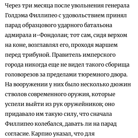
Через три месяца после увольнения генерала
Голдэма Филлипео с удовольствием принял
парад образцового ударного батальона
адмирала и-Фондолаи; тот сам, сидя верхом
на коне, возглавлял его, проходя маршем
перед трибуной. Правитель имперского
города никогда еще не видел такого сборища
головорезов за пределами тюремного двора.
На вооружении у них было несколько дюжин
стволов современного оружия, которые
успели выйти из рук оружейников; оно
придавало им такую силу, что сначала
Филлипео колебался, давать ли на парад
согласие. Карпио указал, что для