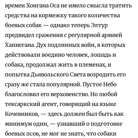
времен Хонгана Оса не имело смысла тратить
средства на кормежку такого количества
боевых собак — однако теперь Элтур
предвидел сражения с регулярной армией
Ханнегана. Дух подлинных войн, в которых
действовали воедино человек, лошадь и
собака, продолжал жить в племенах, и
попытка Дьявольского Света возродить его
сразу же стала популярной. Пустое Небо
благословил его верховенство. Но любой
тексаркский агент, говорящий на языке
Кочевников, — здесь должен был быть как
минимум один, — узнавший о подготовке
боевых псов, не мог не знать, что собаки