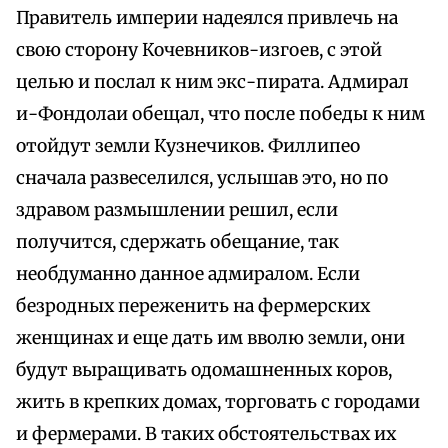
Правитель империи надеялся привлечь на
свою сторону Кочевников-изгоев, с этой
целью и послал к ним экс-пирата. Адмирал
и-Фондолаи обещал, что после победы к ним
отойдут земли Кузнечиков. Филлипео
сначала развеселился, услышав это, но по
здравом размышлении решил, если
получится, сдержать обещание, так
необдуманно данное адмиралом. Если
безродных переженить на фермерских
женщинах и еще дать им вволю земли, они
будут выращивать одомашненных коров,
жить в крепких домах, торговать с городами
и фермерами. В таких обстоятельствах их