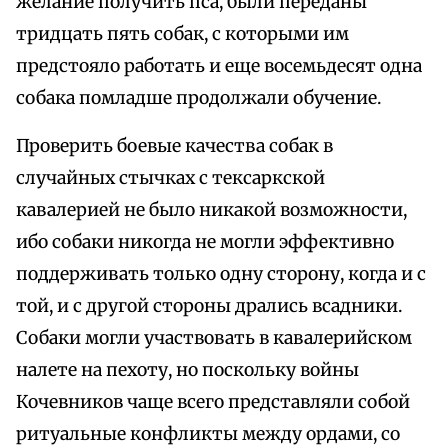
желание получить пса, были переданы
тридцать пять собак, с которыми им
предстояло работать и еще восемьдесят одна
собака помладше продолжали обучение.
Проверить боевые качества собак в
случайных стычках с тексаркской
кавалерией не было никакой возможности,
ибо собаки никогда не могли эффективно
поддерживать только одну сторону, когда и с
той, и с другой стороны дрались всадники.
Собаки могли участвовать в кавалерийском
налете на пехоту, но поскольку войны
Кочевников чаще всего представляли собой
ритуальные конфликты между ордами, со