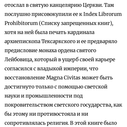
отослал в святую канцелярию Церкви. Там
послушно присовокупили ее к Index Librorum
Prohibitorum (Списку запрещенных книг),
хотя на ней была печать кардинала
архиепископа Тексаркского и ее предваряло
предисловие монаха ордена святого
Лейбовица, который в ущерб своей карьере
согласился с владыкой империи, что
восстановление Magna Civitas может быть
достигнуто только с помощью светской
науки и промышленности под
покровительством светского государства, как
бы этому ни противостояла и ни
сопротивлялась религия. В этой книге было