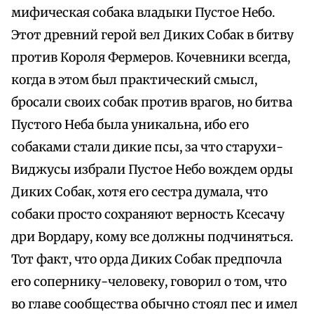
мифическая собака владыки Пустое Небо.
Этот древний герой вел Диких Собак в битву
против Короля Фермеров. Кочевники всегда,
когда в этом был практический смысл,
бросали своих собак против врагов, но битва
Пустого Неба была уникальна, ибо его
собаками стали дикие псы, за что старухи-
Виджусы избрали Пустое Небо вождем орды
Диких Собак, хотя его сестра думала, что
собаки просто сохраняют верность Ксесачу
дри Вордару, кому все должны подчиняться.
Тот факт, что орда Диких Собак предпочла
его сопернику-человеку, говорил о том, что
во главе сообщества обычно стоял пес и имел