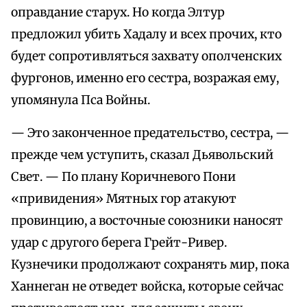
оправдание старух. Но когда Элтур
предложил убить Хадалу и всех прочих, кто
будет сопротивляться захвату ополченских
фургонов, именно его сестра, возражая ему,
упомянула Пса Войны.
— Это законченное предательство, сестра, —
прежде чем уступить, сказал Дьявольский
Свет. — По плану Коричневого Пони
«привидения» Мятных гор атакуют
провинцию, а восточные союзники наносят
удар с другого берега Грейт-Ривер.
Кузнечики продолжают сохранять мир, пока
Ханнеган не отведет войска, которые сейчас