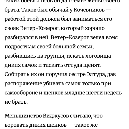
таких боевых псов он дал семье жены своего
брата. Таков был обычай у Кочевников —
работой этой должен был заниматься его
свояк Ветер-Козерог, который хорошо
разбирался в ней. Ветер-Козерог велел всем
подросткам своей большой семьи,
разбившись на группы, искать логовища
диких самок и таскать оттуда щенят.
Собирать их он поручил сестре Элтура, дав
распоряжение убивать самок только при
самообороне и щенков младше шести недель
не брать.
Меньшинство Виджусов считало, что
воровать диких щенков — такое же