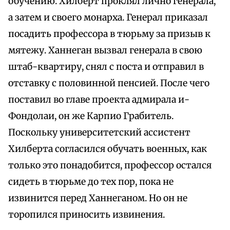
обучению. Хилберт проклял лично генерала,
а затем и своего монарха. Генерал приказал
посадить профессора в тюрьму за призыв к
мятежу. Ханнеган вызвал генерала в свою
штаб-квартиру, снял с поста и отправил в
отставку с половинной пенсией. После чего
поставил во главе проекта адмирала и-
Фондолаи, он же Карпио Грабитель.
Поскольку университетский ассистент
Хилберта согласился обучать военных, как
только это понадобится, профессор остался
сидеть в тюрьме до тех пор, пока не
извинится перед Ханнеганом. Но он не
торопился приносить извинения.