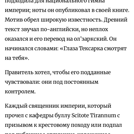
подходила для национального гимна
империи; ноты он опубликовал в своей книге.
Мотив обрел широкую известность. Древний
текст звучал по-английски, но неплох
оказался и его перевод на ол’заркский. Он
начинался словами: «Глаза Тексарка смотрят
на тебя».
Правитель хотел, чтобы его подданные
чувствовали: они под постоянным
контролем.
Каждый священник империи, который
прочел с кафедры буллу Scitote Tirannum с
призывом к крестовому походу или подпал