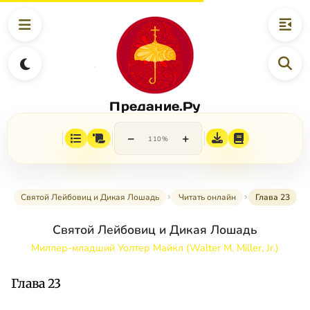
Предание.Ру
−
+
110%
Святой Лейбовиц и Дикая Лошадь
Читать онлайн
Глава 23
Святой Лейбовиц и Дикая Лошадь
Миллер-младший Уолтер Майкл (Walter M. Miller, Jr.)
Глава 23