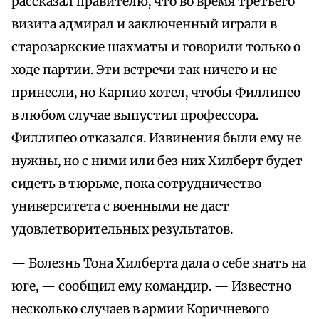
рассказал правителю, что во время третьего
визита адмирал и заключенный играли в
старозаркские шахматы и говорили только о
ходе партии. Эти встречи так ничего и не
принесли, но Карпио хотел, чтобы Филлипео
в любом случае выпустил профессора.
Филлипео отказался. Извинения были ему не
нужны, но с ними или без них Хилберт будет
сидеть в тюрьме, пока сотрудничество
университета с военными не даст
удовлетворительных результатов.
— Болезнь Тона Хилберта дала о себе знать на
юге, — сообщил ему командир. — Известно
несколько случаев в армии Коричневого