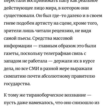
перестали воспринимать папу как реальное
действующее лицо мира, в котором они
существовали. Он был где-то далеко и в своем
гневе подобен артисту на сцене, кроме того,
зрители лишь читали рецензию, не видя
самой пьесы. Средства массовой
информации — главным образом это были
газеты, поскольку телеграфная связь с
западом не работала — держали их в курсе
дела, но все СМИ в разной мере выражали
симпатию почти абсолютному правителю
государства.
К тому же тираноборческое воззвание —
пусть даже намекалось, что оно снизошло из