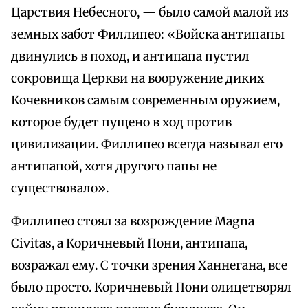
Царствия Небесного, — было самой малой из
земных забот Филлипео: «Войска антипапы
двинулись в поход, и антипапа пустил
сокровища Церкви на вооружение диких
Кочевников самым современным оружием,
которое будет пущено в ход против
цивилизации. Филлипео всегда называл его
антипапой, хотя другого папы не
существовало».
Филлипео стоял за возрождение Magna
Civitas, а Коричневый Пони, антипапа,
возражал ему. С точки зрения Ханнегана, все
было просто. Коричневый Пони олицетворял