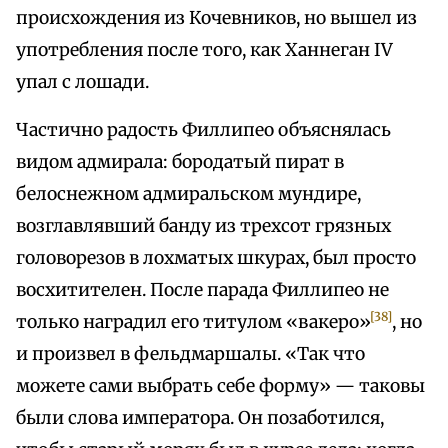
происхождения из Кочевников, но вышел из
употребления после того, как Ханнеган IV
упал с лошади.
Частично радость Филлипео объяснялась
видом адмирала: бородатый пират в
белоснежном адмиральском мундире,
возглавлявший банду из трехсот грязных
головорезов в лохматых шкурах, был просто
восхитителен. После парада Филлипео не
[38]
только наградил его титулом «вакеро»
, но
и произвел в фельдмаршалы. «Так что
можете сами выбрать себе форму» — таковы
были слова императора. Он позаботился,