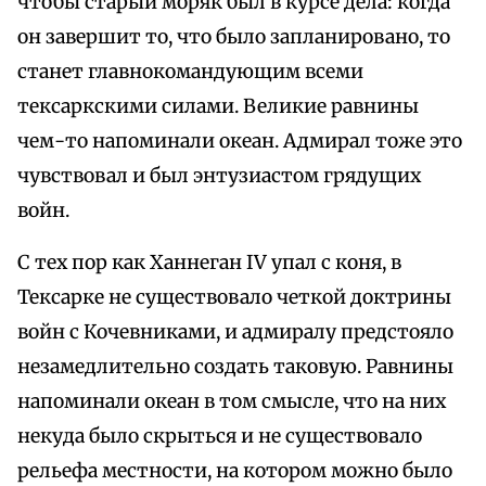
чтобы старый моряк был в курсе дела: когда
он завершит то, что было запланировано, то
станет главнокомандующим всеми
тексаркскими силами. Великие равнины
чем-то напоминали океан. Адмирал тоже это
чувствовал и был энтузиастом грядущих
войн.
С тех пор как Ханнеган IV упал с коня, в
Тексарке не существовало четкой доктрины
войн с Кочевниками, и адмиралу предстояло
незамедлительно создать таковую. Равнины
напоминали океан в том смысле, что на них
некуда было скрыться и не существовало
рельефа местности, на котором можно было