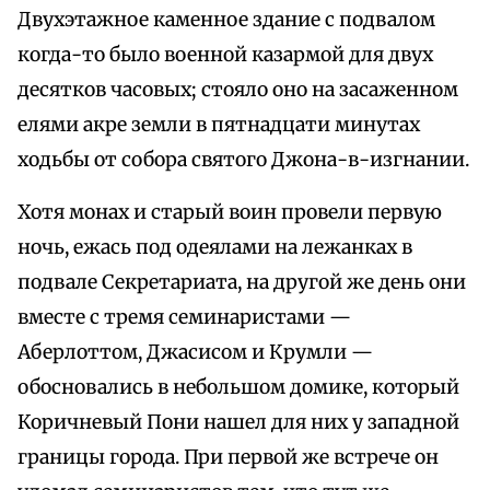
Двухэтажное каменное здание с подвалом
когда-то было военной казармой для двух
десятков часовых; стояло оно на засаженном
елями акре земли в пятнадцати минутах
ходьбы от собора святого Джона-в-изгнании.
Хотя монах и старый воин провели первую
ночь, ежась под одеялами на лежанках в
подвале Секретариата, на другой же день они
вместе с тремя семинаристами —
Аберлоттом, Джасисом и Крумли —
обосновались в небольшом домике, который
Коричневый Пони нашел для них у западной
границы города. При первой же встрече он