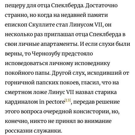
пещеру для отца Спеклберда. Достаточно
странно, но когда на недавней памяти
епископ Скуллите стал Линусом VII, он
несколько раз приглашал отца Спеклберда в
свои личные апартаменты. И если слухи были
верны, то Чернозубу предстояло
исповедоваться личному исповеднику
покойного папы. Другой слух, исходивший от
горничной папских покоев, гласил, что на
смертном ложе Линус VII назвал старика
[13]
кардиналом in pectore
, передав решение
этого вопроса очередной консистории, но,
конечно, никто не принял во внимание
россказни служанки.