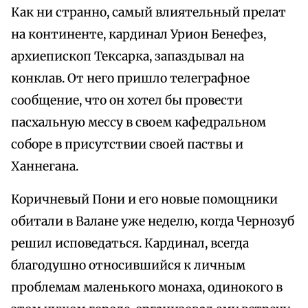
Как ни странно, самый влиятельный прелат
на континенте, кардинал Урион Бенефез,
архиепископ Тексарка, запаздывал на
конклав. От него пришло телеграфное
сообщение, что он хотел бы провести
пасхальную мессу в своем кафедральном
соборе в присутствии своей паствы и
Ханнегана.
Коричневый Пони и его новые помощники
обитали в Валане уже неделю, когда Чернозуб
решил исповедаться. Кардинал, всегда
благодушно относившийся к личным
проблемам маленького монаха, одинокого в