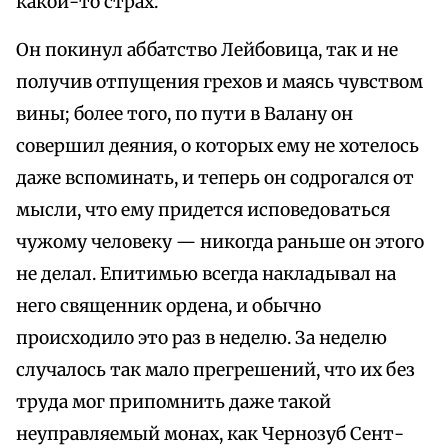
какой-то страх.
Он покинул аббатство Лейбовица, так и не
получив отпущения грехов и маясь чувством
вины; более того, по пути в Валану он
совершил деяния, о которых ему не хотелось
даже вспоминать, и теперь он содрогался от
мысли, что ему придется исповедоваться
чужому человеку — никогда раньше он этого
не делал. Епитимью всегда накладывал на
него священник ордена, и обычно
происходило это раз в неделю. За неделю
случалось так мало прегрешений, что их без
труда мог припомнить даже такой
неуправляемый монах, как Чернозуб Сент-