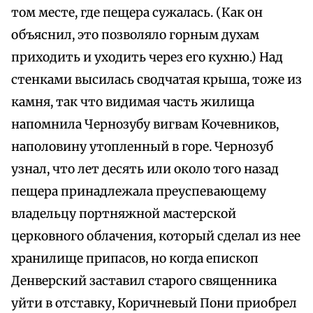
том месте, где пещера сужалась. (Как он
объяснил, это позволяло горным духам
приходить и уходить через его кухню.) Над
стенками высилась сводчатая крыша, тоже из
камня, так что видимая часть жилища
напомнила Чернозубу вигвам Кочевников,
наполовину утопленный в горе. Чернозуб
узнал, что лет десять или около того назад
пещера принадлежала преуспевающему
владельцу портняжной мастерской
церковного облачения, который сделал из нее
хранилище припасов, но когда епископ
Денверский заставил старого священника
уйти в отставку, Коричневый Пони приобрел