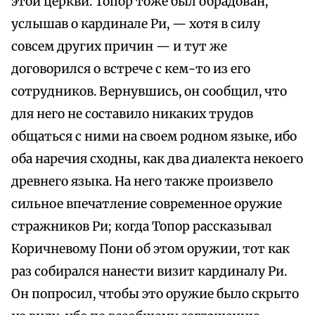
этой церкви. Топор тоже был обрадован,
услышав о кардинале Ри, — хотя в силу
совсем других причин — и тут же
договорился о встрече с кем-то из его
сотрудников. Вернувшись, он сообщил, что
для него не составило никаких трудов
общаться с ними на своем родном языке, ибо
оба наречия сходны, как два диалекта некоего
древнего языка. На него также произвело
сильное впечатление современное оружие
стражников Ри; когда Топор рассказывал
Коричневому Пони об этом оружии, тот как
раз собирался нанести визит кардиналу Ри.
Он попросил, чтобы это оружие было скрыто