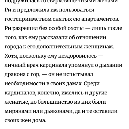
подружилась со сверхсвященными женами
Ри и предложила им пользоваться
гостеприимством снятых ею апартаментов.
Ри разрешил без особой охоты — лишь после
того, как ему рассказали об отношении
города к его дополнительным женщинам.
Хотя, поскольку ему нездоровилось —
личный врач кардинала упомянул о дыхании
дракона с гор, — он не испытывал
необходимости в своих дамах. Среди
кардиналов, конечно, имелись и другие
женатые, но большинство из них были
мирянами или дьяконами, да и те оставили
своих жен дома.