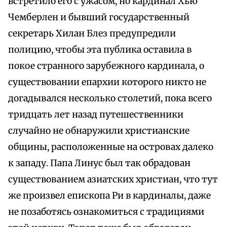
встретило его с ужасом, но кардинал Хью
Чемберлен и бывший государственный
секретарь Хилан Блез предупредили
полицию, чтобы эта публика оставила в
покое странного зарубежного кардинала, о
существовании епархии которого никто не
догадывался несколько столетий, пока всего
тридцать лет назад путешественники
случайно не обнаружили христианские
общины, расположенные на островах далеко
к западу. Папа Линус был так обрадован
существованием азиатских христиан, что тут
же произвел епископа Ри в кардиналы, даже
не позаботясь ознакомиться с традициями