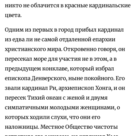
никто не облачится в красные кардинальские
цвета.
Одним из первых в город прибыл кардинал
из едва ли не самой отдаленной епархии
христианского мира. Откровенно говоря, он
пересекал море для участия не в этом, а в
предыдущем конклаве, который избрал
епископа Денверского, ныне покойного. Его
звали кардинал Ри, архиепископ Хонга, и он
пересек Тихий океан с женой и двумя
симпатичными молодыми женщинами, о
которых ходили слухи, что они его
наложницы. Местное Общество чистоты