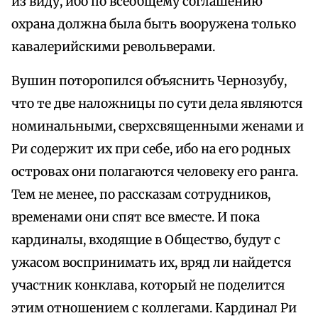
из виду, ибо по всеобщему соглашению
охрана должна была быть вооружена только
кавалерийскими револьверами.
Вушин поторопился объяснить Чернозубу,
что те две наложницы по сути дела являются
номинальными, сверхсвященными женами и
Ри содержит их при себе, ибо на его родных
островах они полагаются человеку его ранга.
Тем не менее, по рассказам сотрудников,
временами они спят все вместе. И пока
кардиналы, входящие в Общество, будут с
ужасом воспринимать их, вряд ли найдется
участник конклава, который не поделится
этим отношением с коллегами. Кардинал Ри