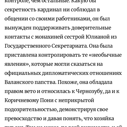
контроле, чем остальные. Какую бы
секретность кардинал ни соблюдал в
общении со своими работниками, он был
вынужден поддерживать доверительные
контакты с монахиней сестрой Юлианой из
Государственного Секретариата. Она была
приставлена контролировать те «необычные
явления», которые могли сказаться на
официальных дипломатических отношениях
Валанского папства. Похоже, она обладала
правом вето и относилась к Чернозубу, да и к
Коричневому Пони с неприкрытой
подозрительностью, демонстрируя свое
превосходство и давая понять, что хозяйка