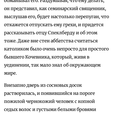
обманывал его. Раздумывая, что ему делать,
он представил, как семинарский священник,
выслушав его, будет настолько перепуган, что
откажется отпускать ему грехи, и придется
рассказывать отцу Спеклберду и об этом
тоже. Даже вне стен аббатства считаться
католиком было очень непросто для простого
бывшего Кочевника, который, живя в
уединении, так мало знал об окружающем
мире.
Внезапно дверь из сосновых досок
растворилась, и появившийся на пороге
пожилой чернокожий человек с копной
седых волос и густыми белыми бровями