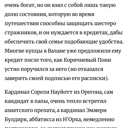
очень богат, но он взял с собой лишь такую
долю состояния, которую во время
путешествия способны защищать шестеро
стражников, и он нуждается в кредитах, дабы
обеспечить свой семье подобающие удобства.
Многие купцы в Валане уже предложили ему
кредит после того, как Коричневый Пони
устно поручился за него (но отказался
заверить своей подписью его расписки).
Кардинал Сорели Науйотт из Орегона, сам
кандидат в папы, очень тепло встретил
азиатского прелата, а кардинал Эммери
Булдирк, аббатисса из Н’Орка, немедленно