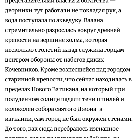
представителями власти и богатства —
дворники тут работали не покладая рук, а
вода поступала по акведуку. Валана
стремительно разрослась вокруг древней
крепости на вершине холма, которая
несколько столетий назад служила горцам
центром обороны от набегов диких
Кочевников. Кроме вознесшейся над городом
старинной крепости, что сейчас находилась в
пределах Нового Ватикана, на который при
полуденном солнце падали тени шпилей и
колоколен собора святого Джона-в-
изгнании, сам город не был окружен стенами.
До того, как сюда перебралось изгнанное