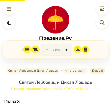
Предание.Ру
−
+
110%
Святой Лейбовиц и Дикая Лошадь
Читать онлайн
Глава 8
Святой Лейбовиц и Дикая Лошадь
Миллер-младший Уолтер Майкл (Walter M. Miller, Jr.)
Глава 8