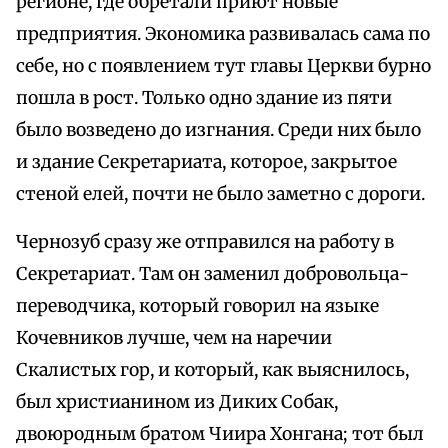
регионе, где обретали приют новые
предприятия. Экономика развивалась сама по
себе, но с появлением тут главы Церкви бурно
пошла в рост. Только одно здание из пяти
было возведено до изгнания. Среди них было
и здание Секретариата, которое, закрытое
стеной елей, почти не было заметно с дороги.
Чернозуб сразу же отправился на работу в
Секретариат. Там он заменил добровольца-
переводчика, который говорил на языке
Кочевников лучше, чем на наречии
Скалистых гор, и который, как выяснилось,
был христианином из Диких Собак,
двоюродным братом Чиира Хонгана; тот был