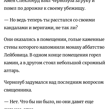
Амен Спеклберд взял Чернозуба за руку и
повел по дорожке к своему убежищу.
— Но ведь теперь ты расстался со своими
кандалами и веригами, не так ли?
Они оказались в помещении, голые каменные
стены которого напомнили монаху аббатство
Лейбовица. В одном конце помещения горел
камин, а в другом стоял небольшой скромный
алтарь.
Чернозуб задумался над последним вопросом
священника.
— Нет. Что бы ни было, но они давят еще