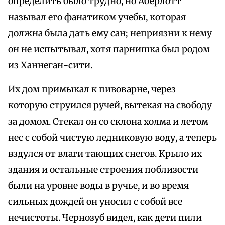
определить было трудно, но Аберлотт
называл его фанатиком учебы, которая
должна была дать ему сан; неприязни к нему
он не испытывал, хотя парнишка был родом
из Ханнеган-сити.
Их дом примыкал к пивоварне, через
которую струился ручей, вытекая на свободу
за домом. Стекал он со склона холма и летом
нес с собой чистую ледниковую воду, а теперь
вздулся от влаги тающих снегов. Крыло их
здания и остальные строения поблизости
были на уровне воды в ручье, и во время
сильных дождей он уносил с собой все
нечистоты. Чернозуб видел, как дети пили