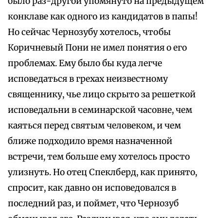
было раз-другой упомянуто на предыдущем
конклаве как одного из кандидатов в папы!
Но сейчас Чернозубу хотелось, чтобы
Коричневый Пони не имел понятия о его
проблемах. Ему было бы куда легче
исповедаться в грехах неизвестному
священнику, чье лицо скрыто за решеткой
исповедальни в семинарской часовне, чем
каяться перед святым человеком, и чем
ближе подходило время назначенной
встречи, тем больше ему хотелось просто
улизнуть. Но отец Спеклберд, как принято,
спросит, как давно он исповедовался в
последний раз, и поймет, что Чернозуб