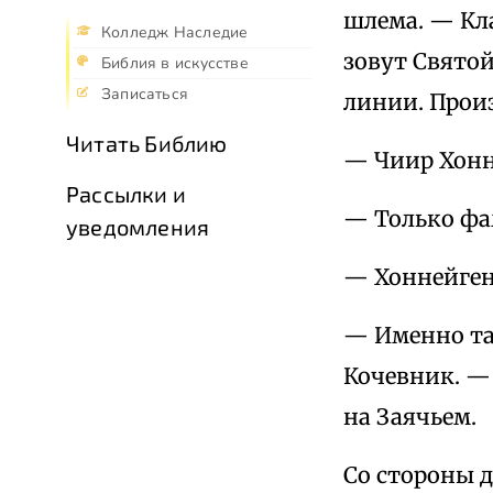
шлема. — Кл
Колледж Наследие
зовут Свято
Библия в искусстве
Записаться
линии. Произ
Читать Библию
— Чиир Хонн
Рассылки и
— Только фа
уведомления
— Хоннейген
— Именно та
Кочевник. — 
на Заячьем.
Со стороны 