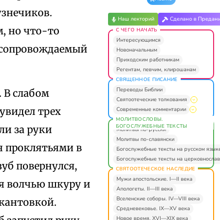
узнечиков.
Наш лекторий
Сделано в Предан
, но что-то
С ЧЕГО НАЧАТЬ
Интересующимся
, сопровождаемый
Новоначальным
Приходским работникам
Регентам, певчим, клирошанам
СВЯЩЕННОЕ ПИСАНИЕ
Переводы Библии
 В слабом
Святоотеческие толкования
 увидел трех
Современные комментарии
МОЛИТВОСЛОВЫ.
БОГОСЛУЖЕБНЫЕ ТЕКСТЫ
ли за руки
Молитвы по-русски
Молитвы по-славянски
я проклятьями в
Богослужебные тексты на русском язык
Богослужебные тексты на церковнослав
зуб повернулся,
СВЯТООТЕЧЕСКОЕ НАСЛЕДИЕ
Мужи апостольские. I—II века
бя волчью шкуру и
Апологеты. II—III века
Вселенские соборы. IV—VIII века
кантовкой.
Средневековье. IX—XV века
Новое время. XVI—XIX века