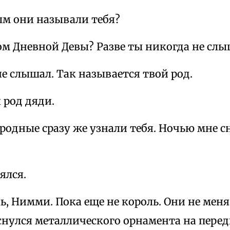
ым они называли тебя?
м Дневной Девы? Разве ты никогда не слы
е слышал. Так называется твой род.
 род дяди.
родные сразу же узнали тебя. Ночью мне с
ялся.
ь, Нимми. Пока еще не король. Они не меня
снулся металлического орнамента на перед