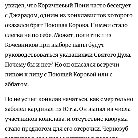
увидел, что Коричневый Пони часто беседует
с Джарадом, одним из конклавистов которого
оказался брат Поющая Корова. Нимми стало
слегка не по себе. Может, политики из
Кочевников при выборе папы будут
руководствоваться указаниями Святого Духа.
Почему бы и нет? Но он опасался встречи
лицом к лицу с Поющей Коровой или с
аббатом.
Но не успел конклав начаться, как смертельно
заболел кардинал из Юты. Он выпал из числа
участников конклава, и отсутствие кворума
стало предлогом для его отсрочки. Чернозуб