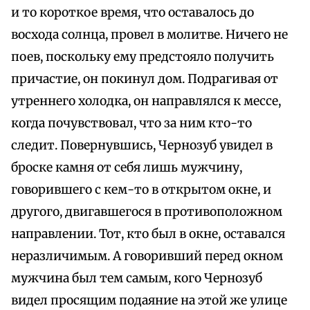
и то короткое время, что оставалось до
восхода солнца, провел в молитве. Ничего не
поев, поскольку ему предстояло получить
причастие, он покинул дом. Подрагивая от
утреннего холодка, он направлялся к мессе,
когда почувствовал, что за ним кто-то
следит. Повернувшись, Чернозуб увидел в
броске камня от себя лишь мужчину,
говорившего с кем-то в открытом окне, и
другого, двигавшегося в противоположном
направлении. Тот, кто был в окне, оставался
неразличимым. А говоривший перед окном
мужчина был тем самым, кого Чернозуб
видел просящим подаяние на этой же улице