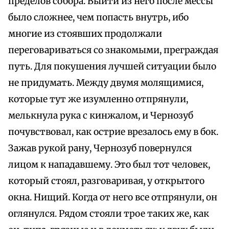
пределов собора. Выйти из него после мессы
было сложнее, чем попасть внутрь, ибо
многие из стоявших продолжали
переговариваться со знакомыми, преграждая
путь. Для покушения лучшей ситуации было
не придумать. Между двумя молящимися,
которые тут же изумленно отпрянули,
мелькнула рука с кинжалом, и Чернозуб
почувствовал, как острие врезалось ему в бок.
Зажав рукой рану, Чернозуб повернулся
лицом к нападавшему. Это был тот человек,
который стоял, разговаривая, у открытого
окна. Нищий. Когда от него все отпрянули, он
оглянулся. Рядом стояли трое таких же, как