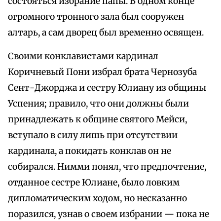
состояться избрание папы. В одном конце
огромного тронного зала был сооружен
алтарь, а сам дворец был временно освящен.
Своими конклавистами кардинал
Коричневый Пони избрал брата Чернозуба
Сент-Джорджа и сестру Юлиану из общины
Успения; правило, что они должны были
принадлежать к общине святого Мейси,
вступало в силу лишь при отсутствии
кардинала, а покидать конклав он не
собирался. Нимми понял, что предпочтение,
отданное сестре Юлиане, было ловким
дипломатическим ходом, но несказанно
поразился, узнав о своем избрании — пока не