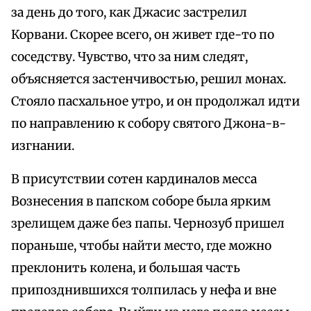
за день до того, как Джасис застрелил
Корвани. Скорее всего, он живет где-то по
соседству. Чувство, что за ним следят,
объясняется застенчивостью, решил монах.
Стояло пасхальное утро, и он продолжал идти
по направлению к собору святого Джона-в-
изгнании.
В присутствии сотен кардиналов месса
Вознесения в папском соборе была ярким
зрелищем даже без папы. Чернозуб пришел
пораньше, чтобы найти место, где можно
преклонить колена, и большая часть
припозднившихся толпилась у нефа и вне