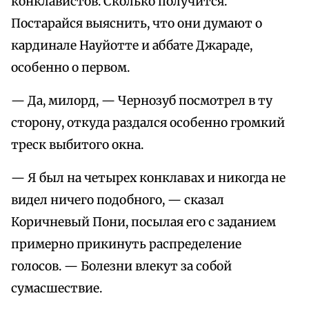
конклавистов. Сколько получится.
Постарайся выяснить, что они думают о
кардинале Науйотте и аббате Джараде,
особенно о первом.
— Да, милорд, — Чернозуб посмотрел в ту
сторону, откуда раздался особенно громкий
треск выбитого окна.
— Я был на четырех конклавах и никогда не
видел ничего подобного, — сказал
Коричневый Пони, посылая его с заданием
примерно прикинуть распределение
голосов. — Болезни влекут за собой
сумасшествие.