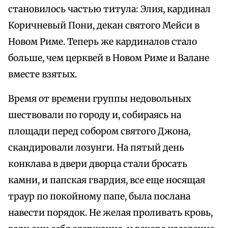
становилось частью титула: Элия, кардинал
Коричневый Пони, декан святого Мейси в
Новом Риме. Теперь же кардиналов стало
больше, чем церквей в Новом Риме и Валане
вместе взятых.
Время от времени группы недовольных
шествовали по городу и, собираясь на
площади перед собором святого Джона,
скандировали лозунги. На пятый день
конклава в двери дворца стали бросать
камни, и папская гвардия, все еще носящая
траур по покойному папе, была послана
навести порядок. Не желая проливать кровь,