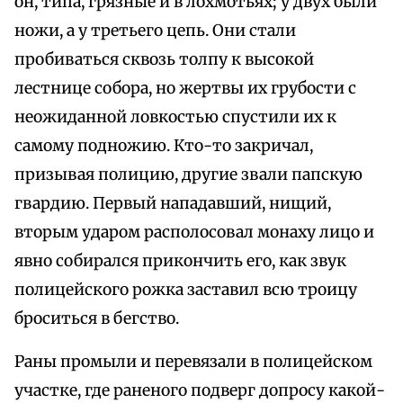
он, типа, грязные и в лохмотьях; у двух были
ножи, а у третьего цепь. Они стали
пробиваться сквозь толпу к высокой
лестнице собора, но жертвы их грубости с
неожиданной ловкостью спустили их к
самому подножию. Кто-то закричал,
призывая полицию, другие звали папскую
гвардию. Первый нападавший, нищий,
вторым ударом располосовал монаху лицо и
явно собирался прикончить его, как звук
полицейского рожка заставил всю троицу
броситься в бегство.
Раны промыли и перевязали в полицейском
участке, где раненого подверг допросу какой-