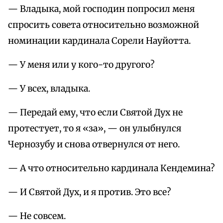
— Владыка, мой господин попросил меня
спросить совета относительно возможной
номинации кардинала Сорели Науйотта.
— У меня или у кого-то другого?
— У всех, владыка.
— Передай ему, что если Святой Дух не
протестует, то я «за», — он улыбнулся
Чернозубу и снова отвернулся от него.
— А что относительно кардинала Кендемина?
— И Святой Дух, и я против. Это все?
— Не совсем.