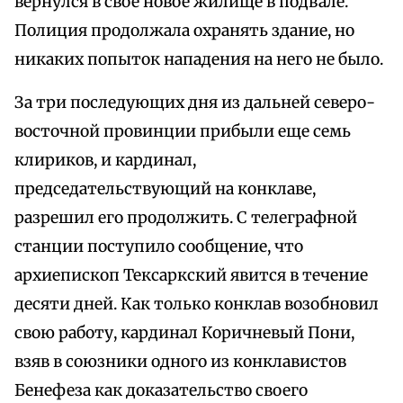
вернулся в свое новое жилище в подвале.
Полиция продолжала охранять здание, но
никаких попыток нападения на него не было.
За три последующих дня из дальней северо-
восточной провинции прибыли еще семь
клириков, и кардинал,
председательствующий на конклаве,
разрешил его продолжить. С телеграфной
станции поступило сообщение, что
архиепископ Тексаркский явится в течение
десяти дней. Как только конклав возобновил
свою работу, кардинал Коричневый Пони,
взяв в союзники одного из конклавистов
Бенефеза как доказательство своего