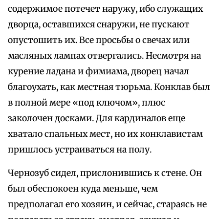
содержимое потечет наружу, ибо служащих
дворца, оставшихся снаружи, не пускают
опустошить их. Все просьбы о свечах или
масляных лампах отвергались. Несмотря на
курение ладана и фимиама, дворец начал
благоухать, как местная тюрьма. Конклав был
в полной мере «под ключом», плюс
заколочен досками. Для кардиналов еще
хватало спальных мест, но их конклавистам
пришлось устраиваться на полу.
Чернозуб сидел, прислонившись к стене. Он
был обеспокоен куда меньше, чем
предполагал его хозяин, и сейчас, стараясь не