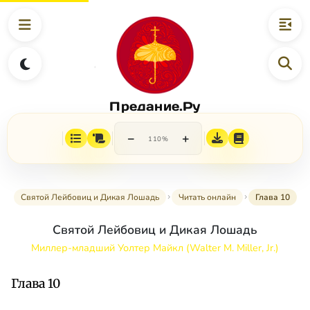
Предание.Ру
−
+
110%
Святой Лейбовиц и Дикая Лошадь
Читать онлайн
Глава 10
Святой Лейбовиц и Дикая Лошадь
Миллер-младший Уолтер Майкл (Walter M. Miller, Jr.)
Глава 10