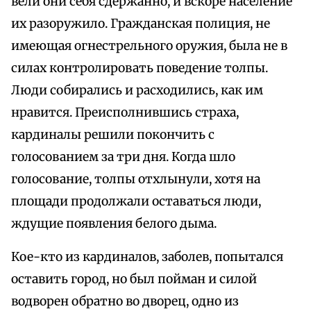
вели они себя сдержанно, и вскоре население
их разоружило. Гражданская полиция, не
имеющая огнестрельного оружия, была не в
силах контролировать поведение толпы.
Люди собирались и расходились, как им
нравится. Преисполнившись страха,
кардиналы решили покончить с
голосованием за три дня. Когда шло
голосование, толпы отхлынули, хотя на
площади продолжали оставаться люди,
ждущие появления белого дыма.
Кое-кто из кардиналов, заболев, попытался
оставить город, но был пойман и силой
водворен обратно во дворец, одно из