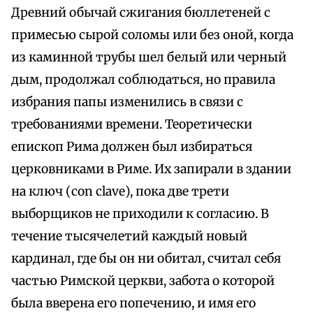
Древний обычай сжигания бюллетеней с
примесью сырой соломы или без оной, когда
из каминной трубы шел белый или черный
дым, продолжал соблюдаться, но правила
избрания папы изменились в связи с
требованиями времени. Теоретически
епископ Рима должен был избираться
церковниками в Риме. Их запирали в здании
на ключ (con clave), пока две трети
выборщиков не приходили к согласию. В
течение тысячелетий каждый новый
кардинал, где бы он ни обитал, считал себя
частью Римской церкви, забота о которой
была вверена его попечению, и имя его