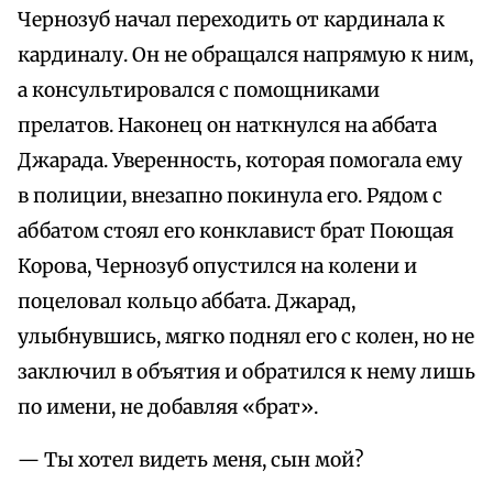
Чернозуб начал переходить от кардинала к
кардиналу. Он не обращался напрямую к ним,
а консультировался с помощниками
прелатов. Наконец он наткнулся на аббата
Джарада. Уверенность, которая помогала ему
в полиции, внезапно покинула его. Рядом с
аббатом стоял его конклавист брат Поющая
Корова, Чернозуб опустился на колени и
поцеловал кольцо аббата. Джарад,
улыбнувшись, мягко поднял его с колен, но не
заключил в объятия и обратился к нему лишь
по имени, не добавляя «брат».
— Ты хотел видеть меня, сын мой?