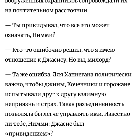
вооруженных охранников сопровождали их
на почтительном расстоянии.
— Ты прикидывал, что все это может
означать, Нимми?
— Кто-то ошибочно решил, что я имею
отношение к Джасису. Но вы, милорд?
— Та же ошибка. Для Ханнегана политически
важно, чтобы джины, Кочевники и горожане
испытывали друг к другу взаимную
неприязнь и страх. Такая разъединенность
позволяла бы легче управлять ими. Известно
ли тебе, Нимми: Джасис был
«привидением»?