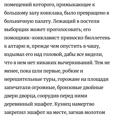
помещений которого, примыкающее к
большому залу конклава, было превращено в
больничную палату. Лежащий в постели
выборщик может проголосовать; его
помощник-конклавист приносил бюллетень
к алтарю и, прежде чем опустить в чашу,
вздымал его над головой, дабы все видели,
что в нем нет никаких вычеркиваний. Тем не
менее, пока шли первые, робкие и
нерешительные туры, горожане на площади
запечатали огромные, бронзовые двойные
двери дворца, соорудив перед ними
деревянный эшафот. Кузнец намертво
закрепил эшафот на месте, загнав молотом