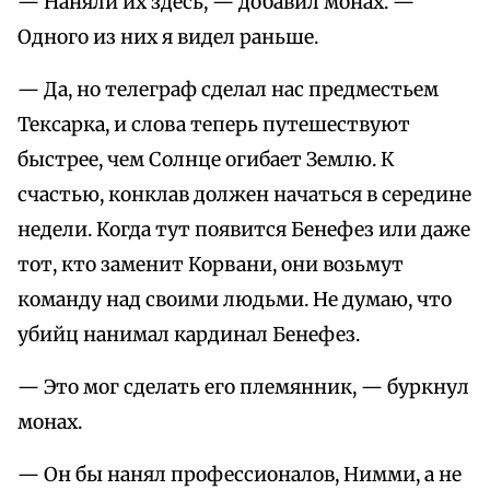
— Наняли их здесь, — добавил монах. —
Одного из них я видел раньше.
— Да, но телеграф сделал нас предместьем
Тексарка, и слова теперь путешествуют
быстрее, чем Солнце огибает Землю. К
счастью, конклав должен начаться в середине
недели. Когда тут появится Бенефез или даже
тот, кто заменит Корвани, они возьмут
команду над своими людьми. Не думаю, что
убийц нанимал кардинал Бенефез.
— Это мог сделать его племянник, — буркнул
монах.
— Он бы нанял профессионалов, Нимми, а не