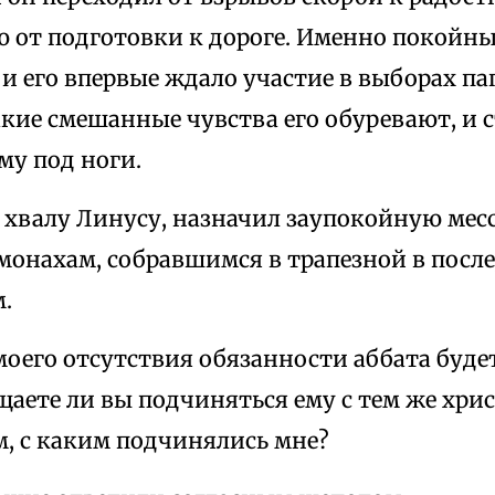
 от подготовки к дороге. Именно покойный
 и его впервые ждало участие в выборах п
кие смешанные чувства его обуревают, и с
му под ноги.
 хвалу Линусу, назначил заупокойную месс
монахам, собравшимся в трапезной в посл
.
моего отсутствия обязанности аббата буде
щаете ли вы подчиняться ему с тем же хр
, с каким подчинялись мне?