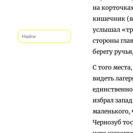
на корточка
кишечник (в 
услышал «тр
стороны гла
берегу ручья
С того места,
видеть лагер
единственно
избрал запа
маленького, 
Чернозуб тос