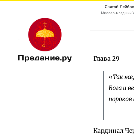
Святой Лейбов
Миллер-младший Уол
Предание.ру
Глава 29
«Так же
Бога и в
пороков 
Кардинал Че