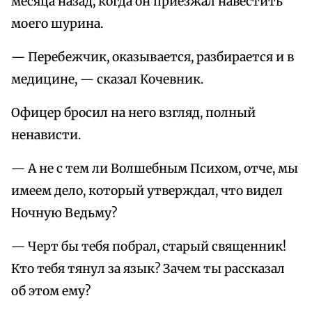
месяца назад, когда он приезжал навестить
моего шурина.
— Перебежчик, оказывается, разбирается и в
медицине, — сказал Кочевник.
Офицер бросил на него взгляд, полный
ненависти.
— А не с тем ли Волшебным Психом, отче, мы
имеем дело, который утверждал, что видел
Ночную Ведьму?
— Черт бы тебя побрал, старый священник!
Кто тебя тянул за язык? Зачем ты рассказал
об этом ему?