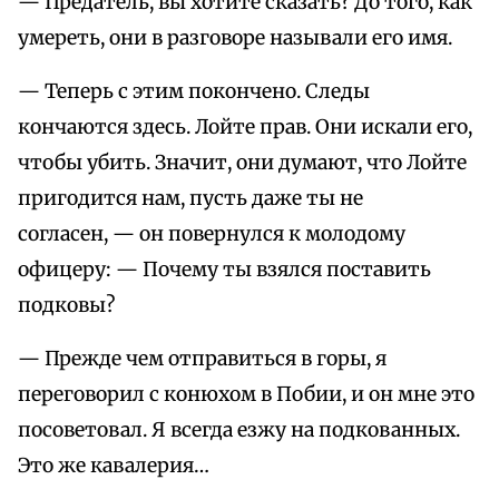
— Предатель, вы хотите сказать? До того, как
умереть, они в разговоре называли его имя.
— Теперь с этим покончено. Следы
кончаются здесь. Лойте прав. Они искали его,
чтобы убить. Значит, они думают, что Лойте
пригодится нам, пусть даже ты не
согласен, — он повернулся к молодому
офицеру: — Почему ты взялся поставить
подковы?
— Прежде чем отправиться в горы, я
переговорил с конюхом в Побии, и он мне это
посоветовал. Я всегда езжу на подкованных.
Это же кавалерия…