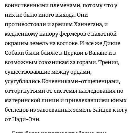
воинственными племенами, потому что у
них не было иного выхода. Они
противостояли и армиям Ханнегана, и
медленному напору фермеров с пахотной
окраины земель на востоке. И все же Дикие
Собаки были ближе к Церкви в Валане и к
возможным союзникам за горами. Трения,
существовавшие между ордами,
усугублялись Кочевниками-отщепенцами,
отторгнутыми от системы наследования по
материнской линии и привлекавшими юных
беглецов из завоеванных земель Зайцев к югу
от Нэди-Энн.