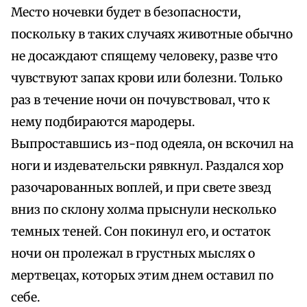
Место ночевки будет в безопасности,
поскольку в таких случаях животные обычно
не досаждают спящему человеку, разве что
чувствуют запах крови или болезни. Только
раз в течение ночи он почувствовал, что к
нему подбираются мародеры.
Выпроставшись из-под одеяла, он вскочил на
ноги и издевательски рявкнул. Раздался хор
разочарованных воплей, и при свете звезд
вниз по склону холма прыснули несколько
темных теней. Сон покинул его, и остаток
ночи он пролежал в грустных мыслях о
мертвецах, которых этим днем оставил по
себе.