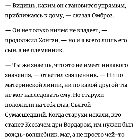
— Видишь, каким он становится упрямым,
приближаясь к дому, — сказал Омброз.
— Он не только ничем не владеет, —
продолжил Хонган, — но и я всего лишь его
сын, а не племянник.
— Ты же знаешь, что это не имеет никакого
значения, — ответил священник. — Ни по
материнской линии, ни по какой другой ты
не мог наследовать ему. Но старухи
положили на тебя глаз, Святой
Сумасшедший. Когда старухи искали, кто
станет Ксесачем дри Вордаром, им нужен был
вождь-волшебник, маг, а не просто чей-то