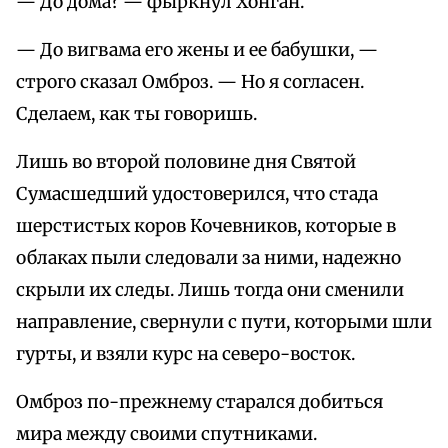
— До дома? — фыркнул Хонган.
— До вигвама его жены и ее бабушки, —
строго сказал Омброз. — Но я согласен.
Сделаем, как ты говоришь.
Лишь во второй половине дня Святой
Сумасшедший удостоверился, что стада
шерстистых коров Кочевников, которые в
облаках пыли следовали за ними, надежно
скрыли их следы. Лишь тогда они сменили
направление, свернули с пути, которыми шли
гурты, и взяли курс на северо-восток.
Омброз по-прежнему старался добиться
мира между своими спутниками.