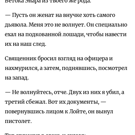
Ветока Энара из твоего же рода.
— Пусть он женат на внучке хоть самого
дьявола. Меня это не волнует. Он специально
ехал на подкованной лошади, чтобы навести
их на наш след.
Священник бросил взгляд на офицера и
нахмурился, а затем, поднявшись, посмотрел
на запад.
— Не волнуйтесь, отче. Двух из них я убил, а
третий сбежал. Вот их документы, —
повернувшись лицом к Лойте, он вынул
пистолет.