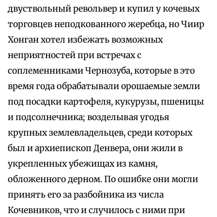
двуствольный револьвер и купил у кочевых
торговцев неподкованного жеребца, но Чиир
Хонган хотел избежать возможных
неприятностей при встречах с
соплеменниками Чернозуба, которые в это
время года обрабатывали орошаемые земли
под посадки картофеля, кукурузы, пшеницы
и подсолнечника; возделывая угодья
крупных землевладельцев, среди которых
был и архиепископ Денвера, они жили в
укрепленных убежищах из камня,
обложенного дерном. По ошибке они могли
принять его за разбойника из числа
Кочевников, что и случилось с ними при