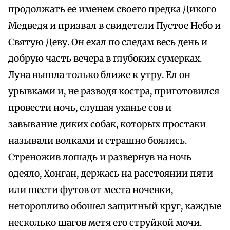
продолжать ее именем своего предка Дикого
Медведя и призвал в свидетели Пустое Небо и
Святую Деву. Он ехал по следам весь день и
добрую часть вечера в глубоких сумерках.
Луна вышла только ближе к утру. Ел он
урывками и, не разводя костра, приготовился
провести ночь, слушая уханье сов и
завывание диких собак, которых простаки
называли волками и страшно боялись.
Стреножив лошадь и развернув на ночь
одеяло, Хонган, держась на расстоянии пяти
или шести футов от места ночевки,
неторопливо обошел защитный круг, каждые
несколько шагов метя его струйкой мочи.