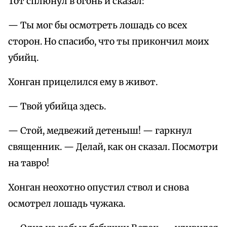
Тот сплюнул в огонь и сказал:
— Ты мог бы осмотреть лошадь со всех
сторон. Но спасибо, что ты прикончил моих
убийц.
Хонган прицелился ему в живот.
— Твой убийца здесь.
— Стой, медвежий детеныш! — гаркнул
священник. — Делай, как он сказал. Посмотри
на тавро!
Хонган неохотно опустил ствол и снова
осмотрел лошадь чужака.