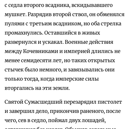
с седла второго всадника, вскидывавшего
мушкет. Разрядив второй ствол, он обменялся
пулями с третьим всадником, но оба стрелка
промахнулись. Оставшийся в живых
развернулся и ускакал. Военные действия
между Кочевниками и империей длились не
менее семидесяти лет, но таких открытых
стычек было немного, и завязывались они
только тогда, когда имперские силы
вторгались на эти земли.
Святой Сумасшедший перезарядил пистолет
и завершил дело, прикончив раненого, после
чего, сев в седло, поймал двух лошадей,