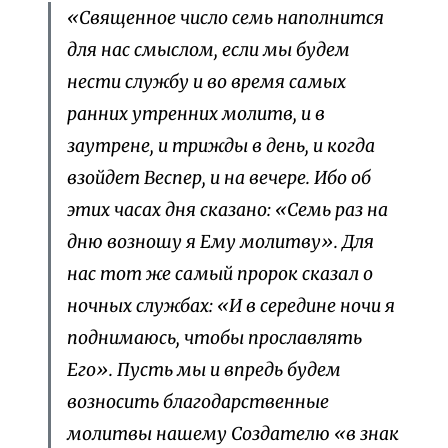
«Священное число семь наполнится
для нас смыслом, если мы будем
нести службу и во время самых
ранних утренних молитв, и в
заутрене, и трижды в день, и когда
взойдет Веспер, и на вечере. Ибо об
этих часах дня сказано: «Семь раз на
дню возношу я Ему молитву». Для
нас тот же самый пророк сказал о
ночных службах: «И в середине ночи я
поднимаюсь, чтобы прославлять
Его». Пусть мы и впредь будем
возносить благодарственные
молитвы нашему Создателю «в знак