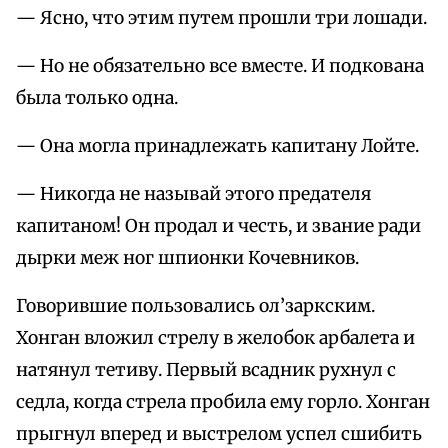
— Ясно, что этим путем прошли три лошади.
— Но не обязательно все вместе. И подкована
была только одна.
— Она могла принадлежать капитану Лойте.
— Никогда не называй этого предателя
капитаном! Он продал и честь, и звание ради
дырки меж ног шпионки Кочевников.
Говорившие пользовались ол’заркским.
Хонган вложил стрелу в желобок арбалета и
натянул тетиву. Первый всадник рухнул с
седла, когда стрела пробила ему горло. Хонган
прыгнул вперед и выстрелом успел сшибить