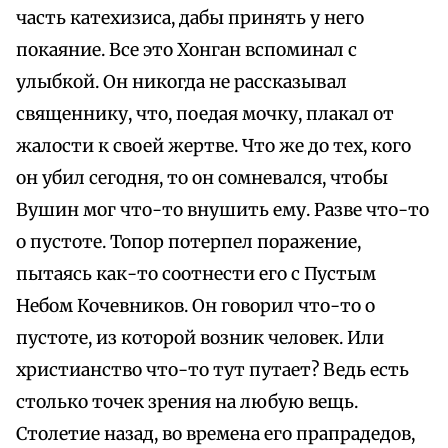
часть катехизиса, дабы принять у него
покаяние. Все это Хонган вспоминал с
улыбкой. Он никогда не рассказывал
священнику, что, поедая мочку, плакал от
жалости к своей жертве. Что же до тех, кого
он убил сегодня, то он сомневался, чтобы
Вушин мог что-то внушить ему. Разве что-то
о пустоте. Топор потерпел поражение,
пытаясь как-то соотнести его с Пустым
Небом Кочевников. Он говорил что-то о
пустоте, из которой возник человек. Или
христианство что-то тут путает? Ведь есть
столько точек зрения на любую вещь.
Столетие назад, во времена его прапрадедов,