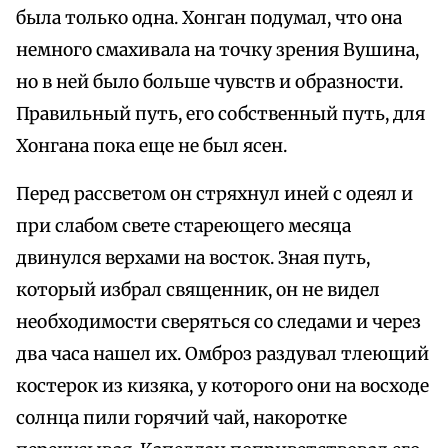
была только одна. Хонган подумал, что она
немного смахивала на точку зрения Вушина,
но в ней было больше чувств и образности.
Правильный путь, его собственный путь, для
Хонгана пока еще не был ясен.
Перед рассветом он стряхнул иней с одеял и
при слабом свете стареющего месяца
двинулся верхами на восток. Зная путь,
который избрал священник, он не видел
необходимости сверяться со следами и через
два часа нашел их. Омброз раздувал тлеющий
костерок из кизяка, у которого они на восходе
солнца пили горячий чай, накоротке