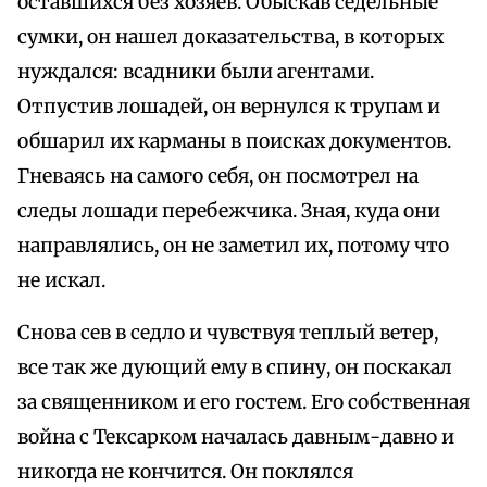
оставшихся без хозяев. Обыскав седельные
сумки, он нашел доказательства, в которых
нуждался: всадники были агентами.
Отпустив лошадей, он вернулся к трупам и
обшарил их карманы в поисках документов.
Гневаясь на самого себя, он посмотрел на
следы лошади перебежчика. Зная, куда они
направлялись, он не заметил их, потому что
не искал.
Снова сев в седло и чувствуя теплый ветер,
все так же дующий ему в спину, он поскакал
за священником и его гостем. Его собственная
война с Тексарком началась давным-давно и
никогда не кончится. Он поклялся