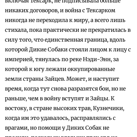
включая Тексарк, не подписывала больше
никаких договоров, и война с Тексарком
никогда не переходила к миру, а всего лишь
стихала, пока практически не прекратилась в
силу того, что единственная граница, вдоль
которой Дикие Собаки стояли лицом к лицу с
империей, тянулась по реке Нэди-Энн, за
которой к югу лежали оккупированные
земли страны Зайцев. Может, и наступит
время, когда тут снова разразятся бои, но не
раньше, чем в войну вступят и Зайцы. К
востоку, в стране высоких трав, Кузнечики,
когда им это удавалось, расправлялись с
врагами, но помощи у Диких Собак не