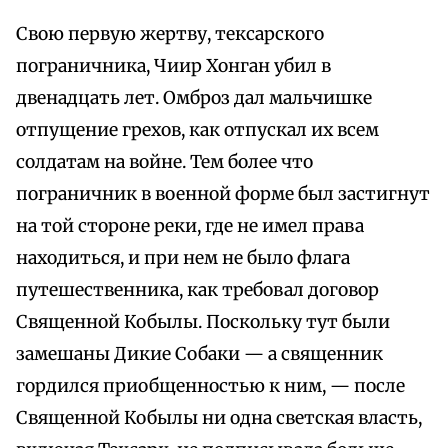
Свою первую жертву, тексарского
пограничника, Чиир Хонган убил в
двенадцать лет. Омброз дал мальчишке
отпущение грехов, как отпускал их всем
солдатам на войне. Тем более что
пограничник в военной форме был застигнут
на той стороне реки, где не имел права
находиться, и при нем не было флага
путешественника, как требовал договор
Священной Кобылы. Поскольку тут были
замешаны Дикие Собаки — а священник
гордился приобщенностью к ним, — после
Священной Кобылы ни одна светская власть,