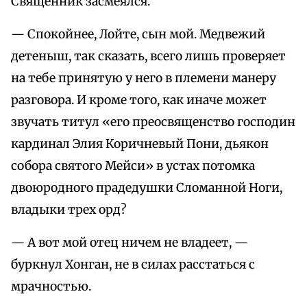
Священник засмеялся.
— Спокойнее, Лойте, сын мой. Медвежий
детеныш, так сказать, всего лишь проверяет
на тебе принятую у него в племени манеру
разговора. И кроме того, как иначе может
звучать титул «его преосвященство господин
кардинал Элия Коричневый Пони, дьякон
собора святого Мейси» в устах потомка
двоюродного прадедушки Сломанной Ноги,
владыки трех орд?
— А вот мой отец ничем не владеет, —
буркнул Хонган, не в силах расстаться с
мрачностью.