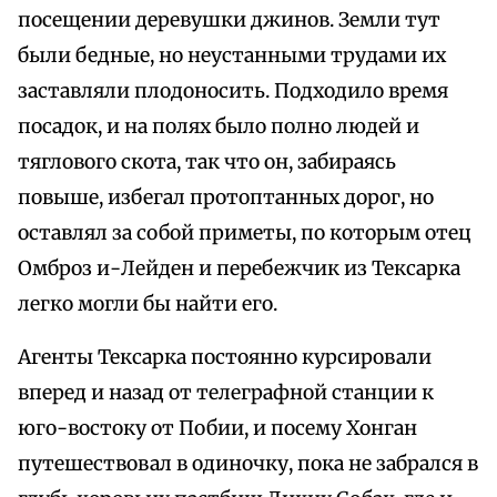
посещении деревушки джинов. Земли тут
были бедные, но неустанными трудами их
заставляли плодоносить. Подходило время
посадок, и на полях было полно людей и
тяглового скота, так что он, забираясь
повыше, избегал протоптанных дорог, но
оставлял за собой приметы, по которым отец
Омброз и-Лейден и перебежчик из Тексарка
легко могли бы найти его.
Агенты Тексарка постоянно курсировали
вперед и назад от телеграфной станции к
юго-востоку от Побии, и посему Хонган
путешествовал в одиночку, пока не забрался в