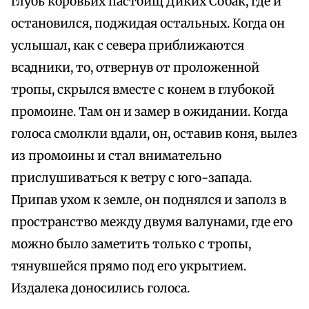
глубь коровьих пастбищ Диких Собак, где и
остановился, поджидая остальных. Когда он
услышал, как с севера приближаются
всадники, то, отвернув от проложенной
тропы, скрылся вместе с конем в глубокой
промоине. Там он и замер в ожидании. Когда
голоса смолкли вдали, он, оставив коня, вылез
из промоины и стал внимательно
прислушиваться к ветру с юго-запада.
Припав ухом к земле, он поднялся и заполз в
пространство между двумя валунами, где его
можно было заметить только с тропы,
тянувшейся прямо под его укрытием.
Издалека доносились голоса.