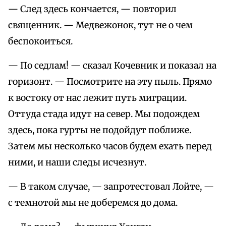
— След здесь кончается, — повторил
священник. — Медвежонок, тут не о чем
беспокоиться.
— По седлам! — сказал Кочевник и показал на
горизонт. — Посмотрите на эту пыль. Прямо
к востоку от нас лежит путь миграции.
Оттуда стада идут на север. Мы подождем
здесь, пока гурты не подойдут поближе.
Затем мы несколько часов будем ехать перед
ними, и наши следы исчезнут.
— В таком случае, — запротестовал Лойте, —
с темнотой мы не доберемся до дома.