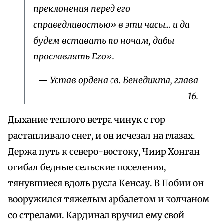
преклонения перед его
справедливостью» в эти часы… и да
будем вставать по ночам, дабы
прославлять Его».
— Устав ордена св. Бенедикта, глава
16.
Дыхание теплого ветра чинук с гор
растапливало снег, и он исчезал на глазах.
Держа путь к северо-востоку, Чиир Хонган
огибал бедные сельские поселения,
тянувшиеся вдоль русла Кенсау. В Побии он
вооружился тяжелым арбалетом и колчаном
со стрелами. Кардинал вручил ему свой