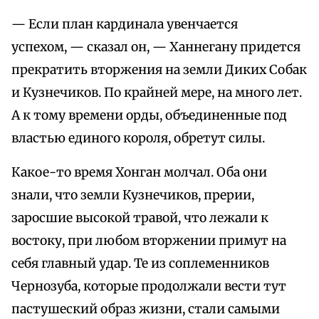
— Если план кардинала увенчается
успехом, — сказал он, — Ханнегану придется
прекратить вторжения на земли Диких Собак
и Кузнечиков. По крайней мере, на много лет.
А к тому времени орды, объединенные под
властью единого короля, обретут силы.
Какое-то время Хонган молчал. Оба они
знали, что земли Кузнечиков, прерии,
заросшие высокой травой, что лежали к
востоку, при любом вторжении примут на
себя главный удар. Те из соплеменников
Чернозуба, которые продолжали вести тут
пастушеский образ жизни, стали самыми