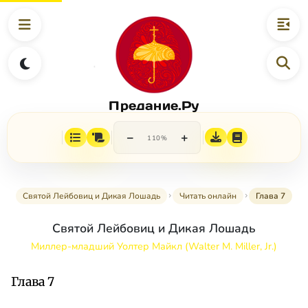
Предание.Ру
−
+
110%
Святой Лейбовиц и Дикая Лошадь
Читать онлайн
Глава 7
Святой Лейбовиц и Дикая Лошадь
Миллер-младший Уолтер Майкл (Walter M. Miller, Jr.)
Глава 7