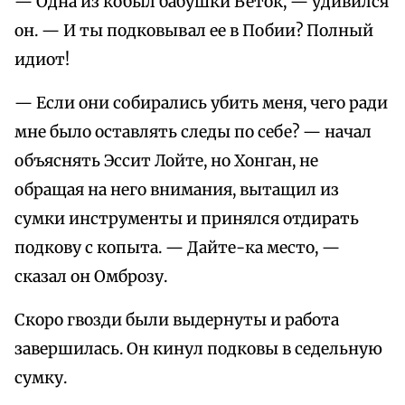
— Одна из кобыл бабушки Веток, — удивился
он. — И ты подковывал ее в Побии? Полный
идиот!
— Если они собирались убить меня, чего ради
мне было оставлять следы по себе? — начал
объяснять Эссит Лойте, но Хонган, не
обращая на него внимания, вытащил из
сумки инструменты и принялся отдирать
подкову с копыта. — Дайте-ка место, —
сказал он Омброзу.
Скоро гвозди были выдернуты и работа
завершилась. Он кинул подковы в седельную
сумку.