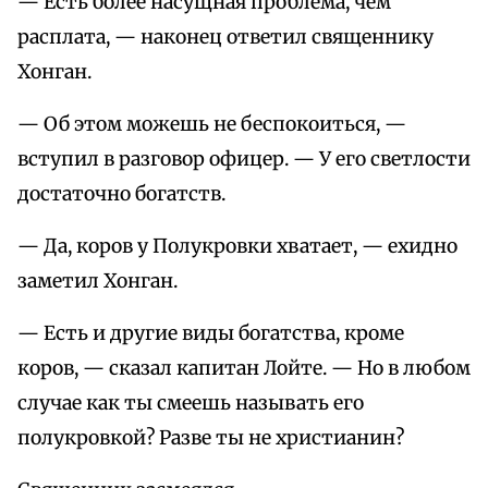
— Есть более насущная проблема, чем
расплата, — наконец ответил священнику
Хонган.
— Об этом можешь не беспокоиться, —
вступил в разговор офицер. — У его светлости
достаточно богатств.
— Да, коров у Полукровки хватает, — ехидно
заметил Хонган.
— Есть и другие виды богатства, кроме
коров, — сказал капитан Лойте. — Но в любом
случае как ты смеешь называть его
полукровкой? Разве ты не христианин?