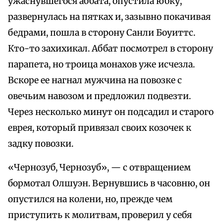
ужаснувшегося аббата, опустила юбку,
развернулась на пятках и, зазывно покачивая
бедрами, пошла в сторону Санли Боуиттс.
Кто-то захихикал. Аббат посмотрел в сторону
парапета, но троица монахов уже исчезла.
Вскоре ее нагнал мужчина на повозке с
овечьим навозом и предложил подвезти.
Через несколько минут он подсадил и старого
еврея, который привязал своих козочек к
задку повозки.
«Чернозуб, Чернозуб», — с отвращением
бормотал Олшуэн. Вернувшись в часовню, он
опустился на колени, но, прежде чем
приступить к молитвам, проверил у себя