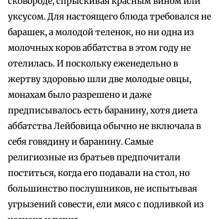
сковороде, спрыскивая красным вином или
уксусом. Для настоящего блюда требовался не
барашек, а молодой теленок, но ни одна из
молочных коров аббатства в этом году не
отелилась. И поскольку еженедельно в
жертву здоровью шли две молодые овцы,
монахам было разрешено и даже
предписывалось есть баранину, хотя диета
аббатства Лейбовица обычно не включала в
себя говядину и баранину. Самые
религиозные из братьев предпочитали
поститься, когда его подавали на стол, но
большинство послушников, не испытывая
угрызений совести, ели мясо с подливкой из