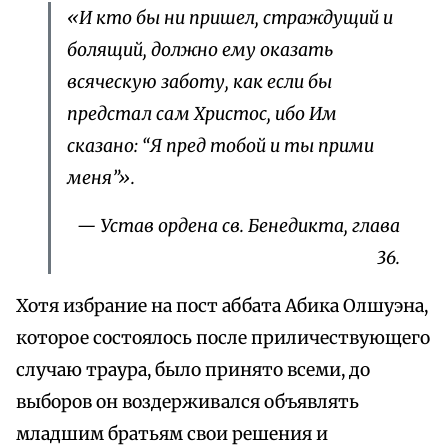
«И кто бы ни пришел, страждущий и
болящий, должно ему оказать
всяческую заботу, как если бы
предстал сам Христос, ибо Им
сказано: “Я пред тобой и ты прими
меня”».
— Устав ордена св. Бенедикта, глава
36.
Хотя избрание на пост аббата Абика Олшуэна,
которое состоялось после приличествующего
случаю траура, было принято всеми, до
выборов он воздерживался объявлять
младшим братьям свои решения и