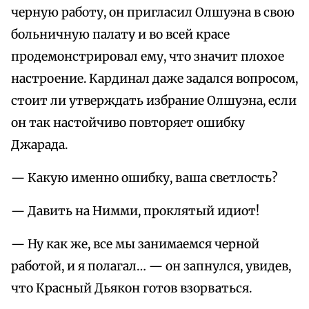
черную работу, он пригласил Олшуэна в свою
больничную палату и во всей красе
продемонстрировал ему, что значит плохое
настроение. Кардинал даже задался вопросом,
стоит ли утверждать избрание Олшуэна, если
он так настойчиво повторяет ошибку
Джарада.
— Какую именно ошибку, ваша светлость?
— Давить на Нимми, проклятый идиот!
— Ну как же, все мы занимаемся черной
работой, и я полагал… — он запнулся, увидев,
что Красный Дьякон готов взорваться.