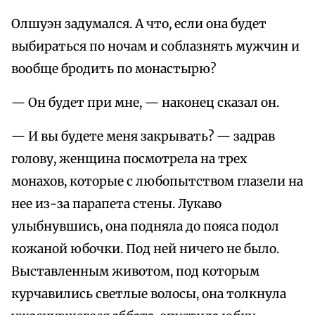
Олшуэн задумался. А что, если она будет
выбираться по ночам и соблазнять мужчин и
вообще бродить по монастырю?
— Он будет при мне, — наконец сказал он.
— И вы будете меня закрывать? — задрав
голову, женщина посмотрела на трех
монахов, которые с любопытством глазели на
нее из-за парапета стены. Лукаво
улыбнувшись, она подняла до пояса подол
кожаной юбочки. Под ней ничего не было.
Выставленным животом, под которым
курчавились светлые волосы, она толкнула