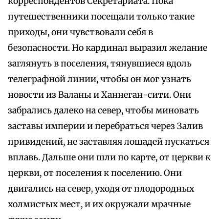
корреспондентов Секретариата. Пока
путешественники посещали только такие
приходы, они чувствовали себя в
безопасности. Но кардинал выразил желание
заглянуть в поселения, тянувшиеся вдоль
телеграфной линии, чтобы он мог узнать
новости из Валаны и Ханнеган-сити. Они
забрались далеко на север, чтобы миновать
заставы империи и перебраться через Залив
привидений, не заставляя лошадей пускаться
вплавь. Дальше они шли по карте, от церкви к
церкви, от поселения к поселению. Они
двигались на север, уходя от плодородных
холмистых мест, и их окружали мрачные