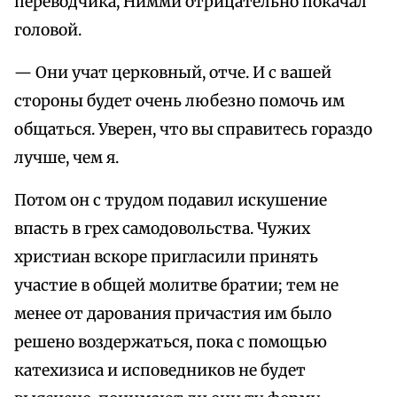
переводчика, Нимми отрицательно покачал
головой.
— Они учат церковный, отче. И с вашей
стороны будет очень любезно помочь им
общаться. Уверен, что вы справитесь гораздо
лучше, чем я.
Потом он с трудом подавил искушение
впасть в грех самодовольства. Чужих
христиан вскоре пригласили принять
участие в общей молитве братии; тем не
менее от дарования причастия им было
решено воздержаться, пока с помощью
катехизиса и исповедников не будет