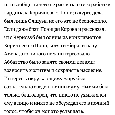
или вообще ничего не рассказал о его работе у
кардинала Коричневого Пони; в курсе дела
был лишь Олшуэн, но его это не беспокоило.
Если даже брат Поющая Корова и рассказал,
что Чернозуб был одним из конклавистов
Коричневого Пони, когда избирали папу
Амена, это никого не заинтересовало.
Аббатство было занято своими делами:
возносить молитвы и сохранять наследие.
Интерес к окружающему миру был
сознательно сведен к минимуму. Нимми был
только благодарен, что никто не ухмылялся
ему в лицо и никто не обсуждал его в полный
голос, чтобы он мог это услышать.