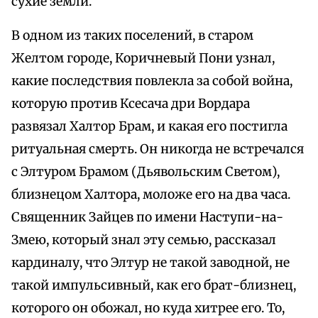
сухие земли.
В одном из таких поселений, в старом
Желтом городе, Коричневый Пони узнал,
какие последствия повлекла за собой война,
которую против Ксесача дри Вордара
развязал Халтор Брам, и какая его постигла
ритуальная смерть. Он никогда не встречался
с Элтуром Брамом (Дьявольским Светом),
близнецом Халтора, моложе его на два часа.
Священник Зайцев по имени Наступи-на-
Змею, который знал эту семью, рассказал
кардиналу, что Элтур не такой заводной, не
такой импульсивный, как его брат-близнец,
которого он обожал, но куда хитрее его. То,