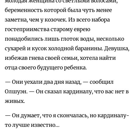
молодая женщина со светлыми волосами,
беременность которой была чуть менее
заметна, чем у козочек. Из всего набора
гостеприимства старому еврею
понадобились лишь глоток воды, несколько
сухарей и кусок холодной баранины. Девушка,
избежав гнева своей семьи, хотела найти
отца своего будущего ребенка.
— Они уехали два дня назад, — сообщил
Олшуэн. — Он сказал кардиналу, что вас нет в
живых.
— Он думает, что я скончалась, но кардиналу-
то лучше известно…