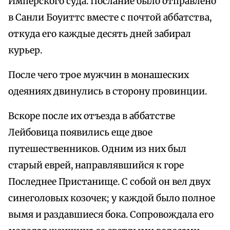
Имперского суда. Послание было отправлено
в Санли Боуиттс вместе с почтой аббатства,
откуда его каждые десять дней забирал
курьер.
После чего трое мужчин в монашеских
одеяниях двинулись в сторону провинции.
Вскоре после их отъезда в аббатстве
Лейбовица появились еще двое
путешественников. Одним из них был
старый еврей, направлявшийся к горе
Последнее Пристанище. С собой он вел двух
синеголовых козочек; у каждой было полное
вымя и раздавшиеся бока. Сопровождала его