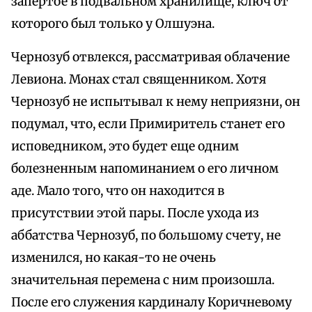
запертое в подвальном хранилище, ключ от
которого был только у Олшуэна.
Чернозуб отвлекся, рассматривая облачение
Левиона. Монах стал священником. Хотя
Чернозуб не испытывал к нему неприязни, он
подумал, что, если Примиритель станет его
исповедником, это будет еще одним
болезненным напоминанием о его личном
аде. Мало того, что он находится в
присутствии этой пары. После ухода из
аббатства Чернозуб, по большому счету, не
изменился, но какая-то не очень
значительная перемена с ним произошла.
После его служения кардиналу Коричневому