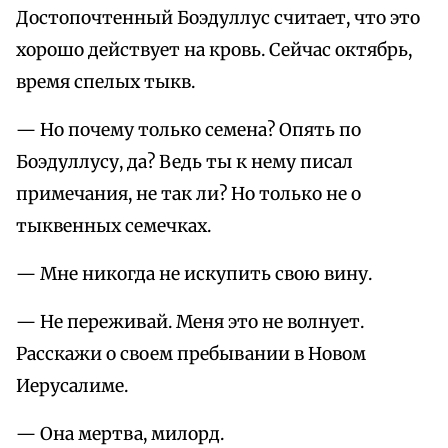
Достопочтенный Боэдуллус считает, что это
хорошо действует на кровь. Сейчас октябрь,
время спелых тыкв.
— Но почему только семена? Опять по
Боэдуллусу, да? Ведь ты к нему писал
примечания, не так ли? Но только не о
тыквенных семечках.
— Мне никогда не искупить свою вину.
— Не переживай. Меня это не волнует.
Расскажи о своем пребывании в Новом
Иерусалиме.
— Она мертва, милорд.