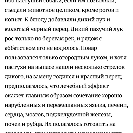
ибо пастушьи собаки, если им позволяли,
съедали животное целиком, кроме рогов и
копыт. К блюду добавляли дикий лук и
молотый черный перец. Дикий пахучий лук
рос только по берегам рек, и рядом с
аббатством его не водилось. Повар
пользовался только огородным луком, и хотя
пастухи на выпасе нашли несколько стрелок
дикого, на замену годился и красный перец;
предполагалось, что лечебный эффект
окажет главным образом сочетание хорошо
нарубленных и перемешанных языка, печени,
сердца, мозгов, поджелудочной железы,
почек и рубца. Их полагалось готовить на