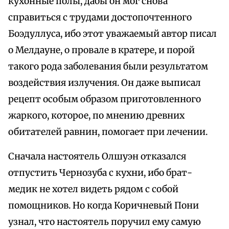
кухонные полы, дабы он мог снова
справиться с трудами достопочтенного
Боэдуллуса, ибо этот уважаемый автор писал
о Мелдауне, о провале в кратере, и порой
такого рода заболевания были результатом
воздействия излучения. Он даже выписал
рецепт особым образом приготовленного
жаркого, которое, по мнению древних
обитателей равнин, помогает при лечении.
Сначала настоятель Олшуэн отказался
отпустить Чернозуба с кухни, ибо брат-
медик не хотел видеть рядом с собой
помощников. Но когда Коричневый Пони
узнал, что настоятель поручил ему самую