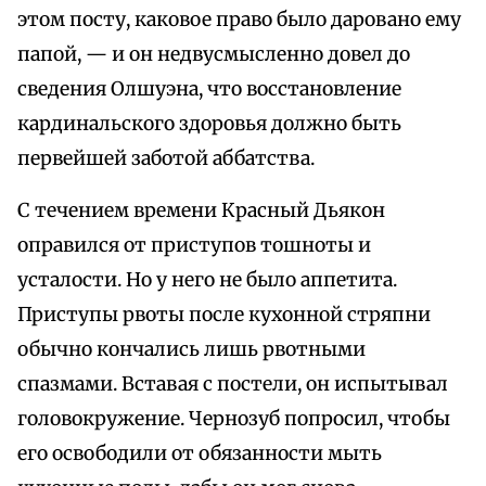
этом посту, каковое право было даровано ему
папой, — и он недвусмысленно довел до
сведения Олшуэна, что восстановление
кардинальского здоровья должно быть
первейшей заботой аббатства.
С течением времени Красный Дьякон
оправился от приступов тошноты и
усталости. Но у него не было аппетита.
Приступы рвоты после кухонной стряпни
обычно кончались лишь рвотными
спазмами. Вставая с постели, он испытывал
головокружение. Чернозуб попросил, чтобы
его освободили от обязанности мыть