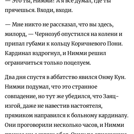
— Это ты, Нимми? А я все думал, где ты
прячешься. Входи, входи.
— Мне никто не рассказал, что вы здесь,
милорд, — Чернозуб опустился на колени и
припал губами к кольцу Коричневого Пони.
Кардинал вздрогнул, и Нимми решил
ограничиться только поцелуем.
Два дня спустя в аббатство явился Онму Кун.
Нимми подумал, что это странное
совпадение, но тут же убедился, что Заяц-
изгой, даже не навестив настоятеля,
прямиком направился к больному кардиналу.
Они проговорили несколько часов, и Нимми