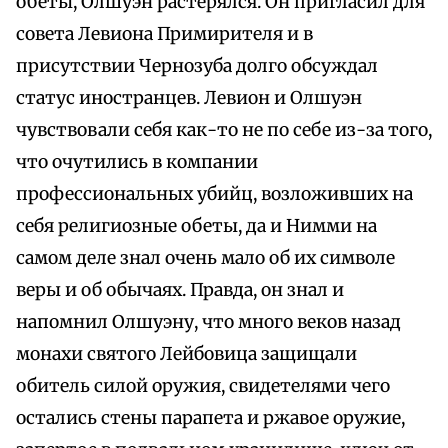
обеты, Олшуэн растерялся. Он пригласил для
совета Левиона Примирителя и в
присутствии Чернозуба долго обсуждал
статус иностранцев. Левион и Олшуэн
чувствовали себя как-то не по себе из-за того,
что очутились в компании
профессиональных убийц, возложивших на
себя религиозные обеты, да и Нимми на
самом деле знал очень мало об их символе
веры и об обычаях. Правда, он знал и
напомнил Олшуэну, что много веков назад
монахи святого Лейбовица защищали
обитель силой оружия, свидетелями чего
остались стены парапета и ржавое оружие,