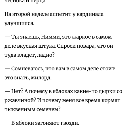
чеснока и перца.
На второй неделе аппетит у кардинала
улучшился.
— Ты знаешь, Нимми, это жаркое в самом
деле вкусная штука. Спроси повара, что он
туда кладет, ладно?
— Сомневаюсь, что вам в самом деле стоит
это знать, милорд.
— Нет? А почему в яблоках какие-то дырки со
ржавчиной? И почему меня все время кормят
тыквенным семенем?
— В яблоки загоняют гвозди.