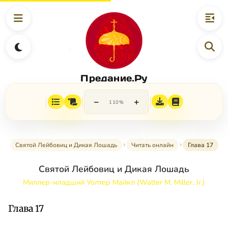
Предание.Ру
−
+
110%
Святой Лейбовиц и Дикая Лошадь
Читать онлайн
Глава 17
Святой Лейбовиц и Дикая Лошадь
Миллер-младший Уолтер Майкл (Walter M. Miller, Jr.)
Глава 17