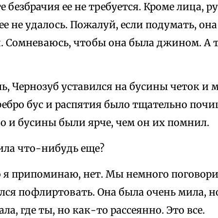
е безбрачия ее не требуется. Кроме лица, ру
ее не удалось. Пожалуй, если подумать, он
. Сомневаюсь, чтобы она была джином. А 
ль, Чернозуб уставился на бусины четок и 
ребро бус и распятия было тщательно поч
 и бусины были ярче, чем он их помнил.
ила что-нибудь еще?
 я припоминаю, нет. Мы немного поговори
лся пофлиртовать. Она была очень мила, но
ла, где ты, но как-то рассеянно. Это все.