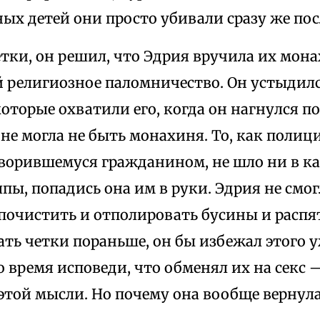
ых детей они просто убивали сразу же пос
тки, он решил, что Эдрия вручила их мона
 религиозное паломничество. Он устыдилс
оторые охватили его, когда он нагнулся п
 не могла не быть монахиня. То, как полиц
ворившемуся гражданином, не шло ни в ка
пы, попадись она им в руки. Эдрия не смог
почистить и отполировать бусины и распят
ать четки пораньше, он бы избежал этого 
 время исповеди, что обменял их на секс 
 этой мысли. Но почему она вообще вернула 