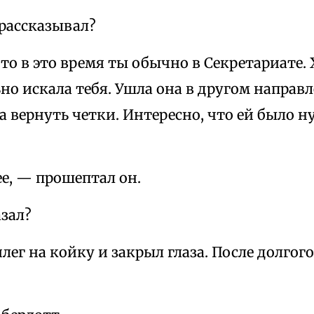
 рассказывал?
что в это время ты обычно в Секретариате. 
но искала тебя. Ушла она в другом направ
а вернуть четки. Интересно, что ей было н
е, — прошептал он.
зал?
лег на койку и закрыл глаза. После долгог