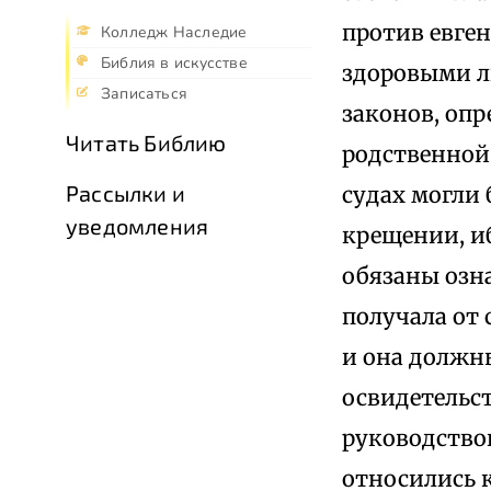
против евге
Колледж Наследие
Библия в искусстве
здоровыми л
Записаться
законов, оп
Читать Библию
родственной 
Рассылки и
судах могли
уведомления
крещении, и
обязаны озн
получала от 
и она должн
освидетельст
руководство
относились к