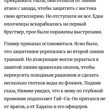
прикрывать тылы, они отошли от линии
атаки с запада, чтобы защитить с востока
свою артиллерию. Но отступили не все. Едва
ополченцы вскарабкались на первый
бруствер, трое были поражены выстрелами.
Гливер приказал остановиться. Ясно было,
что защитники укрепились во второй линии
траншей. Но атакующие могли укрыться в
занятой линии вражеских окопов, чтобы
перекусить походным рационом и сделать
несколько глотков воды из фляжек. Подняв
глаза, Нимми увидел, что к нему по глубокой
промоине подползает Гай-Си. Он прятался не
от врагов, а от Хадалы и его офицеров.