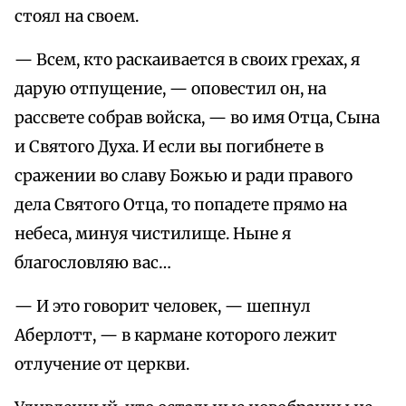
стоял на своем.
— Всем, кто раскаивается в своих грехах, я
дарую отпущение, — оповестил он, на
рассвете собрав войска, — во имя Отца, Сына
и Святого Духа. И если вы погибнете в
сражении во славу Божью и ради правого
дела Святого Отца, то попадете прямо на
небеса, минуя чистилище. Ныне я
благословляю вас…
— И это говорит человек, — шепнул
Аберлотт, — в кармане которого лежит
отлучение от церкви.