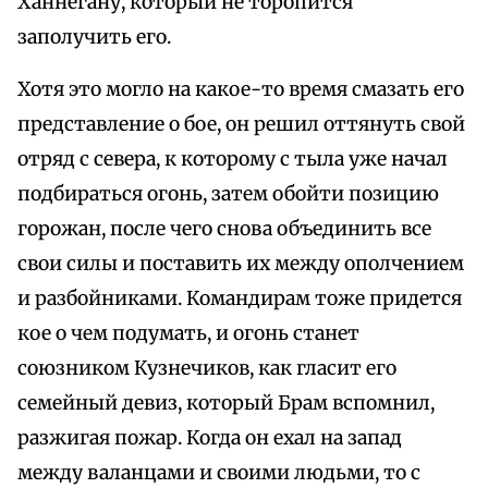
Ханнегану, который не торопится
заполучить его.
Хотя это могло на какое-то время смазать его
представление о бое, он решил оттянуть свой
отряд с севера, к которому с тыла уже начал
подбираться огонь, затем обойти позицию
горожан, после чего снова объединить все
свои силы и поставить их между ополчением
и разбойниками. Командирам тоже придется
кое о чем подумать, и огонь станет
союзником Кузнечиков, как гласит его
семейный девиз, который Брам вспомнил,
разжигая пожар. Когда он ехал на запад
между валанцами и своими людьми, то с