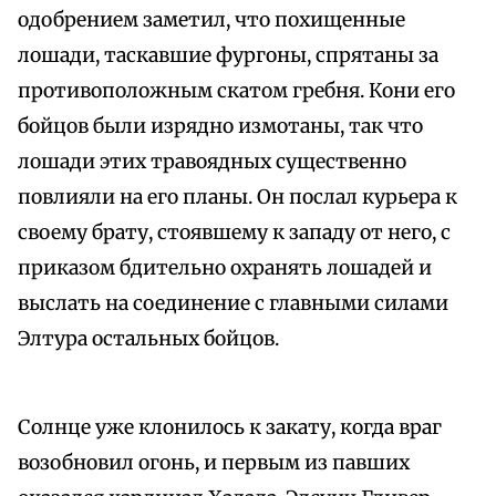
одобрением заметил, что похищенные
лошади, таскавшие фургоны, спрятаны за
противоположным скатом гребня. Кони его
бойцов были изрядно измотаны, так что
лошади этих травоядных существенно
повлияли на его планы. Он послал курьера к
своему брату, стоявшему к западу от него, с
приказом бдительно охранять лошадей и
выслать на соединение с главными силами
Элтура остальных бойцов.
Солнце уже клонилось к закату, когда враг
возобновил огонь, и первым из павших