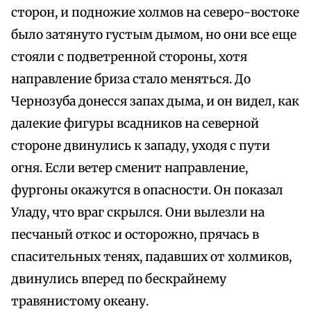
сторон, и подножие холмов на северо-востоке
было затянуто густым дымом, но они все еще
стояли с подветренной стороны, хотя
направление бриза стало меняться. До
Чернозуба донесся запах дыма, и он видел, как
далекие фигуры всадников на северной
стороне двинулись к западу, уходя с пути
огня. Если ветер сменит направление,
фургоны окажутся в опасности. Он показал
Уладу, что враг скрылся. Они вылезли на
песчаный откос и осторожно, прячась в
спасительных тенях, падавших от холмиков,
двинулись вперед по бескрайнему
травянистому океану.