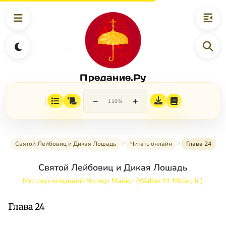
Предание.Ру
−
+
110%
Святой Лейбовиц и Дикая Лошадь
Читать онлайн
Глава 24
Святой Лейбовиц и Дикая Лошадь
Миллер-младший Уолтер Майкл (Walter M. Miller, Jr.)
Глава 24