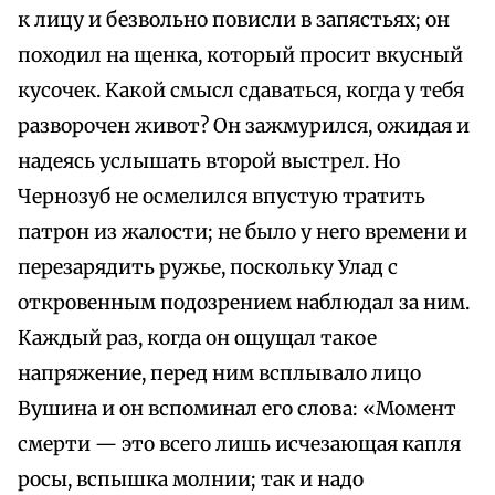
к лицу и безвольно повисли в запястьях; он
походил на щенка, который просит вкусный
кусочек. Какой смысл сдаваться, когда у тебя
разворочен живот? Он зажмурился, ожидая и
надеясь услышать второй выстрел. Но
Чернозуб не осмелился впустую тратить
патрон из жалости; не было у него времени и
перезарядить ружье, поскольку Улад с
откровенным подозрением наблюдал за ним.
Каждый раз, когда он ощущал такое
напряжение, перед ним всплывало лицо
Вушина и он вспоминал его слова: «Момент
смерти — это всего лишь исчезающая капля
росы, вспышка молнии; так и надо