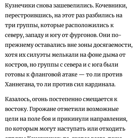
Кузнечики снова зашевелились. Кочевники,
перестроившись, на этот раз разбились на
три группы, которые расположились к
северу, западу и югу от фургонов. Они по-
прежнему оставались вне зоны досягаемости,
хотя их силуэты мелькали на фоне дыма от
костров, но группы с севера и с юга были
готовы к фланговой атаке — то ли против
Ханнегана, то ли против сил кардинала.
Казалось, огонь постепенно смещается к
востоку. Горожане отметили возможные
цели на поле боя и прикинули направления,
по которым могут наступать или отходить