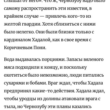
слышал от него». Что ж, Чернозубу надо было
самому распространить эти известия, в
крайнем случае — привлечь кого-то из
желтой гвардии. Хотя сблизиться с ними
было нелегко. Они были близки только с
кардиналом Хадалой, как в свое время с
Коричневым Пони.
Вода выдавалась порциями. Запасы вяленого
мяса подходили к концу, и поскольку
охотиться было невозможно, люди питались
сухарями и бобами. Враг ждал, чтобы Хадала
предпринял какие-то действия. Хадала ждал,
чтобы уродцы из долины атаковали врага с
тыла, но Чернозубу эти планы казались