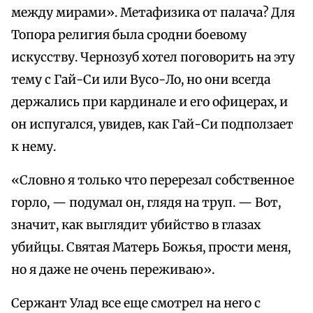
между мирами». Метафизика от палача? Для
Топора религия была сродни боевому
искусству. Чернозуб хотел поговорить на эту
тему с Гай-Си или Вусо-Ло, но они всегда
держались при кардинале и его офицерах, и
он испугался, увидев, как Гай-Си подползает
к нему.
«Словно я только что перерезал собственное
горло, — подумал он, глядя на труп. — Вот,
значит, как выглядит убийство в глазах
убийцы. Святая Матерь Божья, прости меня,
но я даже не очень переживаю».
Сержант Улад все еще смотрел на него с