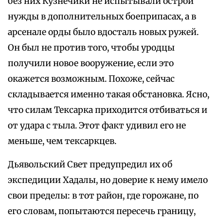
без них Кузнечики не испытывали острой
нужды в дополнительных боеприпасах, а в
арсенале орды было вдосталь новых ружей.
Он был не против того, чтобы уродцы
получили новое вооружение, если это
окажется возможным. Похоже, сейчас
складывается именно такая обстановка. Ясно,
что силам Тексарка приходится отбиваться и
от удара с тыла. Этот факт удивил его не
меньше, чем тексаркцев.
Дьявольский Свет предупредил их об
экспедиции Хадалы, но доверие к нему имело
свои пределы: в тот район, где горожане, по
его словам, попытаются пересечь границу,