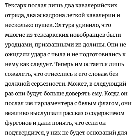
Тексарк послал лишь два кавалерийских
отряда, два эскадрона легкой кавалерии и
несколько пушек. Элтура удивило, что
многие из тексаркских новобранцев были
уродцами, призванными из долины. Они не
ожидали удара с тыла и не подготовились к
нему как следует. Теперь им остается лишь
сожалеть, что отнеслись к его словам без
должной серьезности. Может, в следующий
раз они будут больше доверять ему. Когда он
послал им парламентера с белым флагом, они
вежливо выслушали рассказ о содержимом
фургонов и дали понять, что если он
подтвердится, у них не будет оснований для