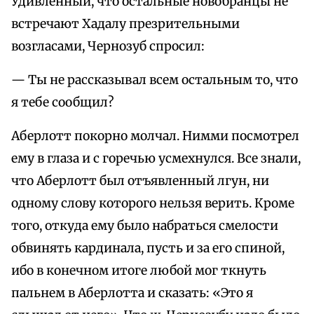
Удивленный, что остальные новобранцы не
встречают Хадалу презрительными
возгласами, Чернозуб спросил:
— Ты не рассказывал всем остальным то, что
я тебе сообщил?
Аберлотт покорно молчал. Нимми посмотрел
ему в глаза и с горечью усмехнулся. Все знали,
что Аберлотт был отъявленный лгун, ни
одному слову которого нельзя верить. Кроме
того, откуда ему было набраться смелости
обвинять кардинала, пусть и за его спиной,
ибо в конечном итоге любой мог ткнуть
пальнем в Аберлотта и сказать: «Это я