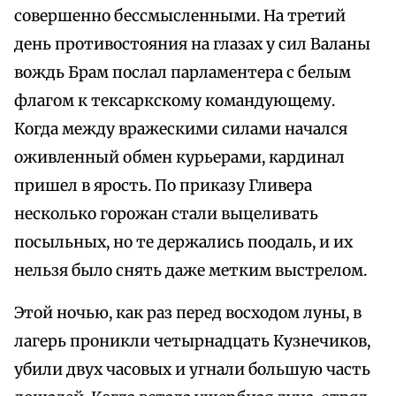
совершенно бессмысленными. На третий
день противостояния на глазах у сил Валаны
вождь Брам послал парламентера с белым
флагом к тексаркскому командующему.
Когда между вражескими силами начался
оживленный обмен курьерами, кардинал
пришел в ярость. По приказу Гливера
несколько горожан стали выцеливать
посыльных, но те держались поодаль, и их
нельзя было снять даже метким выстрелом.
Этой ночью, как раз перед восходом луны, в
лагерь проникли четырнадцать Кузнечиков,
убили двух часовых и угнали большую часть