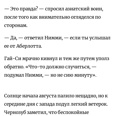
— Это правда? — спросил азиатский воин,
после того как внимательно огляделся по
сторонам.
— Да, — ответил Нимми, — если ты услышал
ее от Аберлотта.
Гай-Си мрачно кивнул и тем же путем уполз
обратно. «Что-то должно случиться, —
подумал Нимми, — но не сию минуту».
Солнце начала августа палило нещадно, но к
середине дня с запада подул легкий ветерок.
Чернозуб заметил, что беспокойные