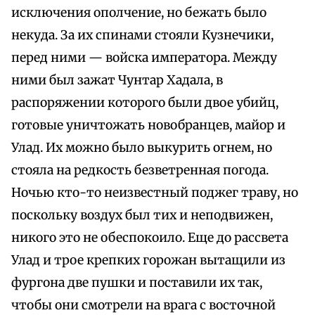
исключения ополчение, но бежать было
некуда. За их спинами стояли Кузнечики,
перед ними — войска императора. Между
ними был зажат Чунтар Хадала, в
распоряжении которого были двое убийц,
готовые уничтожать новобранцев, майор и
Улад. Их можно было выкурить огнем, но
стояла на редкость безветренная погода.
Ночью кто-то неизвестный поджег траву, но
поскольку воздух был тих и неподвижен,
никого это не обеспокоило. Еще до рассвета
Улад и трое крепких горожан вытащили из
фургона две пушки и поставили их так,
чтобы они смотрели на врага с восточной