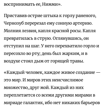
воспринимать ее, Нимми».
Приставив острие штыка к горлу раненого,
Чернозуб перерезал ему сонную артерию.
Молния лезвия, капля красной росы. Капля
превратилась в струю. Оглянувшись, он
отступил на шаг. У него перехватило горло и
пересохло во рту; день был жарким, и в
воздухе стоял дым от горящей травы.
«Каждый человек, каждое живое создание —
это мир. И миров этих неисчислимое
множество, друг мой. Каждый из них
переплетается со всеми другими мирами в
мириаде галактик, ибо нет никаких барьеров