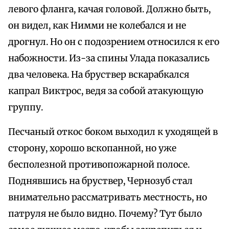
левого фланга, качая головой. Должно быть,
он видел, как Нимми не колебался и не
дрогнул. Но он с подозрением относился к его
набожности. Из-за спины Улада показались
два человека. На бруствер вскарабкался
капрал Виктрос, ведя за собой атакующую
группу.
Песчаный откос боком выходил к уходящей в
сторону, хорошо вскопанной, но уже
бесполезной противопожарной полосе.
Поднявшись на бруствер, Чернозуб стал
внимательно рассматривать местность, но
патруля не было видно. Почему? Тут было