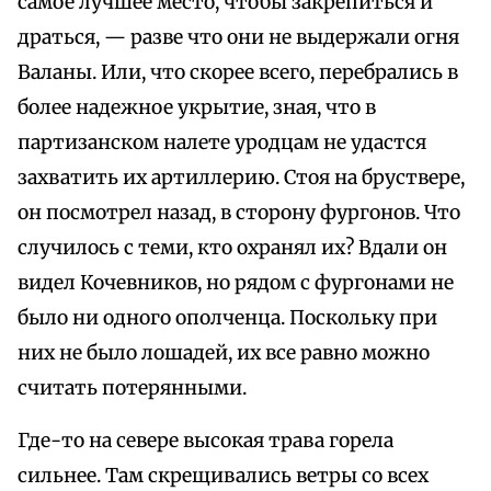
самое лучшее место, чтобы закрепиться и
драться, — разве что они не выдержали огня
Валаны. Или, что скорее всего, перебрались в
более надежное укрытие, зная, что в
партизанском налете уродцам не удастся
захватить их артиллерию. Стоя на бруствере,
он посмотрел назад, в сторону фургонов. Что
случилось с теми, кто охранял их? Вдали он
видел Кочевников, но рядом с фургонами не
было ни одного ополченца. Поскольку при
них не было лошадей, их все равно можно
считать потерянными.
Где-то на севере высокая трава горела
сильнее. Там скрещивались ветры со всех