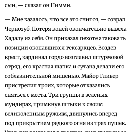
сын, — сказал он Нимми.
— Мне казалось, что все это снится, — соврал
Чернозуб. Потеря коней окончательно вывела
Хадалу из себя. Он приказал пехоте атаковать
позиции окопавшихся тексаркцев. Воздев
крест, кардинал гордо возглавил штурмовой
отряд; его красная шапка и сутана делали его
соблазнительной мишенью. Майор Гливер
пристрелил троих, которые отказались
сняться с места. Три группы в зеленых
мундирах, примкнув штыки к своим
великолепным ружьям, двинулись вперед
под прикрытием редкого огня из трех пушек.