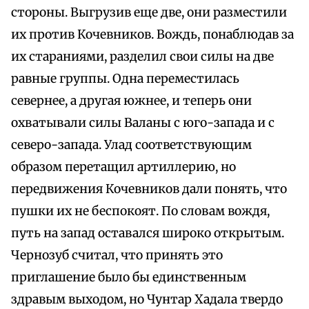
стороны. Выгрузив еще две, они разместили
их против Кочевников. Вождь, понаблюдав за
их стараниями, разделил свои силы на две
равные группы. Одна переместилась
севернее, а другая южнее, и теперь они
охватывали силы Валаны с юго-запада и с
северо-запада. Улад соответствующим
образом перетащил артиллерию, но
передвижения Кочевников дали понять, что
пушки их не беспокоят. По словам вождя,
путь на запад оставался широко открытым.
Чернозуб считал, что принять это
приглашение было бы единственным
здравым выходом, но Чунтар Хадала твердо