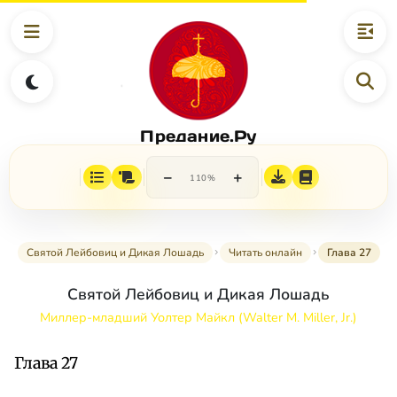
Предание.Ру
−
+
110%
Святой Лейбовиц и Дикая Лошадь
Читать онлайн
Глава 27
Святой Лейбовиц и Дикая Лошадь
Миллер-младший Уолтер Майкл (Walter M. Miller, Jr.)
Глава 27