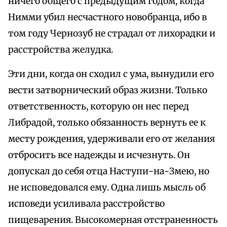
ничего общего с предыдущим годом, когда
Нимми убил несчастного новобранца, ибо в
том году Чернозуб не страдал от лихорадки и
расстройства желудка.
Эти дни, когда он сходил с ума, вынудили его
вести затворнический образ жизни. Только
ответственность, которую он нес перед
Либрадой, только обязанность вернуть ее к
месту рождения, удерживали его от желания
отбросить все надежды и исчезнуть. Он
допускал до себя отца Наступи-на-Змею, но
не исповедовался ему. Одна лишь мысль об
исповеди усиливала расстройство
пищеварения. Высокомерная отстраненность