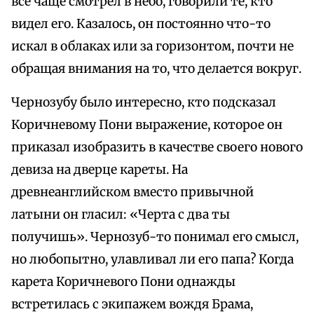
все чаще смотрел в небо, говорили те, кто
видел его. Казалось, он постоянно что-то
искал в облаках или за горизонтом, почти не
обращая внимания на то, что делается вокруг.
Чернозубу было интересно, кто подсказал
Коричневому Пони выражение, которое он
приказал изобразить в качестве своего нового
девиза на дверце кареты. На
древнеанглийском вместо привычной
латыни он гласил: «Черта с два ты
получишь». Чернозуб-то понимал его смысл,
но любопытно, улавливал ли его папа? Когда
карета Коричневого Пони однажды
встретилась с экипажем вождя Брама,