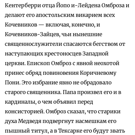
Кентерберри отца Йопо и-Лейдена Омброза и
делают его апостольским викарием всех
Кочевников — включая, конечно, и
Кочевников-Зайцев, чьи нынешние
священнослужители спасаются бегством от
наступающих крестоносцев Западной
церкви. Епископ Омброз с явной неохотой
принес обряд повиновения Коричневому
Пони. Это избрание явно не обрадовало
старого священника. Папа произвел его и в
кардиналы, о чем объявил перед
консисторией. Омброз сказал, что старики
духа Медведя подвергнут насмешкам его
пышный титул, а в Тексарке его будут звать