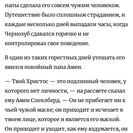
папы сделала его совсем чужим человеком.
Путешествие было сплошным страданием, и
каждые несколько дней выпадали часы, когда
Чернозуб сдавался горячке и не
контролировал свое поведение.
В один из таких горестных дней утешать его
явился покойный папа Амен.
— Твой Христос — это подлинный человек, у
которого нет личности, — на рассвете сказал
ему Амен Спеклберд. — Он не прибегает ни к
чьей чужой маске; он приходит и исчезает в
твоем лице, которое и является его маской.
Он приходит и уходит, как ему вздумается, он