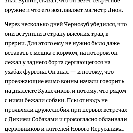
знал Вушин, сказал, что он везет секретное
оружие и что его возглавляет магистр Дион.
Через несколько дней Чернозуб убедился, что
они вступили в страну высоких трав, в
прерии. Для этого ему не нужно было даже
вставать с мешка с кормом, на котором он
лежал у заднего борта дергающегося на
ухабах фургона. Он знал — и потому, что
проезжающие мимо воины начали говорить
на диалекте Кузнечиков, и потому, что рядом
с ними бежали собаки. Псы отнюдь не
проявляли дружелюбия при первых встречах
с Дикими Собаками и громогласно облаивали
церковников и жителей Нового Иерусалима.