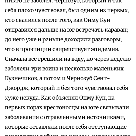
никто не заболел. Чернозуб, который и так
себя плохо чувствовал, был одним из первых,
кто свалился после того, как Онму Кун
отправился дальше на юг встречать караван;
до него уже и раньше доходили разговоры,
что в провинции свирепствует эпидемия.
Сначала все грешили на воду, но через неделю
заболели три воина и несколько маленьких
Кузнечиков, а потом и Чернозуб Сент-
Джордж, который и без того чувствовал себя
хуже некуда. Как объяснял Онму Кун, на
первых порах крестоносцы на юге связывали
заболевания с отравленными источниками,
которые оставляли после себя отступающие