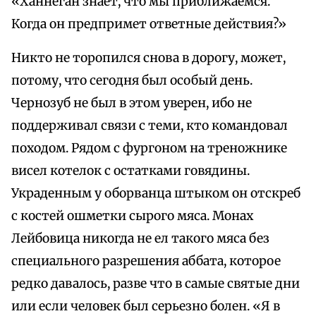
«Ханнеган знает, что мы приближаемся.
Когда он предпримет ответные действия?»
Никто не торопился снова в дорогу, может,
потому, что сегодня был особый день.
Чернозуб не был в этом уверен, ибо не
поддерживал связи с теми, кто командовал
походом. Рядом с фургоном на треножнике
висел котелок с остатками говядины.
Украденным у оборванца штыком он отскреб
с костей ошметки сырого мяса. Монах
Лейбовица никогда не ел такого мяса без
специального разрешения аббата, которое
редко давалось, разве что в самые святые дни
или если человек был серьезно болен. «Я в