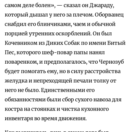
самом деле болен», — сказал он Джараду,
который дышал у него за плечом. Оборванец
снабдил его блинчиками, чаем и обычной
порцией утренних оскорблений. Он был
Кочевником из Диких Собак по имени Битый
Пес, которого шеф-повар папы нанял
поваренком, и предполагалось, что Чернозуб
будет помогать ему, но в силу расстройства
желудка и непреходящей печали толку от
него не было. Единственными его
обязанностями были сбор сухого навоза для
костра на стоянках и чистка кухонного
инвентаря во время движения.