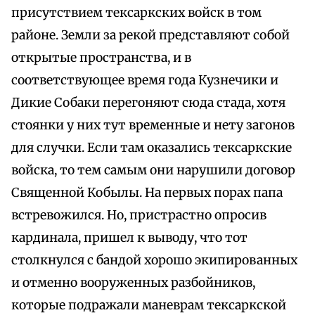
присутствием тексаркских войск в том
районе. Земли за рекой представляют собой
открытые пространства, и в
соответствующее время года Кузнечики и
Дикие Собаки перегоняют сюда стада, хотя
стоянки у них тут временные и нету загонов
для случки. Если там оказались тексаркские
войска, то тем самым они нарушили договор
Священной Кобылы. На первых порах папа
встревожился. Но, пристрастно опросив
кардинала, пришел к выводу, что тот
столкнулся с бандой хорошо экипированных
и отменно вооруженных разбойников,
которые подражали маневрам тексаркской