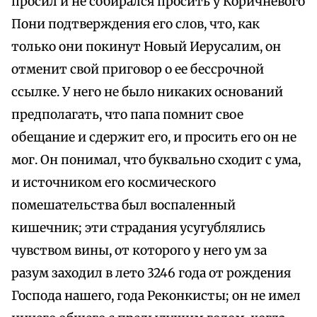
просил и не собирался просить у Коричневого
Пони подтверждения его слов, что, как
только они покинут Новый Иерусалим, он
отменит свой приговор о ее бессрочной
ссылке. У него не было никаких оснований
предполагать, что папа помнит свое
обещание и сдержит его, и просить его он не
мог. Он понимал, что буквально сходит с ума,
и источником его космического
помешательства был воспаленный
кишечник; эти страдания усугублялись
чувством вины, от которого у него ум за
разум заходил в лето 3246 года от рождения
Господа нашего, года Реконкисты; он не имел