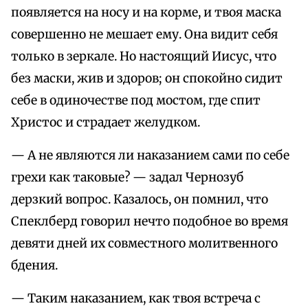
появляется на носу и на корме, и твоя маска
совершенно не мешает ему. Она видит себя
только в зеркале. Но настоящий Иисус, что
без маски, жив и здоров; он спокойно сидит
себе в одиночестве под мостом, где спит
Христос и страдает желудком.
— А не являются ли наказанием сами по себе
грехи как таковые? — задал Чернозуб
дерзкий вопрос. Казалось, он помнил, что
Спеклберд говорил нечто подобное во время
девяти дней их совместного молитвенного
бдения.
— Таким наказанием, как твоя встреча с