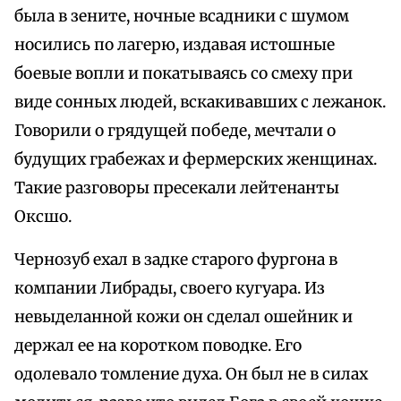
была в зените, ночные всадники с шумом
носились по лагерю, издавая истошные
боевые вопли и покатываясь со смеху при
виде сонных людей, вскакивавших с лежанок.
Говорили о грядущей победе, мечтали о
будущих грабежах и фермерских женщинах.
Такие разговоры пресекали лейтенанты
Оксшо.
Чернозуб ехал в задке старого фургона в
компании Либрады, своего кугуара. Из
невыделанной кожи он сделал ошейник и
держал ее на коротком поводке. Его
одолевало томление духа. Он был не в силах