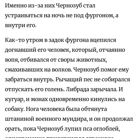
Именно из-за них Чернозуб стал
устраиваться на ночь не под фургоном, а
внутри его.
Как-то утром в задок фургона вцепился
догнавший его человек, который, отчаянно
вопя, отбивался от своры животных,
смахивавших на волков. Чернозуб помог ему
забраться внутрь. Рычащий пес не собирался
отпускать его голень. Либрада зарычала. И
кугуар, и монах одновременно кинулись на
собаку. Нога человека была обтянута
штаниной военного мундира, и он продолжал
орать, пока Чернозуб лупил пса оглоблей,