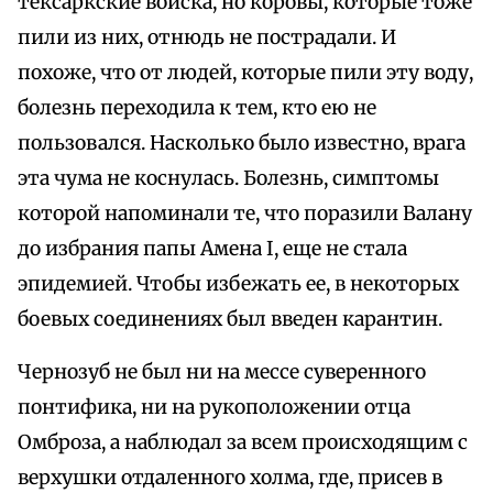
тексаркские войска, но коровы, которые тоже
пили из них, отнюдь не пострадали. И
похоже, что от людей, которые пили эту воду,
болезнь переходила к тем, кто ею не
пользовался. Насколько было известно, врага
эта чума не коснулась. Болезнь, симптомы
которой напоминали те, что поразили Валану
до избрания папы Амена I, еще не стала
эпидемией. Чтобы избежать ее, в некоторых
боевых соединениях был введен карантин.
Чернозуб не был ни на мессе суверенного
понтифика, ни на рукоположении отца
Омброза, а наблюдал за всем происходящим с
верхушки отдаленного холма, где, присев в