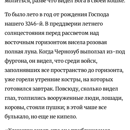
молиться, разве что видел Бога в своей кошке.
То было лето в год от рождения Господа
нашего 3246-й. В преддверии летнего
солнцестояния перед рассветом над
восточным горизонтом висела розовая
полная луна. Когда Чернозуб выползал из-под
фургона, он видел, что среди войск,
заполнявших все пространство до горизонта,
уже горели утренние костры, на которых
готовился завтрак. Повсюду, сколько видел
глаз, толпились вооруженные люди, лошади,
коровы, стояли пушки; в этой чаше все
булькало, но еще не кипело.