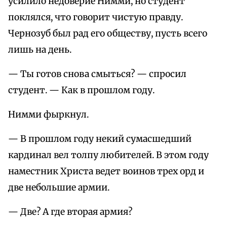
усилило недоверие Нимми, но студент
поклялся, что говорит чистую правду.
Чернозуб был рад его обществу, пусть всего
лишь на день.
— Ты готов снова смыться? — спросил
студент. — Как в прошлом году.
Нимми фыркнул.
— В прошлом году некий сумасшедший
кардинал вел толпу любителей. В этом году
наместник Христа ведет воинов трех орд и
две небольшие армии.
— Две? А где вторая армия?