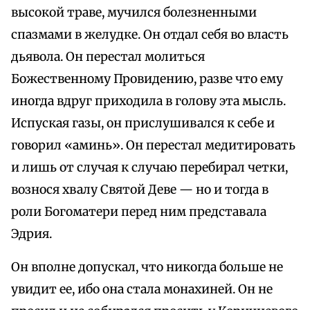
высокой траве, мучился болезненными
спазмами в желудке. Он отдал себя во власть
дьявола. Он перестал молиться
Божественному Провидению, разве что ему
иногда вдруг приходила в голову эта мысль.
Испуская газы, он прислушивался к себе и
говорил «аминь». Он перестал медитировать
и лишь от случая к случаю перебирал четки,
вознося хвалу Святой Деве — но и тогда в
роли Богоматери перед ним представала
Эдрия.
Он вполне допускал, что никогда больше не
увидит ее, ибо она стала монахиней. Он не