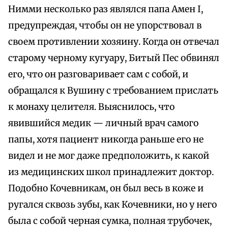
Нимми несколько раз являлся папа Амен I,
предупреждая, чтобы он не упорствовал в
своем противлении хозяину. Когда он отвечал
старому черному кугуару, Битый Пес обвинял
его, что он разговаривает сам с собой, и
обращался к Вушину с требованием прислать
к монаху целителя. Выяснилось, что
явившийся медик — личный врач самого
папы, хотя пациент никогда раньше его не
видел и не мог даже предположить, к какой
из медицинских школ принадлежит доктор.
Подобно Кочевникам, он был весь в коже и
ругался сквозь зубы, как Кочевники, но у него
была с собой черная сумка, полная трубочек,