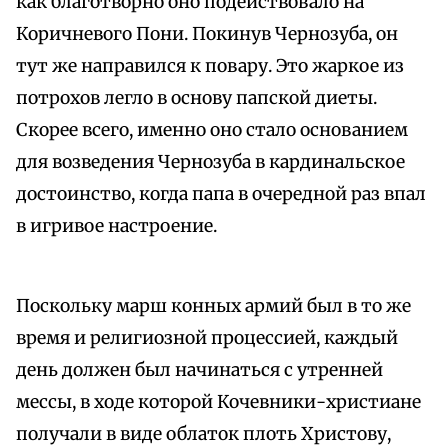
как благотворно оно подействовало на
Коричневого Пони. Покинув Чернозуба, он
тут же направился к повару. Это жаркое из
потрохов легло в основу папской диеты.
Скорее всего, именно оно стало основанием
для возведения Чернозуба в кардинальское
достоинство, когда папа в очередной раз впал
в игривое настроение.
Поскольку марш конных армий был в то же
время и религиозной процессией, каждый
день должен был начинаться с утренней
мессы, в ходе которой Кочевники-христиане
получали в виде облаток плоть Христову,