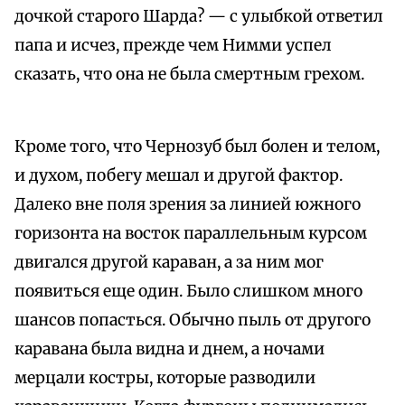
дочкой старого Шарда? — с улыбкой ответил
папа и исчез, прежде чем Нимми успел
сказать, что она не была смертным грехом.
Кроме того, что Чернозуб был болен и телом,
и духом, побегу мешал и другой фактор.
Далеко вне поля зрения за линией южного
горизонта на восток параллельным курсом
двигался другой караван, а за ним мог
появиться еще один. Было слишком много
шансов попасться. Обычно пыль от другого
каравана была видна и днем, а ночами
мерцали костры, которые разводили