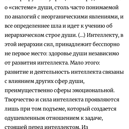
о «системе» души, столь часто понимаемой
по аналогий с неорганическими явлениями, и
все определеннее шла и идет к учению об
иерархическом строе души. (…) Интеллекту, в
этой иерархии сил, принадлежит бесспорно
не первое место: здоровье души независимо
от развития интеллекта. Мало этого:
развитие и деятельность интеллекта связаны
с влиянием других сфер души,
преимущественно сферы эмоциональной.
Творчество и сила интеллекта проявляются
лишь при том подъеме, который создается
одушевленным отношением к задаче,
стоящей перед интеллектом. Из