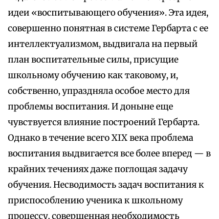
идеи «воспитывающего обучения». Эта идея,
совершенно понятная в системе Гербарта с ее
интеллектуализмом, выдвигала на первый
план воспитательные силы, присущие
школьному обучению как таковому, и,
собственно, упраздняла особое место для
проблемы воспитания. И доныне еще
чувствуется влияние построений Гербарта.
Однако в течение всего XIX века проблема
воспитания выдвигается все более вперед — в
крайних течениях даже поглощая задачу
обучения. Несводимость задач воспитания к
приспособлению ученика к школьному
процессу, совершенная необходимость