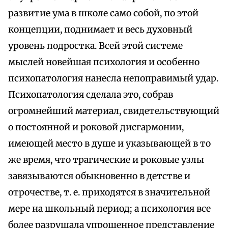
развитие ума в школе само собой, по этой
концепции, поднимает и весь духовный
уровень подростка. Всей этой системе
мыслей новейшая психология и особенно
психопатология нанесла непоправимый удар.
Психопатология сделала это, собрав
огромнейший материал, свидетельствующий
о постоянной и роковой дисгармонии,
имеющей место в душе и указывающей в то
же время, что трагические и роковые узлы
завязываются обыкновенно в детстве и
отрочестве, т. е. приходятся в значительной
мере на школьный период; а психология все
более разрушала упрощенное представление