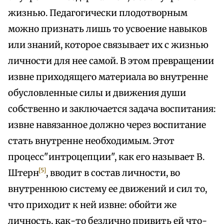
жизнью. Педагогически плодотворным
можно признать лишь то усвоение навыков
или знаний, которое связывает их с жизнью
личности для нее самой. В этом превращении
извне приходящего материала во внутренне
обусловленные силы и движения души
собственно и заключается задача воспитания:
извне навязанное должно через воспитание
стать внутренне необходимым. Этот
процесс"интроцепции", как его называет В.
[5]
Штерн
, вводит в состав личности, во
внутреннюю систему ее движений и сил то,
что приходит к ней извне: обойти же
личность, как-то безлично привить ей что-