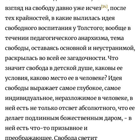
[14]
взгляд на свободу давно уже исчез
, после
тех крайностей, в какие вылилась идея
свободного воспитания у Толстого; вообще в
течении педагогического анархизма, тема
свободы, оставаясь основной и неустранимой,
раскрылась во всей ее загадочности. Что
значит свобода в детской душе, каковы ее
условия, каково место ее в человеке? Идея
свободы выражает самое глубокое, самое
индивидуальное, неразложимое в человеке, в
ней есть не только отсвет абсолютного, что ее
делает подлинным божественным даром, - в
ней есть что-то призывное и
преображающее. Свобода светит