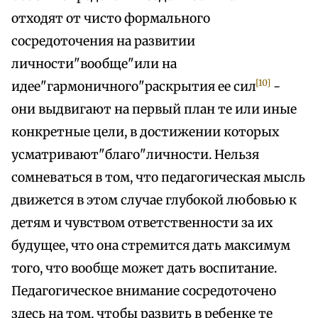
отходят от чисто формального
сосредоточения на развитии
личности"вообще"или на
[10]
идее"гармоничного"раскрытия ее сил
-
они выдвигают на первый план те или иные
конкретные цели, в достижении которых
усматривают"благо"личности. Нельзя
сомневаться в том, что педагогическая мысль
движется в этом случае глубокой любовью к
детям и чувством ответственности за их
будущее, что она стремится дать максимум
того, что вообще может дать воспитание.
Педагогическое внимание сосредоточено
здесь на том, чтобы развить в ребенке те