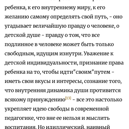
ребенка, к его внутреннему миру, к его
желанию самому определять свой путь, - оно
угадывает величайшую правду о человеке, о
детской душе - правду о том, что все
подлинное в человеке может быть только
свободным, идущим изнутри. Уважение к
детской индивидуальности, признание права
ребенка на то, чтобы идти"своим"путем -
иметь свои вкусы и интересы, сознание того,
что внутренняя динамика души противится
[13]
всякому принуждению
- все это настолько
укрепляет идею свободы в современной
педагогике, что вне ее нельзя и мыслить
воспитания. Но идиллический, наивный