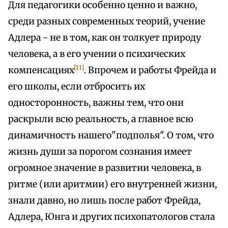
Для педагогики особенно ценно и важно,
среди разных современных теорий, учение
Адлера - не в том, как он толкует природу
человека, а в его учении о психических
[11]
компенсациях
. Впрочем и работы Фрейда и
его школы, если отбросить их
односторонность, важны тем, что они
раскрыли всю реальность, а главное всю
динамичность нашего"подполья". О том, что
жизнь души за порогом сознания имеет
огромное значение в развитии человека, в
ритме (или аритмии) его внутренней жизни,
знали давно, но лишь после работ Фрейда,
Адлера, Юнга и других психопатологов стала