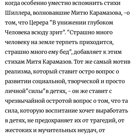
когда особенно уместно вспомнить стихи
Шиллера, волновавшие Митю Карамазова, -о
том, что Церера "В унижении глубоком
Человека всюду зрит". "Страшно много
человеку на земле терпеть приходится,
страшно много ему бед", добавляет к этим
стихам Митя Карамазов. Тот же самый мотив
реализма, который ставит остро вопрос о
развитии социальной, творческой и просто
личной"силы"в детях, - он же ставит с
чрезвычайной остротой вопрос о том, что та
сила, которую воспитание хочет выработать
в детях, не предохраняет их от трагедий, от
жестоких и мучительных неудач, от