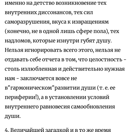
именно на детство возникновение тех
внутренних диссонансов, тех сил
саморазрушения, вкуса к извращениям
(конечно, не в одной лишь сфере пола), тех
надломов, которые изнутри губят душу.
Нельзя игнорировать всего этого, нельзя не
отдавать себе отчета в том, что целостность -
столь излюбленная и действительно нужная
нам - заключается вовсе не
в"гармоническом"развитии души (т. е. ее
периферии!), а в установлении условий
внутреннего равновесия самообновления
души.
4. Величайшей загадкой и в то же время