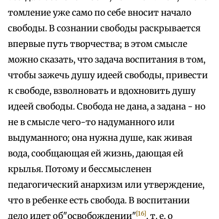
томление уже само по себе вносит начало
свободы. В сознании свободы раскрывается
впервые путь творчества; в этом смысле
можно сказать, что задача воспитания в том,
чтобы зажечь душу идеей свободы, привести
к свободе, взволновать и вдохновить душу
идеей свободы. Свобода не дана, а задана - но
не в смысле чего-то надуманного или
выдуманного; она нужна душе, как живая
вода, сообщающая ей жизнь, дающая ей
крылья. Потому и бессмысленен
педагогический анархизм или утверждение,
что в ребенке есть свобода. В воспитании
[16]
дело идет об"освобождении"
, т. е. о