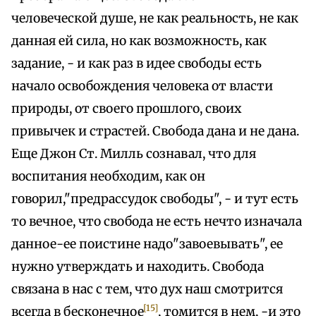
человеческой душе, не как реальность, не как
данная ей сила, но как возможность, как
задание, - и как раз в идее свободы есть
начало освобождения человека от власти
природы, от своего прошлого, своих
привычек и страстей. Свобода дана и не дана.
Еще Джон Ст. Милль сознавал, что для
воспитания необходим, как он
говорил,"предрассудок свободы", - и тут есть
то вечное, что свобода не есть нечто изначала
данное-ее поистине надо"завоевывать", ее
нужно утверждать и находить. Свобода
связана в нас с тем, что дух наш смотрится
[15]
всегда в бесконечное
, томится в нем, -и это