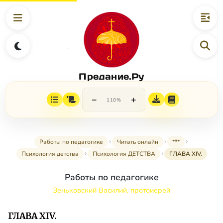
Предание.Ру
−
+
110%
Работы по педагогике
Читать онлайн
***
Психология детства
Психология ДЕТСТВА
ГЛАВА XIV.
Работы по педагогике
Зеньковский Василий, протоиерей
ГЛАВА XIV.