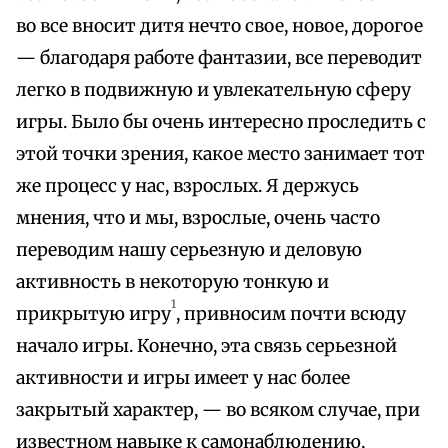
во все вносит дитя нечто свое, новое, дорогое
— благодаря работе фантазии, все переводит
легко в подвижную и увлекательную сферу
игры. Было бы очень интересно проследить с
этой точки зрения, какое место занимает тот
же процесс у нас, взрослых. Я держусь
мнения, что и мы, взрослые, очень часто
переводим нашу серьезную и деловую
активность в некоторую тонкую и
1
прикрытую игру
, привносим почти всюду
начало игры. Конечно, эта связь серьезной
активности и игры имеет у нас более
закрытый характер, — во всяком случае, при
известном навыке к самонаблюдению,