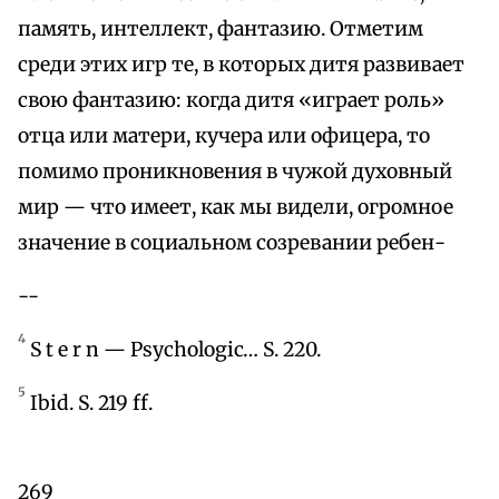
память, интеллект, фантазию. Отметим
среди этих игр те, в которых дитя развивает
свою фантазию: когда дитя «играет роль»
отца или матери, кучера или офицера, то
помимо проникновения в чужой духовный
мир — что имеет, как мы видели, огромное
значение в социальном созревании ребен-
--
4
S t e r n — Psychologic… S. 220.
5
Ibid. S. 219 ff.
269