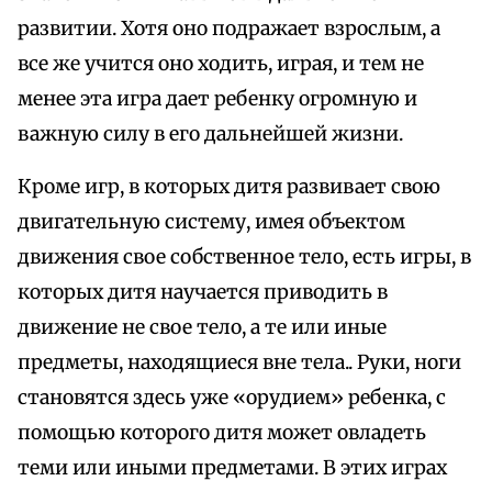
развитии. Хотя оно подражает взрослым, а
все же учится оно ходить, играя, и тем не
менее эта игра дает ребенку огромную и
важную силу в его дальнейшей жизни.
Кроме игр, в которых дитя развивает свою
двигательную систему, имея объектом
движения свое собственное тело, есть игры, в
которых дитя научается приводить в
движение не свое тело, а те или иные
предметы, находящиеся вне тела.. Руки, ноги
становятся здесь уже «орудием» ребенка, с
помощью которого дитя может овладеть
теми или иными предметами. В этих играх