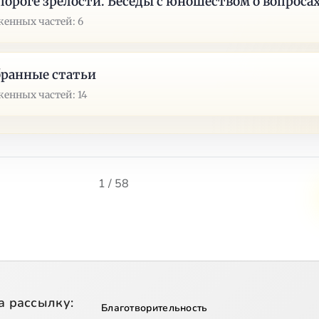
пороге зрелости. Беседы с юношеством о вопроса
енных частей: 6
ранные статьи
енных частей: 14
1 / 58
а рассылку:
Благотворительность