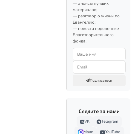
— анонсы лучших
материалов;
— разговор о жизни по
Евангелию;
— новости подопечных
Благотворительного
фонда.
Подписаться
Следите за нами
VK
Telegram
Макс
YouTube