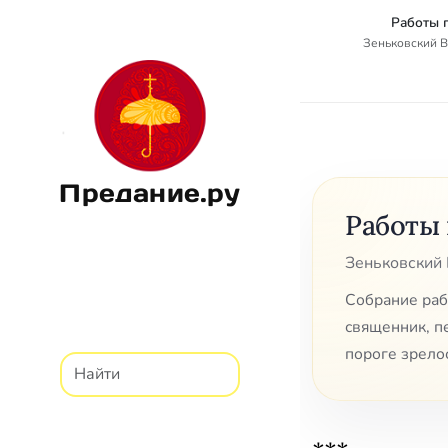
Работы 
Зеньковский В
Предание.ру
Работы 
Зеньковский 
Собрание раб
священник, пе
пороге зрелос