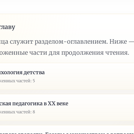
главу
ица служит разделом-оглавлением. Ниже 
ложенные части для продолжения чтения.
хология детства
енных частей: 5
ская педагогика в XX веке
енных частей: 8