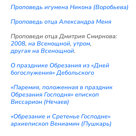
Проповедь игумена Никона (Воробьева)
Проповедь отца Александра Меня
Проповеди отца Дмитрия Смирнова:
2008
,
на Всенощной
,
утром
,
другая на Всенощной
.
О празднике Обрезания из «Дней
богослужения» Дебольского
«Паремия, положенная в праздник
Обрезания Господня» епископ
Виссарион (Нечаев)
«Обрезание и Сретенье Господне»
архиепископ Вениамин (Пушкарь)