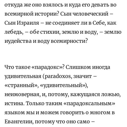
откуда же оно взялось и куда его девать во
всемирной истории? Сын человеческий –
Сын Израиля – не соединяет ли в Себе, как
лебедь, – обе стихии, землю и воду, – землю
иудейства и воду всемирности?
Что такое «парадокс»? Слишком иногда
удивительная (paradoxоs, значит –
«странный», «удивительный»),
неимоверная, и, потому, кажущаяся ложью,
истина. Только таким «парадоксальным»
языком мы и можем говорить о многом в
Евангелии, потому что оно само –