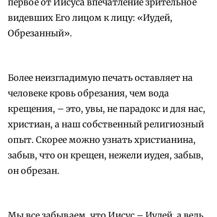
первое от Иисуса впечатление зрительное
видевших Его лицом к лицу: «Иудей,
Обрезанный».
Более неизгладимую печать оставляет на
человеке кровь обрезания, чем вода
крещения, – это, увы, не парадокс и для нас,
христиан, а наш собственный религиозный
опыт. Скорее можно узнать христианина,
забыв, что он крещен, нежели иудея, забыв,
он обрезан.
Мы все забываем, что Иисус – Иудей, а ведь