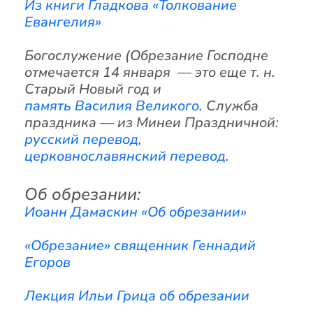
Из книги Гладкова «Толкование
Евангелия»
Богослужение (Обрезание Господне
отмечается 14 января — это еще т. н.
Старый Новый год и
память Василия Великого
. Служба
праздника — из Минеи Праздничной:
русский перевод
,
церковнославянский перевод
.
Об обрезании:
Иоанн Дамаскин «Об обрезании»
«Обрезание» священник Геннадий
Егоров
Лекция Ильи Грица об обрезании