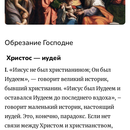
Обрезание Господне
Христос — иудей
I.
«Иисус не был христианином; Он был
Иудеем», — говорит великий историк,
бывший христианин. «Иисус был Иудеем и
оставался Иудеем до последнего вздоха», –
говорит маленький историк, настоящий
иудей. Это, конечно, парадокс. Если нет
связи между Христом и христианством,