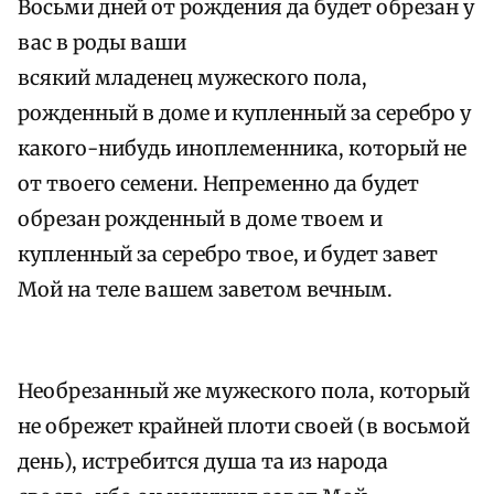
Восьми дней от рождения да будет обрезан у
вас в роды ваши
всякий младенец мужеского пола,
рожденный в доме и купленный за серебро у
какого-нибудь иноплеменника, который не
от твоего семени. Непременно да будет
обрезан рожденный в доме твоем и
купленный за серебро твое, и будет завет
Мой на теле вашем заветом вечным.
Необрезанный же мужеского пола, который
не обрежет крайней плоти своей (в восьмой
день), истребится душа та из народа