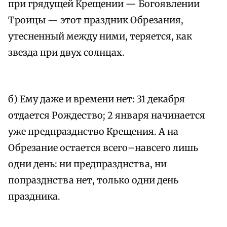
при грядущей Крещении — Богоявлении
Троицы — этот праздник Обрезания,
утесненный между ними, теряется, как
звезда при двух солнцах.
б) Ему даже и времени нет: 31 декабря
отдается Рождество; 2 января начинается
уже предпразднство Крещения. А на
Обрезание остается всего–навсего лишь
одни день: ни предпразднства, ни
попразднства нет, только одни день
праздника.