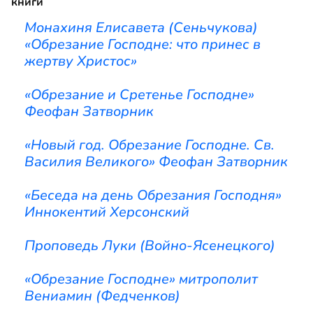
книги
Монахиня Елисавета (Сеньчукова)
«Обрезание Господне: что принес в
жертву Христос»
«Обрезание и Сретенье Господне»
Феофан Затворник
«Новый год. Обрезание Господне. Св.
Василия Великого» Феофан Затворник
«Беседа на день Обрезания Господня»
Иннокентий Херсонский
Проповедь Луки (Войно-Ясенецкого)
«Обрезание Господне» митрополит
Вениамин (Федченков)