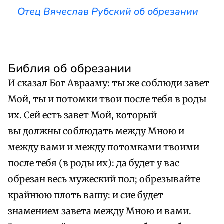
Отец Вячеслав Рубский об обрезании
Библия об обрезании
И сказал Бог Аврааму: ты же соблюди завет
Мой, ты и потомки твои после тебя в роды
их. Сей есть завет Мой, который
вы должны соблюдать между Мною и
между вами и между потомками твоими
после тебя (в роды их): да будет у вас
обрезан весь мужеский пол; обрезывайте
крайнюю плоть вашу: и сие будет
знамением завета между Мною и вами.