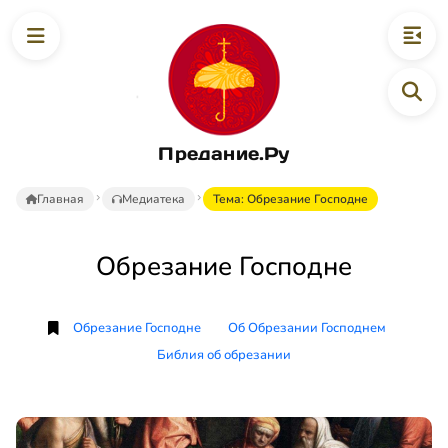
Предание.Ру
Главная
Медиатека
Тема: Обрезание Господне
Обрезание Господне
Обрезание Господне
Об Обрезании Господнем
Библия об обрезании