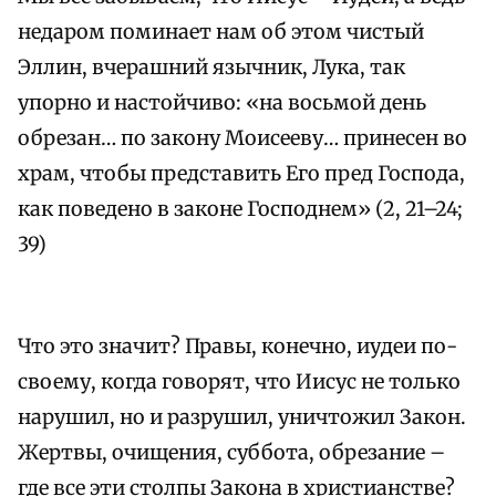
недаром поминает нам об этом чистый
Эллин, вчерашний язычник, Лука, так
упорно и настойчиво: «на восьмой день
обрезан… по закону Моисееву… принесен во
храм, чтобы представить Его пред Господа,
как поведено в законе Господнем» (2, 21–24;
39)
Что это значит? Правы, конечно, иудеи по-
своему, когда говорят, что Иисус не только
нарушил, но и разрушил, уничтожил Закон.
Жертвы, очищения, суббота, обрезание –
где все эти столпы Закона в христианстве?