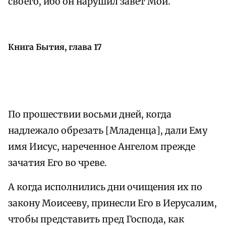
своего, ибо он нарушил завет Мой.
Книга Бытия, глава 17
По прошествии восьми дней, когда
надлежало обрезать [Младенца], дали Ему
имя Иисус, нареченное Ангелом прежде
зачатия Его во чреве.
А когда исполнились дни очищения их по
закону Моисееву, принесли Его в Иерусалим,
чтобы представить пред Господа, как