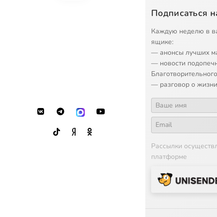
Подписаться н
Каждую неделю в в
ящике:
— анонсы лучших м
— новости подопеч
Благотворительного
— разговор о жизни
Рассылки осуществ
платформе