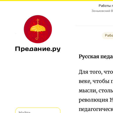
Работы 
Зеньковский В
Рабо
Предание.ру
Русская педаг
Для того, чт
веке, чтобы
мысли, стол
революция 19
педагогическ