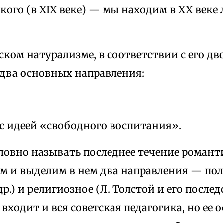
ого (в XIX веке) — мы находим в XX веке
ском натурализме, в соответствии с его 
два основных направления:
 с идеей «свободного воспитания».
ловно называть последнее течение роман
м и выделим в нем два направления — по
др.) и религиозное (Л. Толстой и его после
входит и вся советская педагогика, но ее 