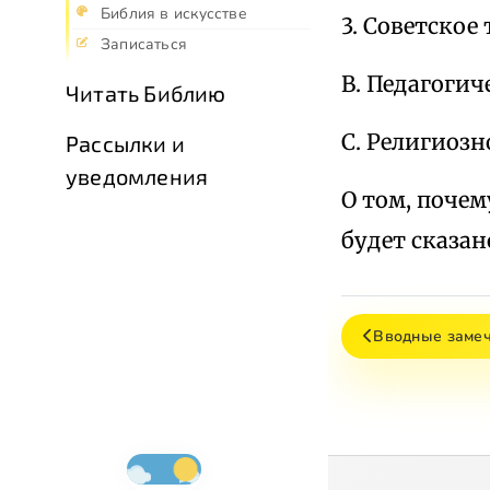
Библия в искусстве
3. Советское 
Записаться
В. Педагогич
Читать Библию
С. Религиозн
Рассылки и
уведомления
О том, поче
будет сказан
Вводные заме