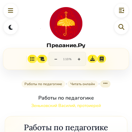
Предание.Ру
−
+
110%
Работы по педагогике
Читать онлайн
***
Работы по педагогике
Зеньковский Василий, протоиерей
Работы по педагогике