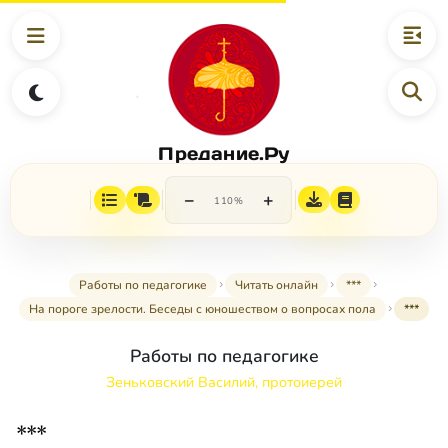
Предание.Ру
−
+
110%
Работы по педагогике
Читать онлайн
***
На пороге зрелости. Беседы с юношеством о вопросах пола
***
Работы по педагогике
Зеньковский Василий, протоиерей
***