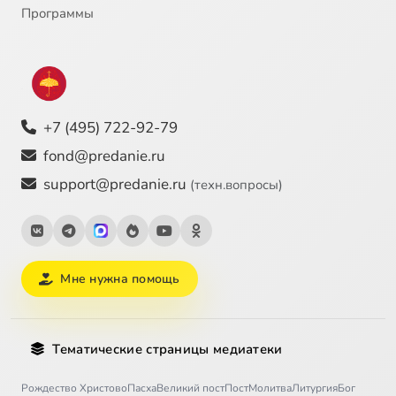
Программы
+7 (495) 722-92-79
fond@predanie.ru
support@predanie.ru
(техн.вопросы)
Мне нужна помощь
Тематические страницы медиатеки
Рождество Христово
Пасха
Великий пост
Пост
Молитва
Литургия
Бог