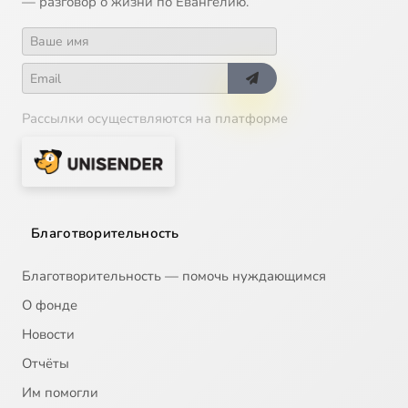
— разговор о жизни по Евангелию.
Рассылки осуществляются на платформе
Благотворительность
Благотворительность — помочь нуждающимся
О фонде
Новости
Отчёты
Им помогли