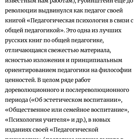
известным нам работам), Рубинштейн еще до
революции выдвинулся как педагог своей
книгой «Педагогическая психология в связи с
общей педагогикой». Это одна из лучших
русских книг по общей педагогике,
отличающаяся свежестью материала,
ясностью изложения и принципиальным
ориентированием педагогики на философии
ценностей. В целом ряде работ
дореволюционного и послереволюционного
периода («Об эстетическом воспитании»,
«Общественное или семейное воспитание»,
«Психология учителя» и др.), в новых
изданиях своей «Педагогической