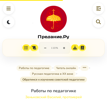
Предание.Ру
−
+
110%
Работы по педагогике
Читать онлайн
***
Русская педагогика в XX веке
Обратимся к изучению советской педагогики
Работы по педагогике
Зеньковский Василий, протоиерей