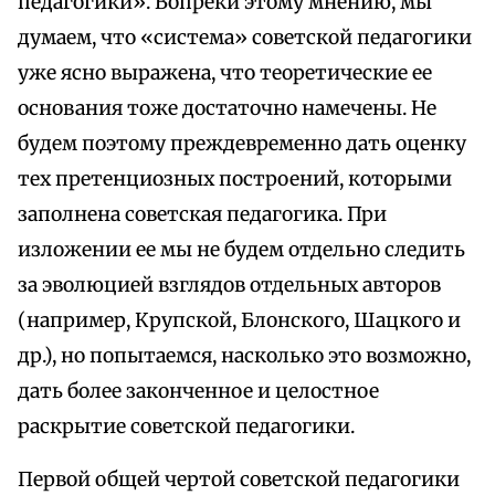
педагогики». Вопреки этому мнению, мы
думаем, что «система» советской педагогики
уже ясно выражена, что теоретические ее
основания тоже достаточно намечены. Не
будем поэтому преждевременно дать оценку
тех претенциозных построений, которыми
заполнена советская педагогика. При
изложении ее мы не будем отдельно следить
за эволюцией взглядов отдельных авторов
(например, Крупской, Блонского, Шацкого и
др.), но попытаемся, насколько это возможно,
дать более законченное и целостное
раскрытие советской педагогики.
Первой общей чертой советской педагогики