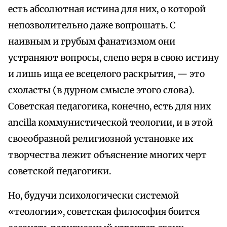
есть абсолютная истина для них, о которой
непозволительно даже вопрошать. С
наивным и грубым фанатизмом они
устраняют вопросы, слепо веря в свою истину
и лишь ища ее всецелого раскрытия, — это
схоласты (в дурном смысле этого слова).
Советская педагогика, конечно, есть для них
ancilla коммунистической теологии, и в этой
своеобразной религиозной установке их
творчества лежит объяснение многих черт
советской педагогики.
Но, будучи психологически системой
«теологии», советская философия боится