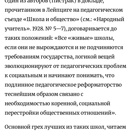
Один из авторов (Пистрак) в докладе,
прочитанном в Лейпциге на педагогическом
съезде «Школа и общество» (см.: «Народный
учитель». 1928. № 5—7), договаривается до
таких положений: «Все «живые» школы,
если они не вырождаются и не подчиняются
требованиям государства, логикой вещей
эволюционируют от педагогических проблем
к социальным и начинают понимать, что
подлинное педагогическое реформаторство
теснейшим образом связано с
необходимостью коренной, социальной
перестройки общественных отношений».
Основной грех лучших из таких школ, читаем