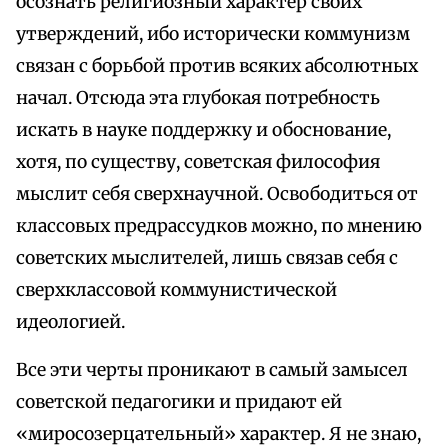
осознать религиозный характер своих
утверждений, ибо исторически коммунизм
связан с борьбой против всяких абсолютных
начал. Отсюда эта глубокая потребность
искать в науке поддержку и обоснование,
хотя, по существу, советская философия
мыслит себя сверхнаучной. Освободиться от
классовых предрассудков можно, по мнению
советских мыслителей, лишь связав себя с
сверхклассовой коммунистической
идеологией.
Все эти черты проникают в самый замысел
советской педагогики и придают ей
«миросозерцательный» характер. Я не знаю,