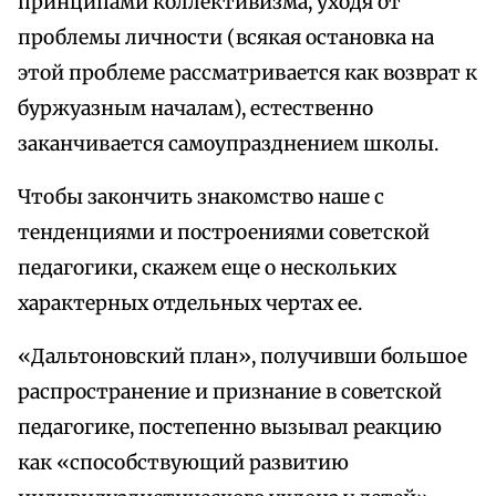
принципами коллективизма, уходя от
проблемы личности (всякая остановка на
этой проблеме рассматривается как возврат к
буржуазным началам), естественно
заканчивается самоупразднением школы.
Чтобы закончить знакомство наше с
тенденциями и построениями советской
педагогики, скажем еще о нескольких
характерных отдельных чертах ее.
«Дальтоновский план», получивши большое
распространение и признание в советской
педагогике, постепенно вызывал реакцию
как «способствующий развитию