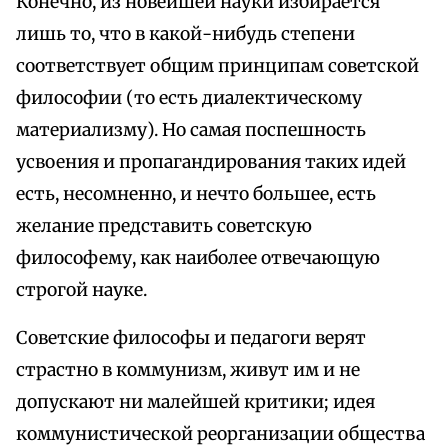
Конечно, из новейшей науки избирается
лишь то, что в какой-нибудь степени
соответствует общим принципам советской
философии (то есть диалектическому
материализму). Но самая поспешность
усвоения и пропагандирования таких идей
есть, несомненно, и нечто большее, есть
желание представить советскую
философему, как наиболее отвечающую
строгой науке.
Советские философы и педагоги верят
страстно в коммунизм, живут им и не
допускают ни малейшей критики; идея
коммунистической реорганизации общества