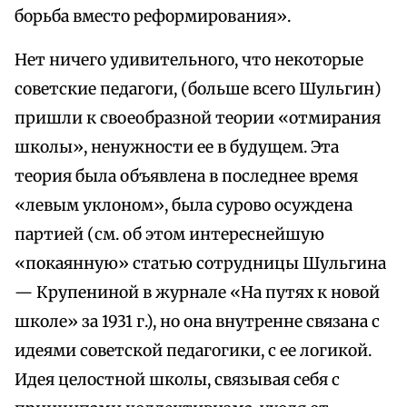
борьба вместо реформирования».
Нет ничего удивительного, что некоторые
советские педагоги, (больше всего Шульгин)
пришли к своеобразной теории «отмирания
школы», ненужности ее в будущем. Эта
теория была объявлена в последнее время
«левым уклоном», была сурово осуждена
партией (см. об этом интереснейшую
«покаянную» статью сотрудницы Шульгина
— Крупениной в журнале «На путях к новой
школе» за 1931 г.), но она внутренне связана с
идеями советской педагогики, с ее логикой.
Идея целостной школы, связывая себя с