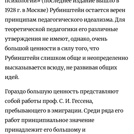
психологии» (последнее издание вышло в
1928 г. в Москве) Рубинштейн остается верен
принципам педагогического идеализма. Для
теоретической педагогики его различные
утверждения не имеют, однако, очень
большой ценности в силу того, что
Рубинштейн слишком обще и неопределенно
высказывается всюду, не развивая общих
идей.
Гораздо большую ценность представляют
собой работы проф. С. И. Гессена,
пребывающего в эмиграции. Среди ряда его
работ принципиальное значение
принадлежит его большому и