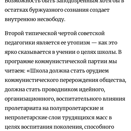
Возможность быть заподозренным хотя бы в
остатках буржуазного сознания создает
внутренюю несвободу.
Второй типической чертой советской
педагогики является ее утопизм — как это
ярко сказывается в учении о целях школы. В
программе коммунистической партии мы
читаем: «Школа должна стать орудием
коммунистического перерождения общества,
должна стать проводником идейного,
организационного, воспитательного влияния
пролетариата на полупролетарские и
непролетарские слои трудящихся масс в
целях воспитания поколения, способного