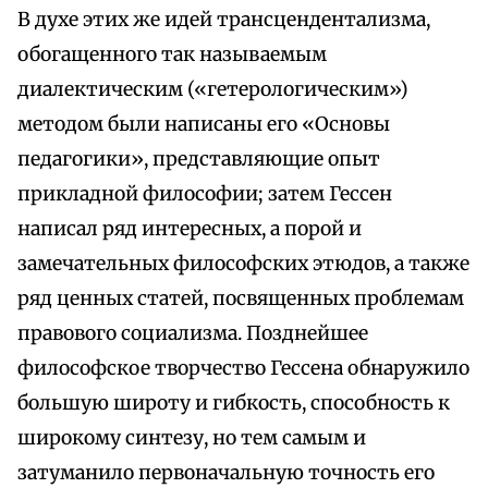
В духе этих же идей трансцендентализма,
обогащенного так называемым
диалектическим («гетерологическим»)
методом были написаны его «Основы
педагогики», представляющие опыт
прикладной философии; затем Гессен
написал ряд интересных, а порой и
замечательных философских этюдов, а также
ряд ценных статей, посвященных проблемам
правового социализма. Позднейшее
философское творчество Гессена обнаружило
большую широту и гибкость, способность к
широкому синтезу, но тем самым и
затуманило первоначальную точность его