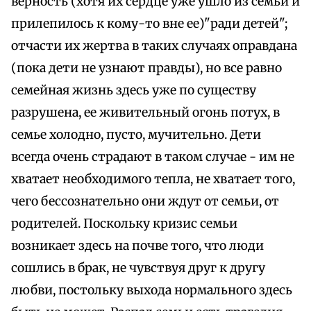
верность (хотя их сердце уже ушло из семьи и
прилепилось к кому-то вне ее)"ради детей";
отчасти их жертва в таких случаях оправдана
(пока дети не узнают правды), но все равно
семейная жизнь здесь уже по существу
разрушена, ее живительный огонь потух, в
семье холодно, пусто, мучительно. Дети
всегда очень страдают в таком случае - им не
хватает необходимого тепла, не хватает того,
чего бессознательно они ждут от семьи, от
родителей. Поскольку кризис семьи
возникает здесь на почве того, что люди
сошлись в брак, не чувствуя друг к другу
любви, постольку выхода нормального здесь