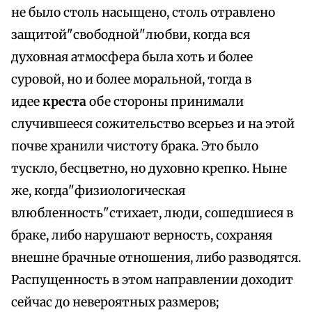
не было столь насыщено, столь отравлено
защитой"свободной"любви, когда вся
духовная атмосфера была хоть и более
суровой, но и более моральной, тогда в
идее
креста
обе стороны принимали
случившееся сожительство всерьез и на этой
почве хранили чистоту брака. Это было
тускло, бесцветно, но духовно крепко. Ныне
же, когда"физиологическая
влюбленность"стихает, люди, сошедшиеся в
браке, либо нарушают верность, сохраняя
внешне брачные отношения, либо разводятся.
Распущенность в этом направлении доходит
сейчас до невероятных размеров;