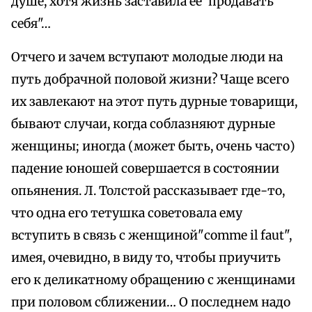
душе, хотя жизнь заставила ее"продавать
себя"…
Отчего и зачем вступают молодые люди на
путь добрачной половой жизни? Чаще всего
их завлекают на этот путь дурные товарищи,
бывают случаи, когда соблазняют дурные
женщины; иногда (может быть, очень часто)
падение юношей совершается в состоянии
опьянения. Л. Толстой рассказывает где-то,
что одна его тетушка советовала ему
вступить в связь с женщиной"comme il faut",
имея, очевидно, в виду то, чтобы приучить
его к деликатному обращению с женщинами
при половом сближении… О последнем надо