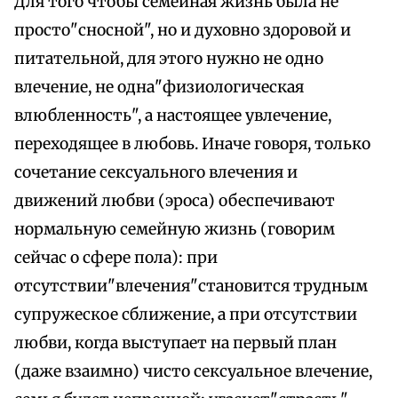
Для того чтобы семейная жизнь была не
просто"сносной", но и духовно здоровой и
питательной, для этого нужно не одно
влечение, не одна"физиологическая
влюбленность", а настоящее увлечение,
переходящее в любовь. Иначе говоря, только
сочетание сексуального влечения и
движений любви (эроса) обеспечивают
нормальную семейную жизнь (говорим
сейчас о сфере пола): при
отсутствии"влечения"становится трудным
супружеское сближение, а при отсутствии
любви, когда выступает на первый план
(даже взаимно) чисто сексуальное влечение,