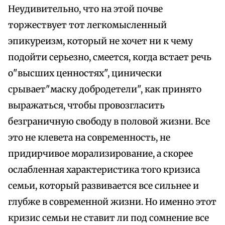
Неудивительно, что на этой почве
торжествует тот легкомысленный
эпикуреизм, который не хочет ни к чему
подойти серьезно, смеется, когда встает речь
о"высших ценностях", цинически
срывает"маску добродетели", как принято
выражаться, чтобы провозгласить
безграничную свободу в половой жизни. Все
это не клевета на современность, не
придирчивое морализирование, а скорее
ослабленная характеристика того кризиса
семьи, который развивается все сильнее и
глубже в современной жизни. Но именно этот
кризис семьи не ставит ли под сомнение все