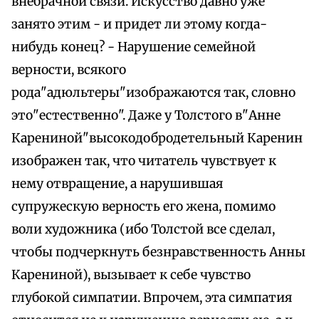
внебрачной связи. Искусство давно уже
занято этим - и придет ли этому когда-
нибудь конец? - Нарушение семейной
верности, всякого
рода"адюльтеры"изображаются так, словно
это"естественно". Даже у Толстого в"Анне
Карениной"высокодобродетельный Каренин
изображен так, что читатель чувствует к
нему отвращение, а нарушившая
супружескую верность его жена, помимо
воли художника (ибо Толстой все сделал,
чтобы подчеркнуть безнравственность Анны
Карениной), вызывает к себе чувство
глубокой симпатии. Впрочем, эта симпатия