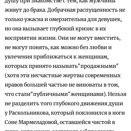
душу при знакомстве с тем, как мужчины
живут до брака. Добрачная распущенность не
только ужасна и омерзительна для девушек,
но она вызывает глубокий кризис в их
восприятии жизни. Они не могут вместить,
не могут понять, как можно без любви и
увлечения приближаться к женщинам,
которых принято называть"продажными"
(хотя эти несчастные жертвы современных
нравов большей частью не виноваты в том,
что стали"публичными"женщинами). Нельзя
не разделить того глубокого движения души
у Раскольникова, который поклонился в ноги
Соне Мармеладовой, оставшейся чистой в