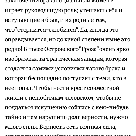
заключении брака социальный момент
играет руководящую роль; утешают себя и
вступающие в брак, и их родные тем,
что"стерпится-слюбится". Да, иногда это
оправдывается, но до какой степени ныне это
редко! В пьесе Островского"Гроза"очень ярко
изображена та трагическая западня, которая
создается самими условиями такого брака и
которая беспощадно поступает с теми, кто в
нее попал. Чтобы нести крест совместной
жизни с нелюбимым человеком, чтобы не
поддаться искушению сойтись с кем-нибудь
тайно и тем нарушить долг верности, нужно
много силы. Верность есть великая сила,