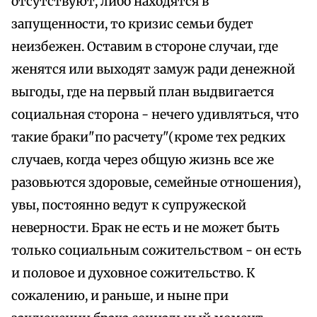
отсутствуют, либо находятся в
запущенности, то кризис семьи будет
неизбежен. Оставим в стороне случаи, где
женятся или выходят замуж ради денежной
выгоды, где на первый план выдвигается
социальная сторона - нечего удивляться, что
такие браки"по расчету"(кроме тех редких
случаев, когда через общую жизнь все же
разовьются здоровые, семейные отношения),
увы, постоянно ведут к супружеской
неверности. Брак не есть и не может быть
только социальным сожительством - он есть
и половое и духовное сожительство. К
сожалению, и раньше, и ныне при