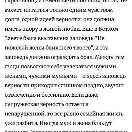
скрепляющая семейные отношения, но она не
может питаться только одним чувством
долга, одной идеей верности: она должна
иметь опору в живой любви. Еще в Ветхом
Завете была выставлена заповедь:"Не
пожелай жены ближнего твоего", и эта
заповедь должна ограждать брак. Между тем
люди позволяют себе увлекаться чужими
женами, чужими мужьями - и здесь заповедь
верности приходит слишком поздно, звучит
отвлеченно и бессильно. Если даже
супружеская верность остается
ненарушенной, то все равно семейная жизнь
уже разбита. Иногда муж и жена блюдут