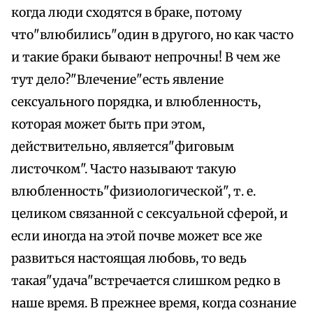
когда люди сходятся в браке, потому
что"влюбились"один в другого, но как часто
и такие браки бывают непрочны! В чем же
тут дело?"Влечение"есть явление
сексуального порядка, и влюбленность,
которая может быть при этом,
действительно, является"фиговым
листочком". Часто называют такую
влюбленность"физиологической", т. е.
целиком связанной с сексуальной сферой, и
если иногда на этой почве может все же
развиться настоящая любовь, то ведь
такая"удача"встречается слишком редко в
наше время. В прежнее время, когда сознание