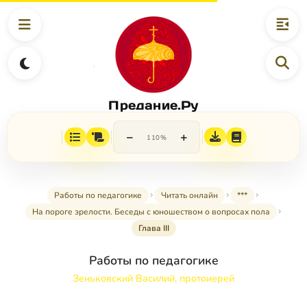
Предание.Ру
−
+
110%
Работы по педагогике
Читать онлайн
***
На пороге зрелости. Беседы с юношеством о вопросах пола
Глава III
Работы по педагогике
Зеньковский Василий, протоиерей