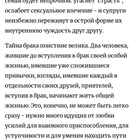
семья будет непрочной: угаснет"страсть",
ослабеет сексуальное влечение - и супруги
неизбежно переживут в острой форме их
внутреннюю чуждость друг другу.
Тайна брака поистине велика. Два человека,
жившие до вступления в брак своей особой
жизнью, имевшие уже сложившиеся
привычки, взгляды, имевшие каждый в
отдельности своих друзей, приятелей,
вступив в брак, начинают жить общей
жизнью. Это, конечно, не может быть легко
сразу - нужно много идущих от любви
усилий для взаимного приспособления, для
уступчивости и для умения находить пути