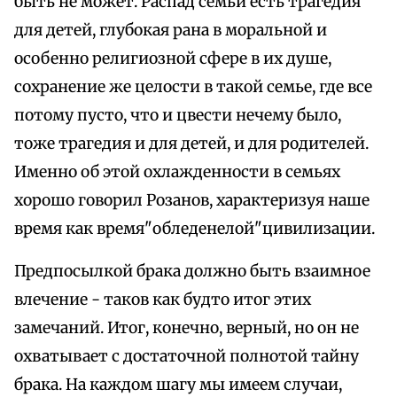
быть не может. Распад семьи есть трагедия
для детей, глубокая рана в моральной и
особенно религиозной сфере в их душе,
сохранение же целости в такой семье, где все
потому пусто, что и цвести нечему было,
тоже трагедия и для детей, и для родителей.
Именно об этой охлажденности в семьях
хорошо говорил Розанов, характеризуя наше
время как время"обледенелой"цивилизации.
Предпосылкой брака должно быть взаимное
влечение - таков как будто итог этих
замечаний. Итог, конечно, верный, но он не
охватывает с достаточной полнотой тайну
брака. На каждом шагу мы имеем случаи,