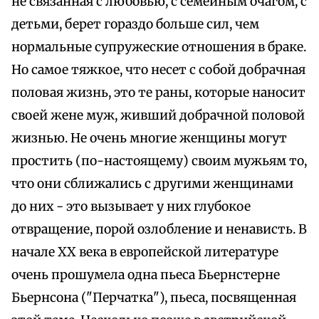
не связанная с любовью, с семейным очагом, с
детьми, берет гораздо больше сил, чем
нормальные супружеские отношения в браке.
Но самое тяжкое, что несет с собой добрачная
половая жизнь, это те раны, которые наносит
своей жене муж, живший добрачной половой
жизнью. Не очень многие женщины могут
простить (по-настоящему) своим мужьям то,
что они сближались с другими женщинами
до них - это вызывает у них глубокое
отвращение, порой озлобление и ненависть. В
начале XX века в европейской литературе
очень прошумела одна пьеса Бьернстерне
Бьернсона ("Перчатка"), пьеса, посвященная