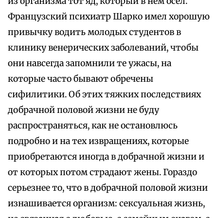
из организма тот яд, который в нем осел.
Французский психиатр Шарко имел хорошую
привычку водить молодых студентов в
клинику венерических заболеваний, чтобы
они навсегда запомнили те ужасы, на
которые часто бывают обречены
сифилитики. Об этих тяжких последствиях
добрачной половой жизни не буду
распространяться, как не остановлюсь
подробно и на тех извращениях, которые
приобретаются иногда в добрачной жизни и
от которых потом страдают жены. Гораздо
серьезнее то, что в добрачной половой жизни
изнашивается организм: сексуальная жизнь,