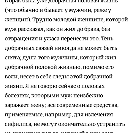
в брак была уже добрачная половая жизнь
(что обычно и бывает у мужчин, реже у
женщин). Трудно молодой женщине, которой
муж рассказал, как он жил до брака, без
отвращения и ужаса перенести это. Тень
добрачных связей никогда не может быть
снята; душа того мужчины, который жил
добрачной половой жизнью, помимо его
воли, несет в себе следы этой добрачной
жизни. Я не говорю сейчас о половых
болезнях, которыми муж неизбежно
заражает жену; все современные средства,
применяемые, например, для излечения
сифилиса, не могут окончательно устранить