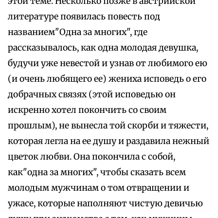
этой теме. Несколько позже в австрийской
литературе появилась повесть под
названием"Одна за многих", где
рассказывалось, как одна молодая девушка,
будучи уже невестой и узнав от любимого ею
(и очень любящего ее) жениха исповедь о его
добрачных связях (этой исповедью он
искренно хотел покончить со своим
прошлым), не вынесла той скорби и тяжести,
которая легла на ее душу и раздавила нежный
цветок любви. Она покончила с собой,
как"одна за многих", чтобы сказать всем
молодым мужчинам о том отвращении и
ужасе, которые наполняют чистую девичью